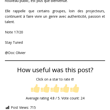
nouveau public, est plus que bienvenue.
Elle rappelle que certains groupes, loin des projecteurs,
continuent à faire vivre un genre avec authenticité, passion et
talent.
Note 17/20
Stay Tuned
@Doc Olivier
How useful was this post?
Click on a star to rate it!
Average rating
4.8
/ 5. Vote count:
24
Post Views:
715