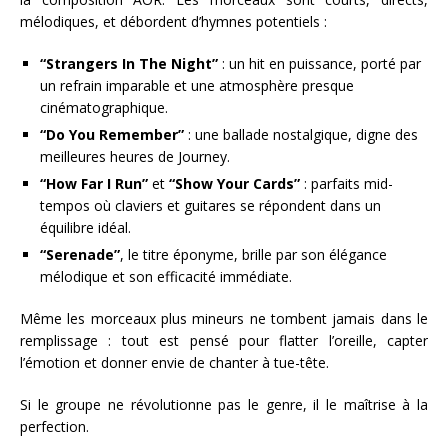
mélodiques, et débordent d’hymnes potentiels :
“Strangers In The Night”
: un hit en puissance, porté par
un refrain imparable et une atmosphère presque
cinématographique.
“Do You Remember”
: une ballade nostalgique, digne des
meilleures heures de Journey.
“How Far I Run”
et
“Show Your Cards”
: parfaits mid-
tempos où claviers et guitares se répondent dans un
équilibre idéal.
“Serenade”
, le titre éponyme, brille par son élégance
mélodique et son efficacité immédiate.
Même les morceaux plus mineurs ne tombent jamais dans le
remplissage : tout est pensé pour flatter l’oreille, capter
l’émotion et donner envie de chanter à tue-tête.
Si le groupe ne révolutionne pas le genre, il le maîtrise à la
perfection.