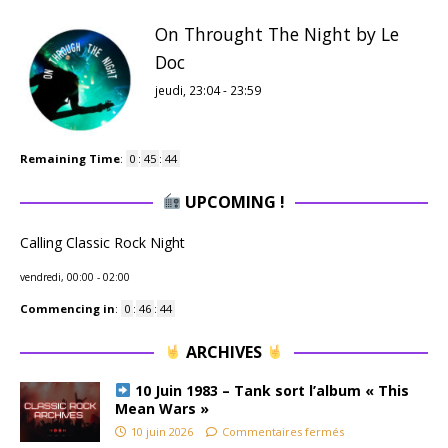
On Throught The Night by Le
Doc
jeudi, 23:04
-
23:59
Remaining Time
:
0
:
45
:
43
UPCOMING !
Calling Classic Rock Night
vendredi, 00:00
-
02:00
Commencing in
:
0
:
46
:
43
ARCHIVES
10 Juin 1983 – Tank sort l’album « This
Mean Wars »
10 juin 2026
Commentaires fermés