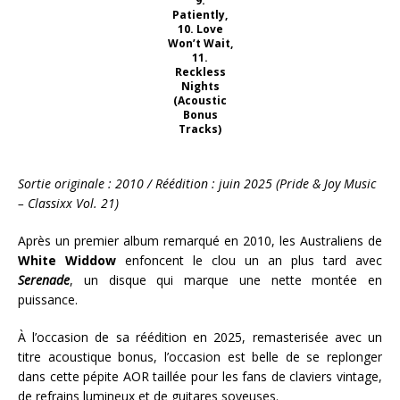
9.
Patiently,
10. Love
Won’t Wait,
11.
Reckless
Nights
(Acoustic
Bonus
Tracks)
Sortie originale : 2010 / Réédition : juin 2025 (Pride & Joy Music
– Classixx Vol. 21)
Après un premier album remarqué en 2010, les Australiens de
White Widdow
enfoncent le clou un an plus tard avec
Serenade
, un disque qui marque une nette montée en
puissance.
À l’occasion de sa réédition en 2025, remasterisée avec un
titre acoustique bonus, l’occasion est belle de se replonger
dans cette pépite AOR taillée pour les fans de claviers vintage,
de refrains lumineux et de guitares soyeuses.