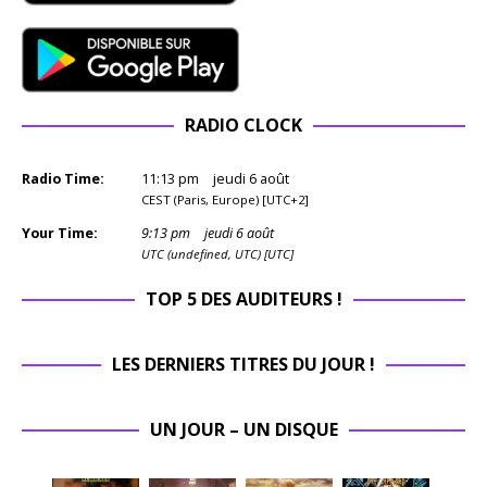
RADIO CLOCK
Radio Time:
11
:
13
pm
jeudi 6 août
CEST (Paris, Europe) [UTC+2]
Your Time:
9
:
13
pm
jeudi 6 août
UTC (undefined, UTC) [UTC]
TOP 5 DES AUDITEURS !
LES DERNIERS TITRES DU JOUR !
UN JOUR – UN DISQUE