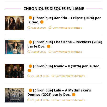
CHRONIQUES DISQUES EN LIGNE
[Chronique] Xandria – Eclipse (2026) par
le Doc.
6 août 2026
Commentaires fermés
[Chronique] Chez Kane – Reckless (2026)
par le Doc.
3 août 2026
Commentaires fermés
[Chronique] Iconic – II (2026) par le Doc.
29 juillet 2026
Commentaires fermés
[Chronique] Lalu – A Mythmaker’s
Demise (2026) par le Doc.
29 juillet 2026
Commentaires fermés