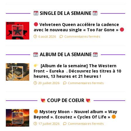
SINGLE DE LA SEMAINE
Velveteen Queen accélère la cadence
avec le nouveau single « Too Far Gone »
6 août 2026
Commentaires fermés
ALBUM DE LA SEMAINE
[Album de la semaine] The Western
Front – Eureka . Découvrez les titres à 10
heures, 13 heures et 21 heures !
20 juillet 2026
Commentaires fermés
COUP DE COEUR
Mystery Moon – Nouvel album « Way
Beyond ». Ecoutez « Cycles Of Life »
17 juillet 2026
Commentaires fermés