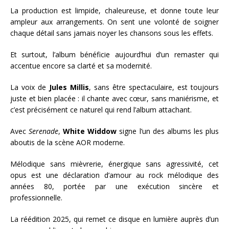
La production est limpide, chaleureuse, et donne toute leur
ampleur aux arrangements. On sent une volonté de soigner
chaque détail sans jamais noyer les chansons sous les effets.
Et surtout, l’album bénéficie aujourd’hui d’un remaster qui
accentue encore sa clarté et sa modernité.
La voix de
Jules Millis
, sans être spectaculaire, est toujours
juste et bien placée : il chante avec cœur, sans maniérisme, et
c’est précisément ce naturel qui rend l’album attachant.
Avec
Serenade
,
White Widdow
signe l’un des albums les plus
aboutis de la scène AOR moderne.
Mélodique sans mièvrerie, énergique sans agressivité, cet
opus est une déclaration d’amour au rock mélodique des
années 80, portée par une exécution sincère et
professionnelle.
La réédition 2025, qui remet ce disque en lumière auprès d’un