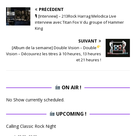
PRÉCÉDENT
🎙 [Interview] – 213Rock Harrag Melodica Live
interview avec Titan Fox V du groupe of Hammer
King
SUIVANT
[Album de la semaine] Double Vision – Double
Vision – Découvrez les titres à 10 heures, 13 heures
et 21 heures !
ON AIR !
No Show currently scheduled.
UPCOMING !
Calling Classic Rock Night