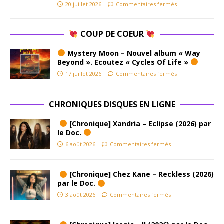
20 juillet 2026
Commentaires fermés
COUP DE COEUR
Mystery Moon – Nouvel album « Way
Beyond ». Ecoutez « Cycles Of Life »
17 juillet 2026
Commentaires fermés
CHRONIQUES DISQUES EN LIGNE
[Chronique] Xandria – Eclipse (2026) par
le Doc.
6 août 2026
Commentaires fermés
[Chronique] Chez Kane – Reckless (2026)
par le Doc.
3 août 2026
Commentaires fermés