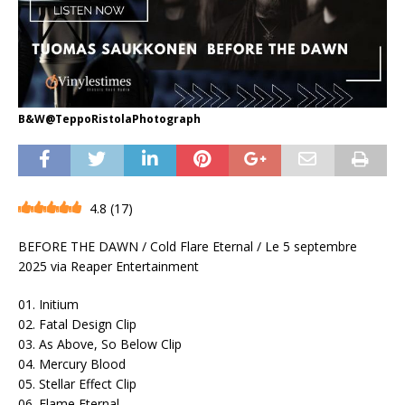
B&W@TeppoRistolaPhotograph
4.8
(
17
)
BEFORE THE DAWN / Cold Flare Eternal / Le 5 septembre
2025 via Reaper Entertainment
01. Initium
02. Fatal Design Clip
03. As Above, So Below Clip
04. Mercury Blood
05. Stellar Effect Clip
06. Flame Eternal