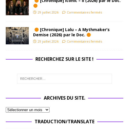
[Chronique] Iconic – II (2026) par le Doc.
29 juillet 2026
Commentaires fermés
[Chronique] Lalu – A Mythmaker’s
Demise (2026) par le Doc.
29 juillet 2026
Commentaires fermés
RECHERCHEZ SUR LE SITE !
ARCHIVES DU SITE.
TRADUCTION/TRANSLATE