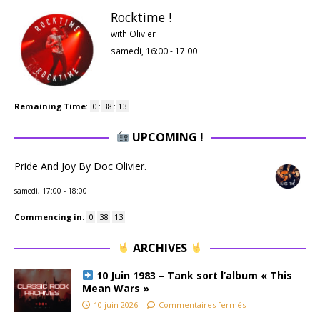
Rocktime !
with Olivier
samedi, 16:00
-
17:00
Remaining Time
:
0
:
38
:
13
UPCOMING !
Pride And Joy By Doc Olivier.
samedi, 17:00
-
18:00
Commencing in
:
0
:
38
:
13
ARCHIVES
10 Juin 1983 – Tank sort l’album « This
Mean Wars »
10 juin 2026
Commentaires fermés