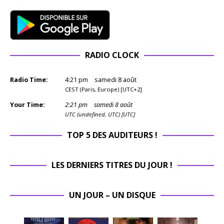
RADIO CLOCK
Radio Time:
4
:
21
pm
samedi 8 août
CEST (Paris, Europe) [UTC+2]
Your Time:
2
:
21
pm
samedi 8 août
UTC (undefined, UTC) [UTC]
TOP 5 DES AUDITEURS !
LES DERNIERS TITRES DU JOUR !
UN JOUR – UN DISQUE