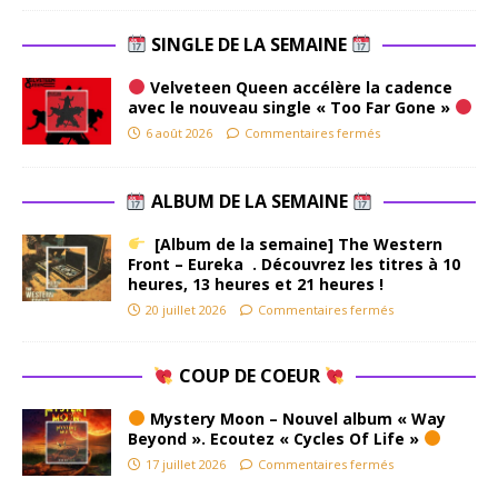
SINGLE DE LA SEMAINE
Velveteen Queen accélère la cadence
avec le nouveau single « Too Far Gone »
6 août 2026
Commentaires fermés
ALBUM DE LA SEMAINE
[Album de la semaine] The Western
Front – Eureka . Découvrez les titres à 10
heures, 13 heures et 21 heures !
20 juillet 2026
Commentaires fermés
COUP DE COEUR
Mystery Moon – Nouvel album « Way
Beyond ». Ecoutez « Cycles Of Life »
17 juillet 2026
Commentaires fermés