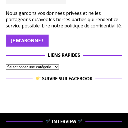
Nous gardons vos données privées et ne les
partageons qu’avec les tierces parties qui rendent ce
service possible.
Lire notre politique de confidentialité.
LIENS RAPIDES
SUIVRE SUR FACEBOOK
INTERVIEW