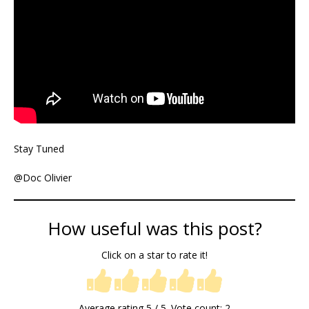
Stay Tuned
@Doc Olivier
How useful was this post?
Click on a star to rate it!
Average rating
5
/ 5. Vote count:
2