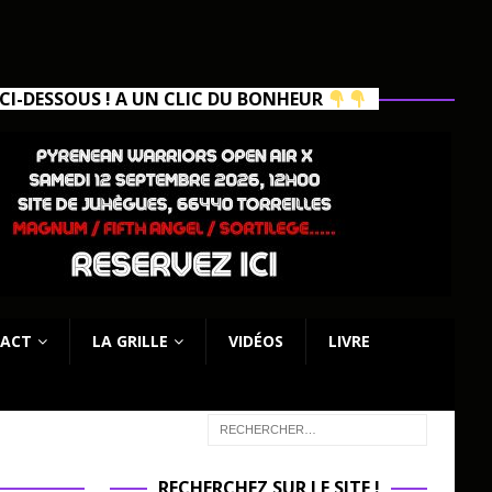
I-DESSOUS ! A UN CLIC DU BONHEUR
ACT
LA GRILLE
VIDÉOS
LIVRE
RECHERCHEZ SUR LE SITE !