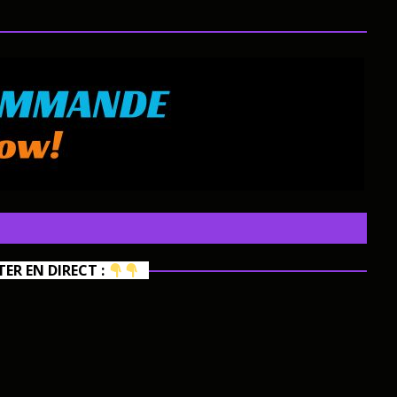
R EN DIRECT :