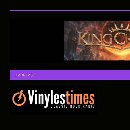
8 AOÛT 2026