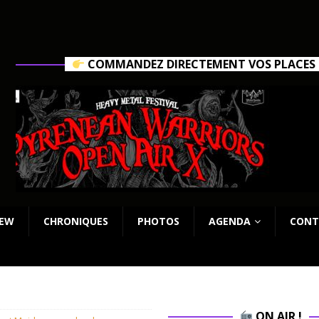
COMMANDEZ DIRECTEMENT VOS PLACES C
IEW
CHRONIQUES
PHOTOS
AGENDA
CONT
ON AIR !