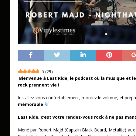
5
(
29
)
Bienvenue à Last Ride, le podcast où la musique et l
rock prennent vie !
Installez-vous confortablement, montez le volume, et prép
mémorable
Last Ride, c’est votre rendez-vous rock à ne pas manq
Mené par Robert Majd (Captain Black Beard, Metalite) aux 