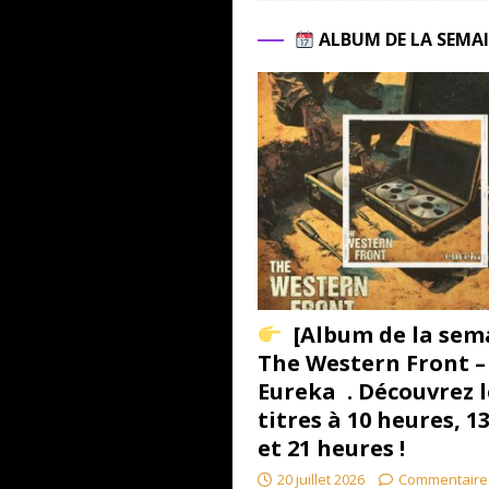
ALBUM DE LA SEMA
[Album de la sem
The Western Front –
Eureka . Découvrez l
titres à 10 heures, 1
et 21 heures !
20 juillet 2026
Commentaire