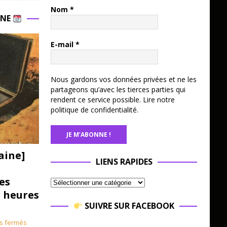
Nom
*
INE
E-mail
*
Nous gardons vos données privées et ne les
partageons qu’avec les tierces parties qui
rendent ce service possible.
Lire notre
politique de confidentialité.
aine]
LIENS RAPIDES
es
3 heures
SUIVRE SUR FACEBOOK
s fermés