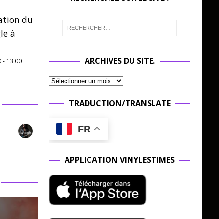
ation du
le à
ARCHIVES DU SITE.
0
-
13:00
TRADUCTION/TRANSLATE
FR
APPLICATION VINYLESTIMES