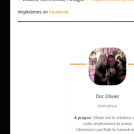
Vinylestimes on
Facebook
Doc Olivier
Animateur
A propos
: Olivier est le créateur 
radio vinylestimes et anime
l'émission Last Ride le Samedi et