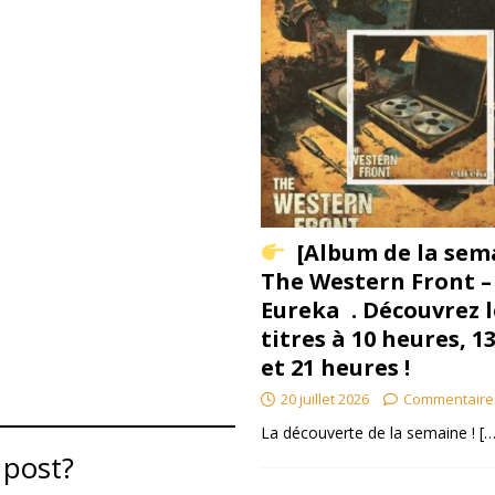
[Album de la sem
The Western Front –
Eureka . Découvrez l
titres à 10 heures, 1
et 21 heures !
20 juillet 2026
Commentaire
La découverte de la semaine !
[…
 post?