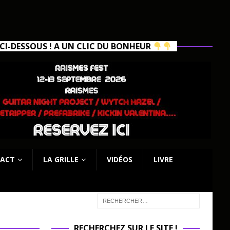
I-DESSOUS ! A UN CLIC DU BONHEUR
ACT
LA GRILLE
VIDÉOS
LIVRE
RECHERCHEZ SUR LE SITE !