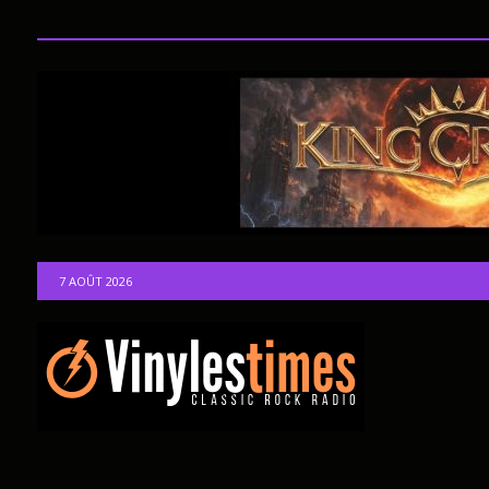
7 AOÛT 2026