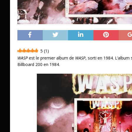
5
(
1
)
WASP
est le premier album de
WASP
, sorti en 1984. L’album s
Billboard 200 en 1984.