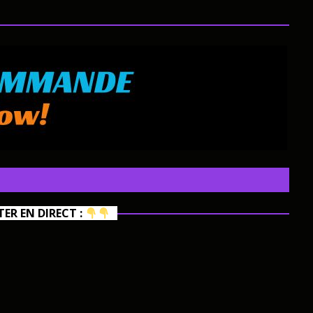
R EN DIRECT :