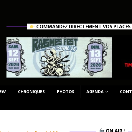
COMMANDEZ DIRECTEMENT VOS PLACES C
IEW
CHRONIQUES
PHOTOS
AGENDA
CONT
ON AIR !