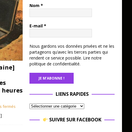
Nom
*
E-mail
*
Nous gardons vos données privées et ne les
partageons qu’avec les tierces parties qui
rendent ce service possible.
Lire notre
politique de confidentialité.
aine]
es
3 heures
LIENS RAPIDES
s fermés
]
SUIVRE SUR FACEBOOK