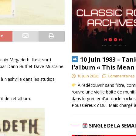
10 Juin 1983 – Tan
in Megadeth. Il est sorti
l’album « This Mean
t par Dann Huff et Dave Mustaine.
10 juin 2026
Commentaires 
9 à Nashville dans les studios
À redécouvrir sans filtre, co
rouvre une vieille boîte de munit
dans le grenier d’un oncle rocker.
it de cet album.
Poussiéreux ? Oui. Mais chargé à
SINGLE DE LA SEMA