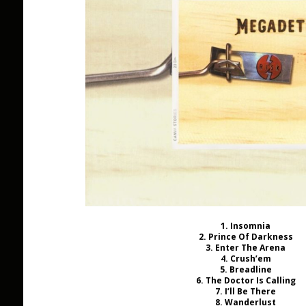
1. Insomnia
2. Prince Of Darkness
3. Enter The Arena
4. Crush’em
5. Breadline
6. The Doctor Is Calling
7. I’ll Be There
8. Wanderlust