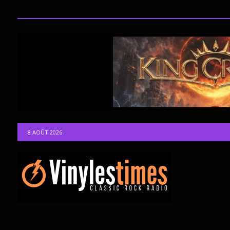
8 AOÛT 2026