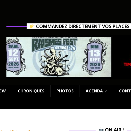
COMMANDEZ DIRECTEMENT VOS PLACES C
IEW
CHRONIQUES
PHOTOS
AGENDA
CONT
ON AIR !