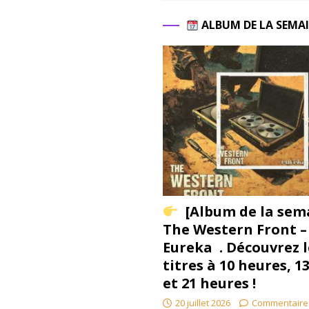
ALBUM DE LA SEMA
[Album de la sem
The Western Front –
Eureka . Découvrez l
titres à 10 heures, 1
et 21 heures !
20 juillet 2026
Commentaire