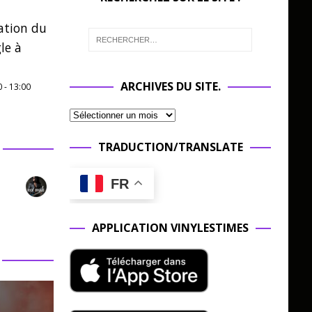
ation du
le à
ARCHIVES DU SITE.
0
-
13:00
TRADUCTION/TRANSLATE
FR
APPLICATION VINYLESTIMES