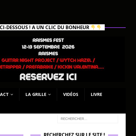
I-DESSOUS ! A UN CLIC DU BONHEUR
ACT
LA GRILLE
VIDÉOS
LIVRE
RECHERCHEZ SUR LE SITE !