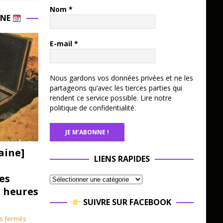
Nom
*
INE
E-mail
*
Nous gardons vos données privées et ne les
partageons qu’avec les tierces parties qui
rendent ce service possible.
Lire notre
politique de confidentialité.
aine]
LIENS RAPIDES
es
3 heures
SUIVRE SUR FACEBOOK
s fermés