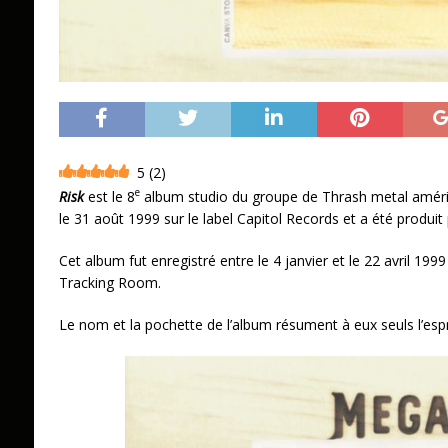
5
(
2
)
e
Risk
est le 8
album studio du groupe de Thrash metal américa
le 31 août 1999 sur le label Capitol Records et a été produi
Cet album fut enregistré entre le 4 janvier et le 22 avril 199
Tracking Room.
Le nom et la pochette de l’album résument à eux seuls l’espr