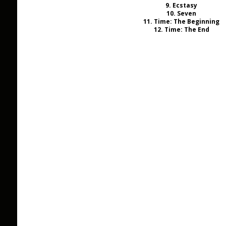
9. Ecstasy
10. Seven
11. Time: The Beginning
12. Time: The End