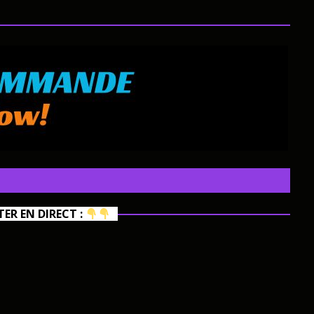
R EN DIRECT :