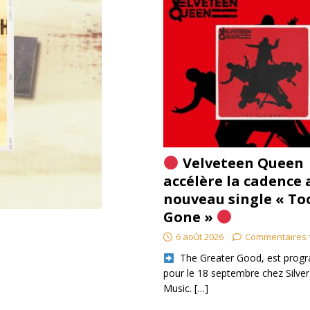
Velveteen Queen
accélère la cadence 
nouveau single « To
Gone »
6 août 2026
Commentaires 
​ The Greater Good, est pro
pour le 18 septembre chez Silver
Music.
[…]