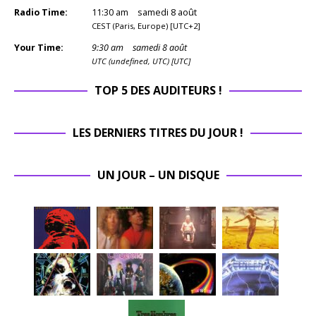
Radio Time:
11
:
30
am
samedi 8 août
CEST (Paris, Europe) [UTC+2]
Your Time:
9
:
30
am
samedi 8 août
UTC (undefined, UTC) [UTC]
TOP 5 DES AUDITEURS !
LES DERNIERS TITRES DU JOUR !
UN JOUR – UN DISQUE