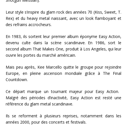
Shotgun Messiah).
Leur style s’inspire du glam rock des années 70 (Kiss, Sweet, T.
Rex) et du heavy metal naissant, avec un look flamboyant et
des refrains accrocheurs.
En 1983, ils sortent leur premier album éponyme Easy Action,
devenu culte dans la scène scandinave. En 1986, sort le
second album That Makes One, produit à Los Angeles, qui leur
ouvre les portes du marché américain.
Mais peu après, Kee Marcello quitte le groupe pour rejoindre
Europe, en pleine ascension mondiale grâce à The Final
Countdown.
Ce départ marque un tournant majeur pour Easy Action.
Malgré des périodes d’inactivité, Easy Action est resté une
référence du glam metal scandinave.
Ils se reforment à plusieurs reprises, notamment dans les
années 2000, pour des concerts et festivals.