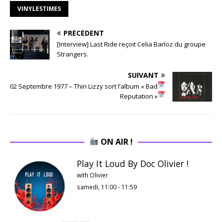
VINYLESTIMES
PRÉCÉDENT
[Interview] Last Ride reçoit Celia Barloz du groupe
Strangers.
SUIVANT
02 Septembre 1977 – Thin Lizzy sort l’album « Bad
Reputation »
ON AIR !
Play It Loud By Doc Olivier !
with Olivier
samedi, 11:00
-
11:59