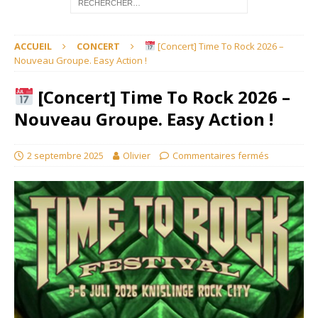
ACCUEIL
CONCERT
[Concert] Time To Rock 2026 –
Nouveau Groupe. Easy Action !
[Concert] Time To Rock 2026 –
Nouveau Groupe. Easy Action !
2 septembre 2025
Olivier
Commentaires fermés