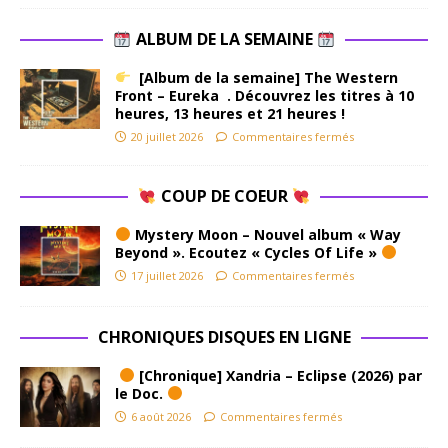
ALBUM DE LA SEMAINE
[Album de la semaine] The Western
Front – Eureka . Découvrez les titres à 10
heures, 13 heures et 21 heures !
20 juillet 2026
Commentaires fermés
COUP DE COEUR
Mystery Moon – Nouvel album « Way
Beyond ». Ecoutez « Cycles Of Life »
17 juillet 2026
Commentaires fermés
CHRONIQUES DISQUES EN LIGNE
[Chronique] Xandria – Eclipse (2026) par
le Doc.
6 août 2026
Commentaires fermés