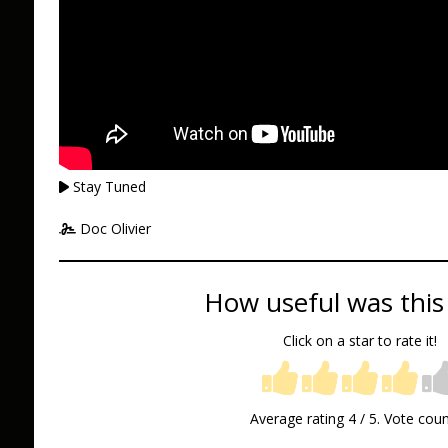
Stay Tuned
Doc Olivier
How useful was this
Click on a star to rate it!
Average rating
4
/ 5. Vote cou