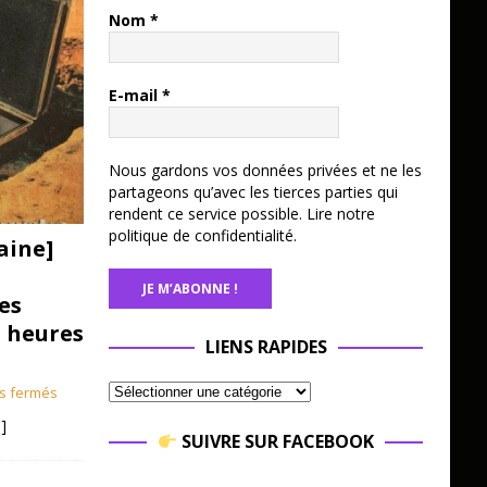
Nom
*
E-mail
*
Nous gardons vos données privées et ne les
partageons qu’avec les tierces parties qui
rendent ce service possible.
Lire notre
politique de confidentialité.
aine]
es
3 heures
LIENS RAPIDES
s fermés
]
SUIVRE SUR FACEBOOK