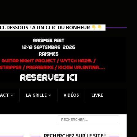
I-DESSOUS ! A UN CLIC DU BONHEUR
ACT
LA GRILLE
VIDÉOS
LIVRE
RECHERCHEZ SUR LE SITE !