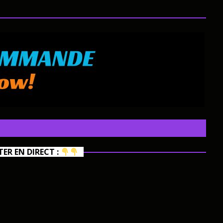
R EN DIRECT :