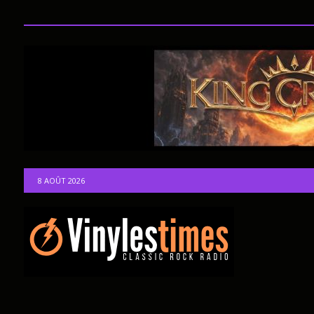
8 AOÛT 2026