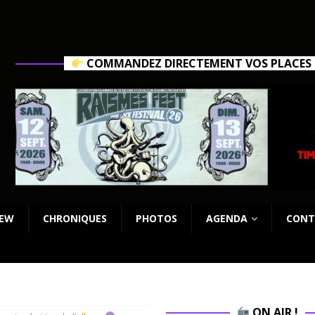
COMMANDEZ DIRECTEMENT VOS PLACES C
IEW
CHRONIQUES
PHOTOS
AGENDA
CONT
ON AIR !