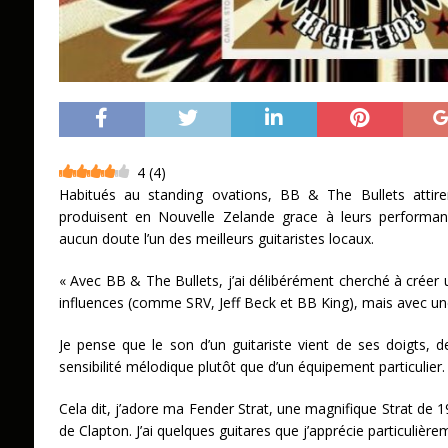
4
(
4
)
Habitués au standing ovations, BB & The Bullets attire
produisent en Nouvelle Zelande grace à leurs performan
aucun doute l’un des meilleurs guitaristes locaux.
« Avec BB & The Bullets, j’ai délibérément cherché à créer 
influences (comme SRV, Jeff Beck et BB King), mais avec un
Je pense que le son d’un guitariste vient de ses doigts,
sensibilité mélodique plutôt que d’un équipement particulier.
Cela dit, j’adore ma Fender Strat, une magnifique Strat de 1
de Clapton. J’ai quelques guitares que j’apprécie particulière