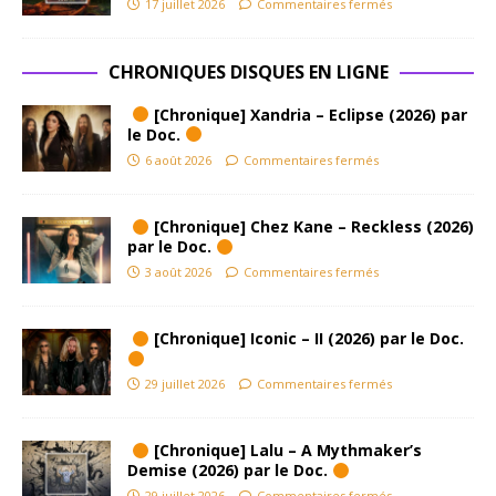
17 juillet 2026
Commentaires fermés
CHRONIQUES DISQUES EN LIGNE
[Chronique] Xandria – Eclipse (2026) par
le Doc.
6 août 2026
Commentaires fermés
[Chronique] Chez Kane – Reckless (2026)
par le Doc.
3 août 2026
Commentaires fermés
[Chronique] Iconic – II (2026) par le Doc.
29 juillet 2026
Commentaires fermés
[Chronique] Lalu – A Mythmaker’s
Demise (2026) par le Doc.
29 juillet 2026
Commentaires fermés