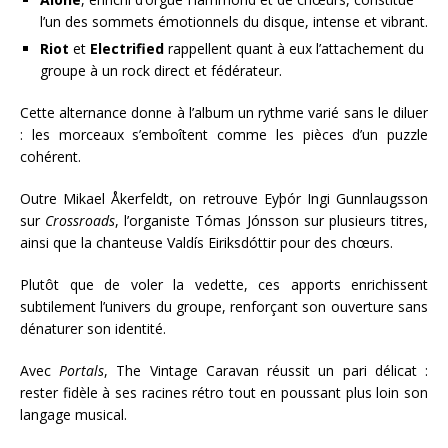
l’un des sommets émotionnels du disque, intense et vibrant.
Riot
et
Electrified
rappellent quant à eux l’attachement du
groupe à un rock direct et fédérateur.
Cette alternance donne à l’album un rythme varié sans le diluer
: les morceaux s’emboîtent comme les pièces d’un puzzle
cohérent.
Outre Mikael Åkerfeldt, on retrouve Eyþór Ingi Gunnlaugsson
sur
Crossroads
, l’organiste Tómas Jónsson sur plusieurs titres,
ainsi que la chanteuse Valdís Eiriksdóttir pour des chœurs.
Plutôt que de voler la vedette, ces apports enrichissent
subtilement l’univers du groupe, renforçant son ouverture sans
dénaturer son identité.
Avec
Portals
, The Vintage Caravan réussit un pari délicat :
rester fidèle à ses racines rétro tout en poussant plus loin son
langage musical.