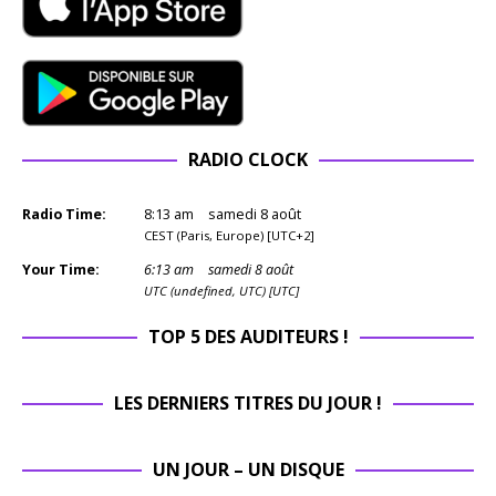
RADIO CLOCK
Radio Time:
8
:
13
am
samedi 8 août
CEST (Paris, Europe) [UTC+2]
Your Time:
6
:
13
am
samedi 8 août
UTC (undefined, UTC) [UTC]
TOP 5 DES AUDITEURS !
LES DERNIERS TITRES DU JOUR !
UN JOUR – UN DISQUE