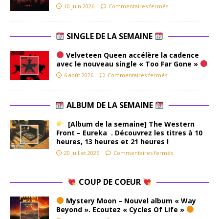
10 juin 2026
Commentaires fermés
SINGLE DE LA SEMAINE
Velveteen Queen accélère la cadence
avec le nouveau single « Too Far Gone »
6 août 2026
Commentaires fermés
ALBUM DE LA SEMAINE
[Album de la semaine] The Western
Front – Eureka . Découvrez les titres à 10
heures, 13 heures et 21 heures !
20 juillet 2026
Commentaires fermés
COUP DE COEUR
Mystery Moon – Nouvel album « Way
Beyond ». Ecoutez « Cycles Of Life »