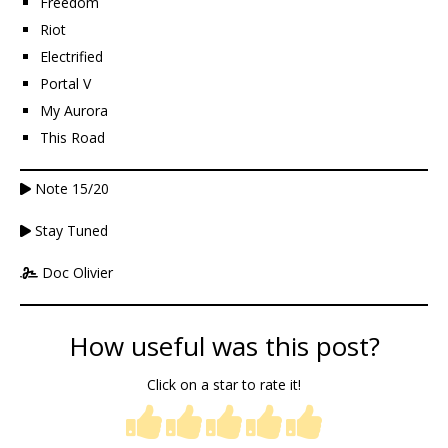
Freedom
Riot
Electrified
Portal V
My Aurora
This Road
Note 15/20
Stay Tuned
Doc Olivier
How useful was this post?
Click on a star to rate it!