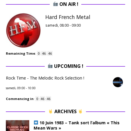
ON AIR !
Hard French Metal
samedi, 08:00
-
09:00
Remaining Time
:
0
:
46
:
46
UPCOMING !
Rock Time - The Melodic Rock Selection !
samedi, 09:00
-
10:00
Commencing in
:
0
:
46
:
46
ARCHIVES
10 Juin 1983 – Tank sort l’album « This
Mean Wars »