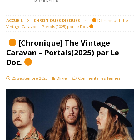
ACCUEIL
CHRONIQUES DISQUES
[Chronique] The
Vintage Caravan – Portals(2025) par Le Doc.
[Chronique] The Vintage
Caravan – Portals(2025) par Le
Doc.
25 septembre 2025
Olivier
Commentaires fermés