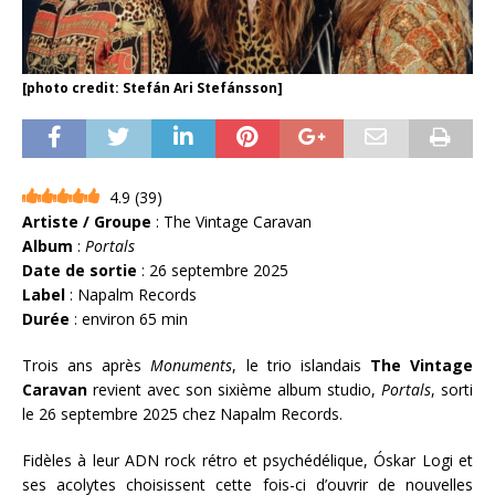
[photo credit: Stefán Ari Stefánsson]
4.9
(
39
)
Artiste / Groupe
: The Vintage Caravan
Album
:
Portals
Date de sortie
: 26 septembre 2025
Label
: Napalm Records
Durée
: environ 65 min
Trois ans après
Monuments
, le trio islandais
The Vintage
Caravan
revient avec son sixième album studio,
Portals
, sorti
le 26 septembre 2025 chez Napalm Records.
Fidèles à leur ADN rock rétro et psychédélique, Óskar Logi et
ses acolytes choisissent cette fois-ci d’ouvrir de nouvelles