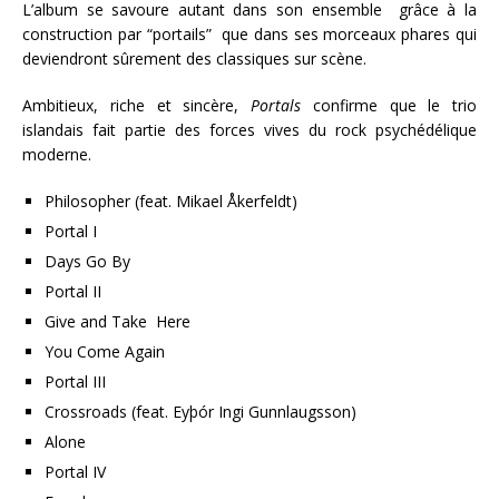
L’album se savoure autant dans son ensemble grâce à la
construction par “portails” que dans ses morceaux phares qui
deviendront sûrement des classiques sur scène.
Ambitieux, riche et sincère,
Portals
confirme que le trio
islandais fait partie des forces vives du rock psychédélique
moderne.
Philosopher (feat. Mikael Åkerfeldt)
Portal I
Days Go By
Portal II
Give and Take Here
You Come Again
Portal III
Crossroads (feat. Eyþór Ingi Gunnlaugsson)
Alone
Portal IV