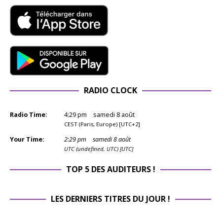
RADIO CLOCK
Radio Time:
4
:
29
pm
samedi 8 août
CEST (Paris, Europe) [UTC+2]
Your Time:
2
:
29
pm
samedi 8 août
UTC (undefined, UTC) [UTC]
TOP 5 DES AUDITEURS !
LES DERNIERS TITRES DU JOUR !