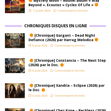
Mystery Moon – Nouvel album « Way
Beyond ». Ecoutez « Cycles Of Life »
17 juillet 2026
Commentaires fermés
CHRONIQUES DISQUES EN LIGNE
[Chronique] Gargant – Dead Night
Defiance (2026) par Harrag Melodica
8 août 2026
Commentaires fermés
[Chronique] Constancia – The Next Step
(2026) par le Doc.
8 août 2026
Commentaires fermés
[Chronique] Xandria – Eclipse (2026) par
le Doc.
6 août 2026
Commentaires fermés
[Chronique] Chez Kane – Reckless (2026)