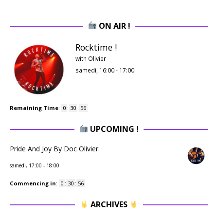
ON AIR !
Rocktime !
with Olivier
samedi, 16:00
-
17:00
Remaining Time
:
0
:
30
:
55
UPCOMING !
Pride And Joy By Doc Olivier.
samedi, 17:00
-
18:00
Commencing in
:
0
:
30
:
55
ARCHIVES