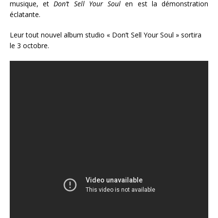
musique, et
Don’t Sell Your Soul
en est la démonstration
éclatante.
Leur tout nouvel album studio « Don’t Sell Your Soul » sortira
le 3 octobre.