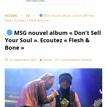
ACCUEIL
CD
MSG nouvel album « Don’t Sell Your
Soul ». Ecoutez « Flesh & Bone »
MSG nouvel album « Don’t Sell
Your Soul ». Ecoutez « Flesh &
Bone »
26 septembre 2025
Olivier
Commentaires fermés