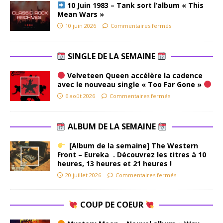
10 Juin 1983 – Tank sort l’album « This
Mean Wars »
10 juin 2026
Commentaires fermés
SINGLE DE LA SEMAINE
Velveteen Queen accélère la cadence
avec le nouveau single « Too Far Gone »
6 août 2026
Commentaires fermés
ALBUM DE LA SEMAINE
[Album de la semaine] The Western
Front – Eureka . Découvrez les titres à 10
heures, 13 heures et 21 heures !
20 juillet 2026
Commentaires fermés
COUP DE COEUR