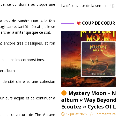
nique, ce qui donne au disque une
La découverte de la semaine !
[…
.
a voix de Sandra Lian. À la fois
COUP DE COEU
gissante, tantôt délicate, elle se
ercher à imiter qui que ce soit.
nt encore très classiques, et l’on
ace dans les compositions.
ier album !
identité claire et une cohésion
Mystery Moon – N
ur leurs acquis et de continuer à
album « Way Beyond
Ecoutez « Cycles Of 
17 juillet 2026
Commentaire
nt en ouverture de The Vintage