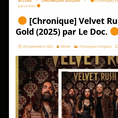
ACCUEIL
CHRONIQUES DISQUES
[Chronique] Vel
par Le Doc.
[Chronique] Velvet Rus
Gold (2025) par Le Doc.
26 septembre 2025
Olivier
Chroniques Disques