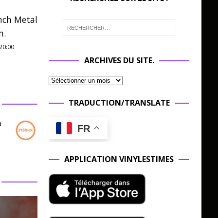
nch Metal
n.
20:00
ARCHIVES DU SITE.
TRADUCTION/TRANSLATE
a
FR
APPLICATION VINYLESTIMES