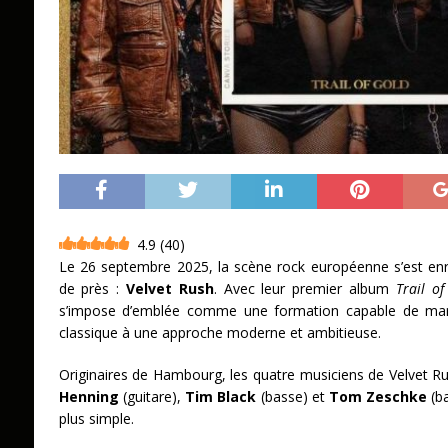
4.9
(
40
)
Le 26 septembre 2025, la scène rock européenne s’est enri
de près :
Velvet Rush
. Avec leur premier album
Trail of
s’impose d’emblée comme une formation capable de marie
classique à une approche moderne et ambitieuse.
Originaires de Hambourg, les quatre musiciens de Velvet 
Henning
(guitare),
Tim Black
(basse) et
Tom Zeschke
(ba
plus simple.