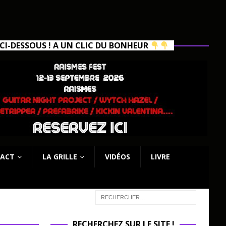
I-DESSOUS ! A UN CLIC DU BONHEUR
ACT
LA GRILLE
VIDÉOS
LIVRE
RECHERCHEZ SUR LE SITE !