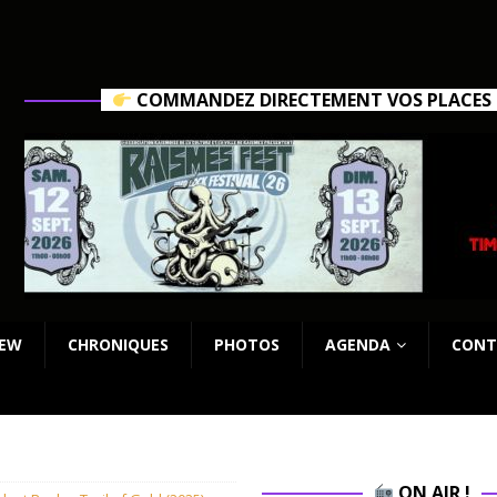
COMMANDEZ DIRECTEMENT VOS PLACES C
IEW
CHRONIQUES
PHOTOS
AGENDA
CONT
ON AIR !