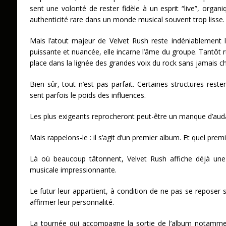
sent une volonté de rester fidèle à un esprit “live”, orga
authenticité rare dans un monde musical souvent trop lisse
Mais l’atout majeur de Velvet Rush reste indéniablement l
puissante et nuancée, elle incarne l’âme du groupe. Tantôt ru
place dans la lignée des grandes voix du rock sans jamais ch
Bien sûr, tout n’est pas parfait. Certaines structures reste
sent parfois le poids des influences.
Les plus exigeants reprocheront peut-être un manque d’aud
Mais rappelons-le : il s’agit d’un premier album. Et quel prem
Là où beaucoup tâtonnent, Velvet Rush affiche déjà une 
musicale impressionnante.
Le futur leur appartient, à condition de ne pas se reposer s
affirmer leur personnalité.
La tournée qui accompagne la sortie de l’album notamme