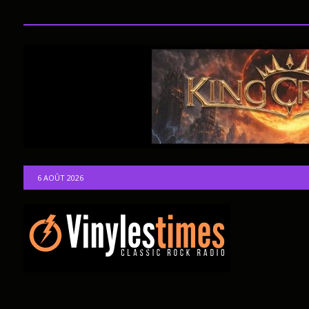
6 AOÛT 2026