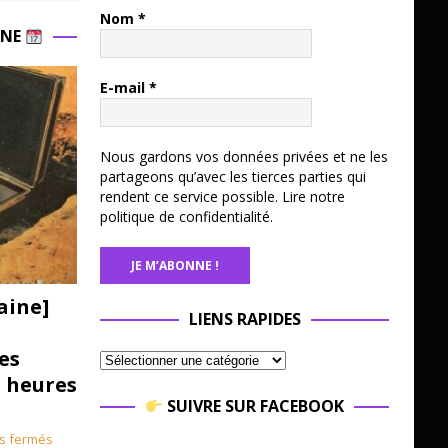
Nom
*
INE
E-mail
*
Nous gardons vos données privées et ne les
partageons qu’avec les tierces parties qui
rendent ce service possible.
Lire notre
politique de confidentialité.
aine]
LIENS RAPIDES
es
3 heures
SUIVRE SUR FACEBOOK
s fermés