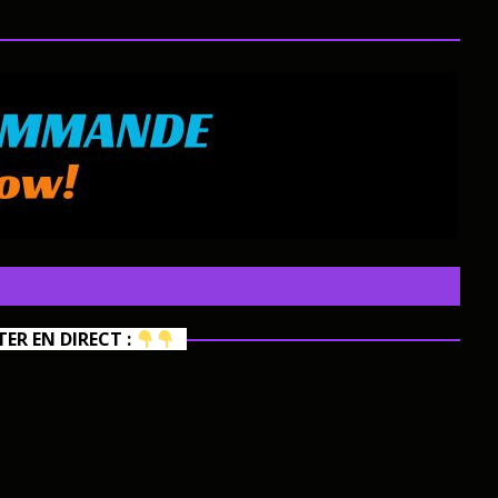
R EN DIRECT :