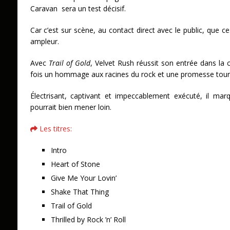
Caravan sera un test décisif.
Car c’est sur scène, au contact direct avec le public, que 
ampleur.
Avec
Trail of Gold
, Velvet Rush réussit son entrée dans la 
fois un hommage aux racines du rock et une promesse tourné
Électrisant, captivant et impeccablement exécuté, il mar
pourrait bien mener loin.
Les titres:
Intro
Heart of Stone
Give Me Your Lovin’
Shake That Thing
Trail of Gold
Thrilled by Rock ’n’ Roll