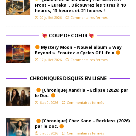
Front – Eureka . Découvrez les titres à 10
heures, 13 heures et 21 heures !
20 juillet 2026
Commentaires fermés
COUP DE COEUR
Mystery Moon – Nouvel album « Way
Beyond ». Ecoutez « Cycles Of Life »
17 juillet 2026
Commentaires fermés
CHRONIQUES DISQUES EN LIGNE
[Chronique] Xandria – Eclipse (2026) par
le Doc.
6 août 2026
Commentaires fermés
[Chronique] Chez Kane – Reckless (2026)
par le Doc.
3 août 2026
Commentaires fermés