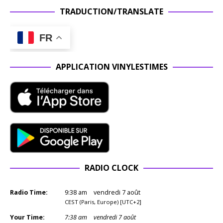
TRADUCTION/TRANSLATE
FR
APPLICATION VINYLESTIMES
RADIO CLOCK
Radio Time:
9
:
38
am
vendredi 7 août
CEST (Paris, Europe) [UTC+2]
Your Time:
7
:
38
am
vendredi 7 août