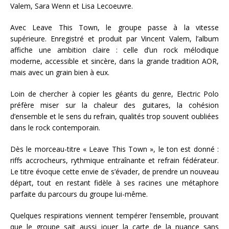
Valem, Sara Wenn et Lisa Lecoeuvre.
Avec Leave This Town, le groupe passe à la vitesse
supérieure. Enregistré et produit par Vincent Valem, l’album
affiche une ambition claire : celle d’un rock mélodique
moderne, accessible et sincère, dans la grande tradition AOR,
mais avec un grain bien à eux.
Loin de chercher à copier les géants du genre, Electric Polo
préfère miser sur la chaleur des guitares, la cohésion
d’ensemble et le sens du refrain, qualités trop souvent oubliées
dans le rock contemporain.
Dès le morceau-titre « Leave This Town », le ton est donné :
riffs accrocheurs, rythmique entraînante et refrain fédérateur.
Le titre évoque cette envie de s’évader, de prendre un nouveau
départ, tout en restant fidèle à ses racines une métaphore
parfaite du parcours du groupe lui-même.
Quelques respirations viennent tempérer l’ensemble, prouvant
que le groupe sait aussi jouer la carte de la nuance sans