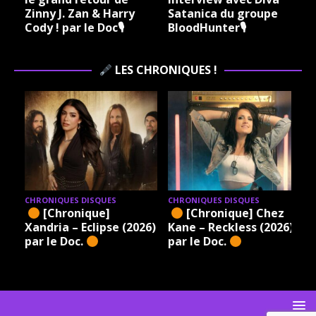
Zinny J. Zan & Harry
Satanica du groupe
Cody ! par le Doc🎙
BloodHunter🎙
LES CHRONIQUES !
CHRONIQUES DISQUES
CHRONIQUES DISQUES
[Chronique]
[Chronique] Chez
Xandria – Eclipse (2026)
Kane – Reckless (2026)
par le Doc.
par le Doc.