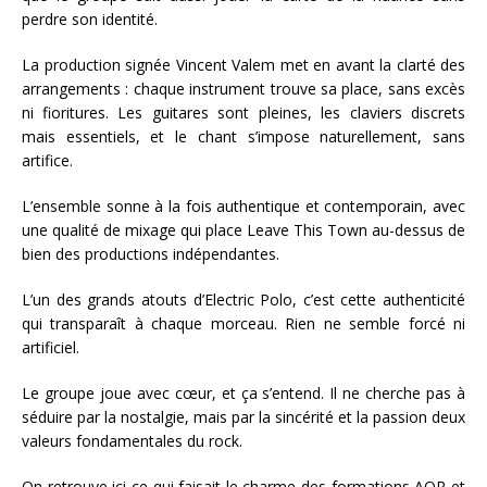
perdre son identité.
La production signée Vincent Valem met en avant la clarté des
arrangements : chaque instrument trouve sa place, sans excès
ni fioritures. Les guitares sont pleines, les claviers discrets
mais essentiels, et le chant s’impose naturellement, sans
artifice.
L’ensemble sonne à la fois authentique et contemporain, avec
une qualité de mixage qui place Leave This Town au-dessus de
bien des productions indépendantes.
L’un des grands atouts d’Electric Polo, c’est cette authenticité
qui transparaît à chaque morceau. Rien ne semble forcé ni
artificiel.
Le groupe joue avec cœur, et ça s’entend. Il ne cherche pas à
séduire par la nostalgie, mais par la sincérité et la passion deux
valeurs fondamentales du rock.
On retrouve ici ce qui faisait le charme des formations AOR et