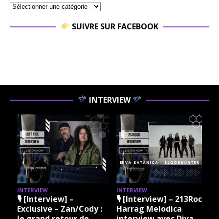
SUIVRE SUR FACEBOOK
INTERVIEW
INTERVIEW
INTERVIEW
I
🎙 [Interview] –
🎙 [Interview] – 213Rock
Exclusive – Zan/Cody :
Harrag Melodica
le grand retour de
interview avec Diva