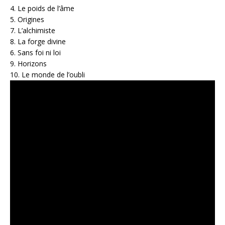
4. Le poids de l’âme
5. Origines
7. L’alchimiste
8. La forge divine
6. Sans foi ni loi
9. Horizons
10. Le monde de l’oubli