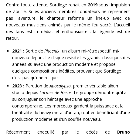
Contre toute attente, Sortilège renait en
2019
sous l’impulsion
de Zouille. Si les anciens membres fondateurs ne reprennent
pas l’aventure, le chanteur reforme un line-up avec de
nouveaux musiciens animés par le même feu sacré. L’accueil
des fans est immédiat et enthousiaste : la légende est de
retour.
2021 :
Sortie de
Phoenix
, un album mi-rétrospectif, mi-
nouveau départ. Le disque revisite les grands classiques des
années 80 avec une production moderne et propose
quelques compositions inédites, prouvant que Sortilège
n’est pas qu’une relique.
2023 :
Parution de
Apocalypso
, premier véritable album
studio depuis
Larmes de Héros
. Le groupe démontre qu’il a
su conjuguer son héritage avec une approche
contemporaine. Les morceaux gardent la puissance et la
théâtralité du heavy metal d’antan, tout en bénéficiant d’une
production moderne et d’un souffle nouveau.
Récemment endeuillé par le décès de
Bruno