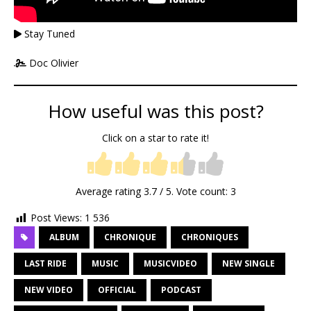
Stay Tuned
Doc Olivier
How useful was this post?
Click on a star to rate it!
Average rating
3.7
/ 5. Vote count:
3
Post Views:
1 536
ALBUM
CHRONIQUE
CHRONIQUES
LAST RIDE
MUSIC
MUSICVIDEO
NEW SINGLE
NEW VIDEO
OFFICIAL
PODCAST