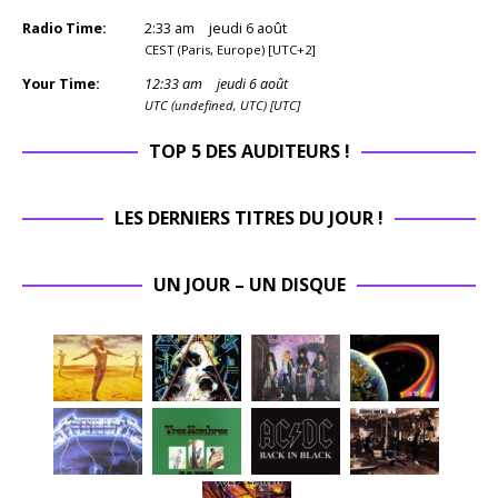
Radio Time:
2
:
33
am
jeudi 6 août
CEST (Paris, Europe) [UTC+2]
Your Time:
12
:
33
am
jeudi 6 août
UTC (undefined, UTC) [UTC]
TOP 5 DES AUDITEURS !
LES DERNIERS TITRES DU JOUR !
UN JOUR – UN DISQUE