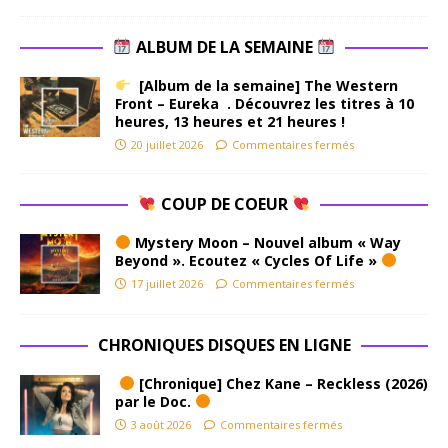
ALBUM DE LA SEMAINE
[Album de la semaine] The Western
Front – Eureka . Découvrez les titres à 10
heures, 13 heures et 21 heures !
20 juillet 2026
Commentaires fermés
COUP DE COEUR
Mystery Moon – Nouvel album « Way
Beyond ». Ecoutez « Cycles Of Life »
17 juillet 2026
Commentaires fermés
CHRONIQUES DISQUES EN LIGNE
[Chronique] Chez Kane – Reckless (2026)
par le Doc.
3 août 2026
Commentaires fermés