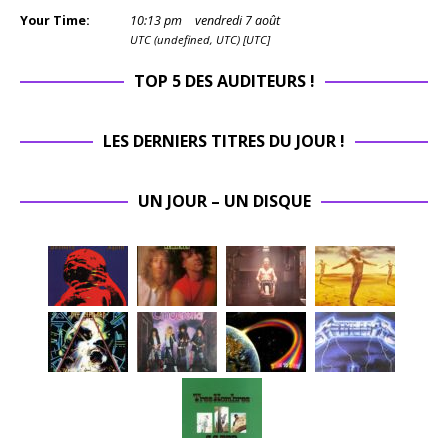
Your Time:
10
:
13
pm
vendredi 7 août
UTC (undefined, UTC) [UTC]
TOP 5 DES AUDITEURS !
LES DERNIERS TITRES DU JOUR !
UN JOUR – UN DISQUE