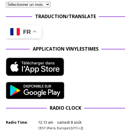
TRADUCTION/TRANSLATE
FR
APPLICATION VINYLESTIMES
RADIO CLOCK
Radio Time:
12
:
13
am
samedi 8 août
CEST (Paris, Europe) [UTC+2]