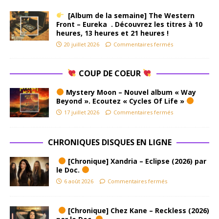
[Album de la semaine] The Western
Front – Eureka . Découvrez les titres à 10
heures, 13 heures et 21 heures !
20 juillet 2026
Commentaires fermés
COUP DE COEUR
Mystery Moon – Nouvel album « Way
Beyond ». Ecoutez « Cycles Of Life »
17 juillet 2026
Commentaires fermés
CHRONIQUES DISQUES EN LIGNE
[Chronique] Xandria – Eclipse (2026) par
le Doc.
6 août 2026
Commentaires fermés
[Chronique] Chez Kane – Reckless (2026)