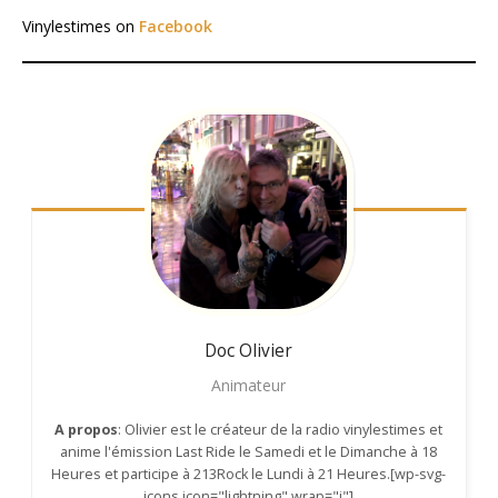
Vinylestimes on
Facebook
Doc Olivier
Animateur
A propos
: Olivier est le créateur de la radio vinylestimes et
anime l'émission Last Ride le Samedi et le Dimanche à 18
Heures et participe à 213Rock le Lundi à 21 Heures.[wp-svg-
icons icon="lightning" wrap="i"]