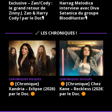
Exclusive – Zan/Cody :
Harrag Melodica
le grand retour de
interview avec Diva
Zinny J. Zan & Harry
Satanica du groupe
Cody ! par le Doc🎙
BloodHunter🎙
LES CHRONIQUES !
CHRONIQUES DISQUES
CHRONIQUES DISQUES
[Chronique]
[Chronique] Chez
Xandria – Eclipse (2026)
Kane – Reckless (2026)
par le Doc.
par le Doc.