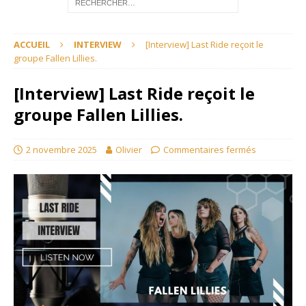
ACCUEIL
INTERVIEW
[Interview] Last Ride reçoit le
groupe Fallen Lillies.
[Interview] Last Ride reçoit le
groupe Fallen Lillies.
2 novembre 2025
Olivier
Commentaires fermés