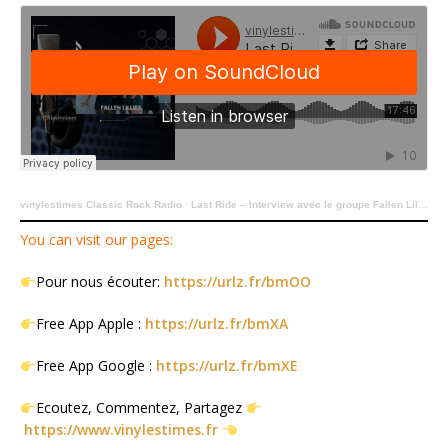
vinylestimes Classic Rock Radio
·
Last Ride – Interview avec le groupe Fallen Lillies par le Doc.
You can visit our pages:
Pour nous écouter:
https://urlz.fr/bmOO
Free App Apple :
https://urlz.fr/bmXA
Free App Google :
https://urlz.fr/bmXE
Ecoutez, Commentez, Partagez
https://www.vinylestimes.fr