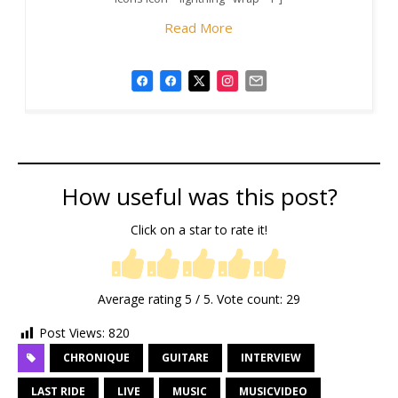
Read More
How useful was this post?
Click on a star to rate it!
Average rating
5
/ 5. Vote count:
29
Post Views:
820
CHRONIQUE
GUITARE
INTERVIEW
LAST RIDE
LIVE
MUSIC
MUSICVIDEO