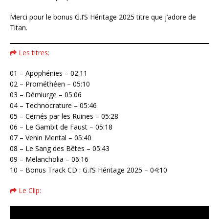
Merci pour le bonus G.I’S Héritage 2025 titre que j’adore de
Titan.
Les titres:
01 – Apophénies – 02:11
02 – Prométhéen – 05:10
03 – Démiurge – 05:06
04 – Technocrature – 05:46
05 – Cernés par les Ruines – 05:28
06 – Le Gambit de Faust – 05:18
07 – Venin Mental – 05:40
08 – Le Sang des Bêtes – 05:43
09 – Melancholia – 06:16
10 – Bonus Track CD : G.I’S Héritage 2025 – 04:10
Le Clip: