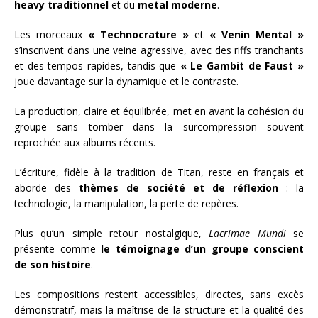
heavy traditionnel
et du
metal moderne
.
Les morceaux
« Technocrature »
et
« Venin Mental »
s’inscrivent dans une veine agressive, avec des riffs tranchants
et des tempos rapides, tandis que
« Le Gambit de Faust »
joue davantage sur la dynamique et le contraste.
La production, claire et équilibrée, met en avant la cohésion du
groupe sans tomber dans la surcompression souvent
reprochée aux albums récents.
L’écriture, fidèle à la tradition de Titan, reste en français et
aborde des
thèmes de société et de réflexion
: la
technologie, la manipulation, la perte de repères.
Plus qu’un simple retour nostalgique,
Lacrimae Mundi
se
présente comme
le témoignage d’un groupe conscient
de son histoire
.
Les compositions restent accessibles, directes, sans excès
démonstratif, mais la maîtrise de la structure et la qualité des