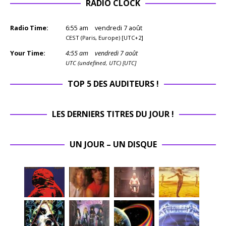
RADIO CLOCK
Radio Time:
6
:
55
am
vendredi 7 août
CEST (Paris, Europe) [UTC+2]
Your Time:
4
:
55
am
vendredi 7 août
UTC (undefined, UTC) [UTC]
TOP 5 DES AUDITEURS !
LES DERNIERS TITRES DU JOUR !
UN JOUR – UN DISQUE