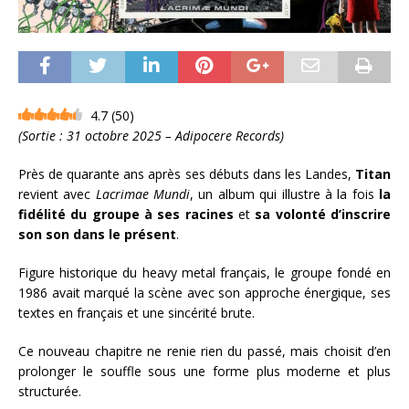
4.7
(
50
)
(Sortie : 31 octobre 2025 – Adipocere Records)
Près de quarante ans après ses débuts dans les Landes,
Titan
revient avec
Lacrimae Mundi
, un album qui illustre à la fois
la
fidélité du groupe à ses racines
et
sa volonté d’inscrire
son son dans le présent
.
Figure historique du heavy metal français, le groupe fondé en
1986 avait marqué la scène avec son approche énergique, ses
textes en français et une sincérité brute.
Ce nouveau chapitre ne renie rien du passé, mais choisit d’en
prolonger le souffle sous une forme plus moderne et plus
structurée.