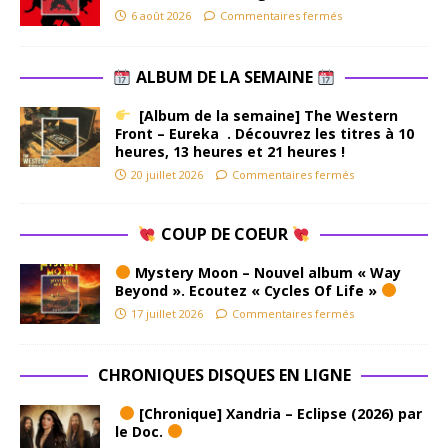
6 août 2026
Commentaires fermés
ALBUM DE LA SEMAINE
[Album de la semaine] The Western
Front – Eureka . Découvrez les titres à 10
heures, 13 heures et 21 heures !
20 juillet 2026
Commentaires fermés
COUP DE COEUR
Mystery Moon – Nouvel album « Way
Beyond ». Ecoutez « Cycles Of Life »
17 juillet 2026
Commentaires fermés
CHRONIQUES DISQUES EN LIGNE
[Chronique] Xandria – Eclipse (2026) par
le Doc.