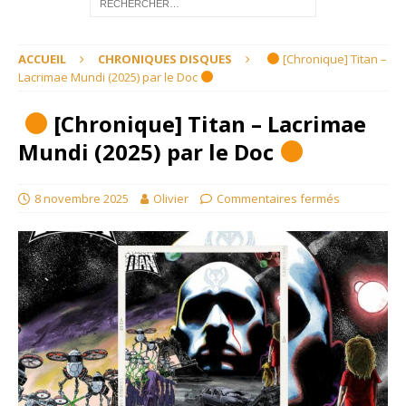
ACCUEIL
CHRONIQUES DISQUES
[Chronique] Titan –
Lacrimae Mundi (2025) par le Doc
[Chronique] Titan – Lacrimae
Mundi (2025) par le Doc
8 novembre 2025
Olivier
Commentaires fermés