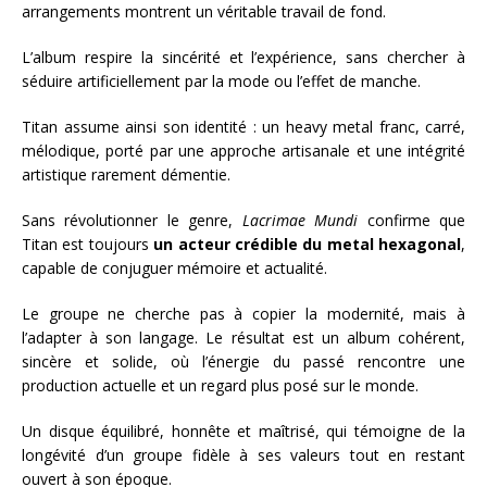
arrangements montrent un véritable travail de fond.
L’album respire la sincérité et l’expérience, sans chercher à
séduire artificiellement par la mode ou l’effet de manche.
Titan assume ainsi son identité : un heavy metal franc, carré,
mélodique, porté par une approche artisanale et une intégrité
artistique rarement démentie.
Sans révolutionner le genre,
Lacrimae Mundi
confirme que
Titan est toujours
un acteur crédible du metal hexagonal
,
capable de conjuguer mémoire et actualité.
Le groupe ne cherche pas à copier la modernité, mais à
l’adapter à son langage. Le résultat est un album cohérent,
sincère et solide, où l’énergie du passé rencontre une
production actuelle et un regard plus posé sur le monde.
Un disque équilibré, honnête et maîtrisé, qui témoigne de la
longévité d’un groupe fidèle à ses valeurs tout en restant
ouvert à son époque.