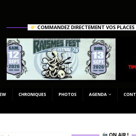
COMMANDEZ DIRECTEMENT VOS PLACES C
IEW
CHRONIQUES
PHOTOS
AGENDA
CONT
ON AIR !