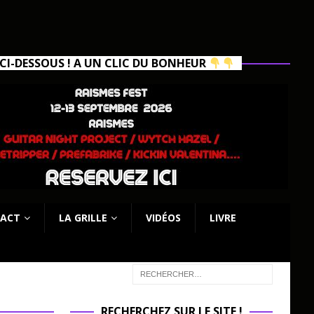
I-DESSOUS ! A UN CLIC DU BONHEUR
ACT
LA GRILLE
VIDÉOS
LIVRE
RECHERCHEZ SUR LE SITE !