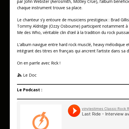
par John Webster (Aerosmith, Mötley Crüe), l’album bénéficie
chaque instrument trouve sa place.
Le chanteur s’y entoure de musiciens prestigieux : Brad Gilli
Tommy Aldridge (Ozzy Osbourne) participent notamment à la
Me des Who, véritable clin d’œil à la tradition du rock puiss
L’album navigue entre hard rock musclé, heavy mélodique et
intégrant des titres en français qui ancrent l’artiste dans sa d
On en parrle avec Rick !
Le Doc
Le Podcast :