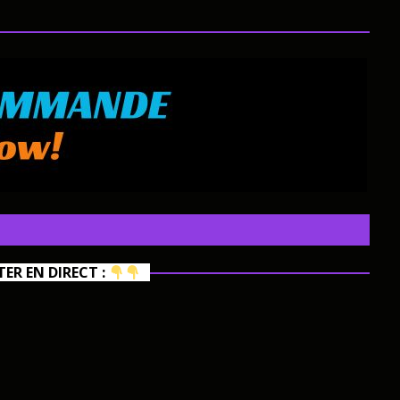
R EN DIRECT :