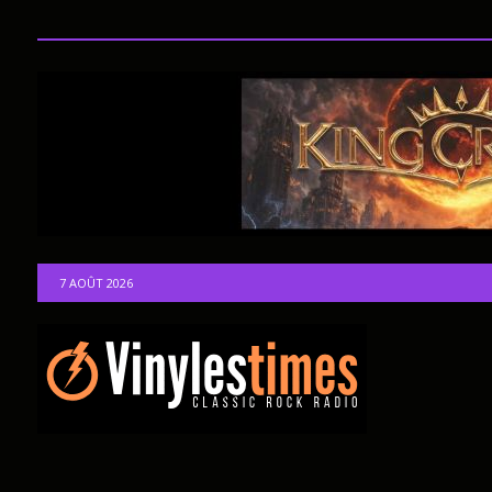
7 AOÛT 2026