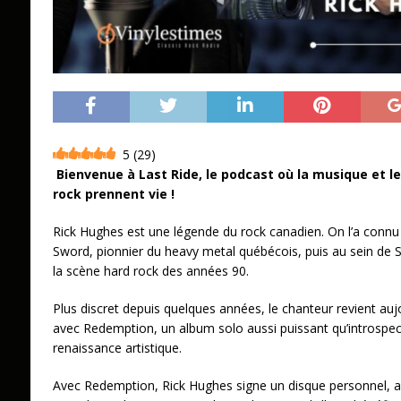
5
(
29
)
Bienvenue à Last Ride, le podcast où la musique et l
rock prennent vie !
Rick Hughes est une légende du rock canadien. On l’a conn
Sword, pionnier du heavy metal québécois, puis au sein de S
la scène hard rock des années 90.
Plus discret depuis quelques années, le chanteur revient aujo
avec Redemption, un album solo aussi puissant qu’introspect
renaissance artistique.
Avec Redemption, Rick Hughes signe un disque personnel, a