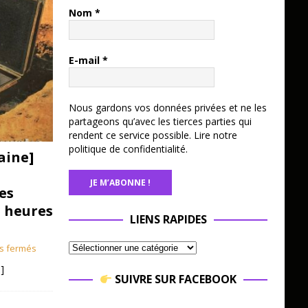
Nom
*
E-mail
*
Nous gardons vos données privées et ne les
partageons qu’avec les tierces parties qui
rendent ce service possible.
Lire notre
politique de confidentialité.
aine]
es
3 heures
LIENS RAPIDES
s fermés
]
SUIVRE SUR FACEBOOK