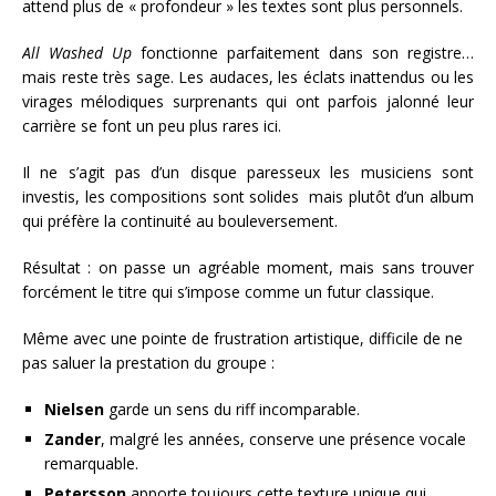
attend plus de « profondeur » les textes sont plus personnels.
All Washed Up
fonctionne parfaitement dans son registre…
mais reste très sage. Les audaces, les éclats inattendus ou les
virages mélodiques surprenants qui ont parfois jalonné leur
carrière se font un peu plus rares ici.
Il ne s’agit pas d’un disque paresseux les musiciens sont
investis, les compositions sont solides mais plutôt d’un album
qui préfère la continuité au bouleversement.
Résultat : on passe un agréable moment, mais sans trouver
forcément le titre qui s’impose comme un futur classique.
Même avec une pointe de frustration artistique, difficile de ne
pas saluer la prestation du groupe :
Nielsen
garde un sens du riff incomparable.
Zander
, malgré les années, conserve une présence vocale
remarquable.
Petersson
apporte toujours cette texture unique qui