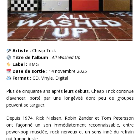
Artiste :
Cheap Trick
Titre de l’album :
All Washed Up
Label :
BMG
Date de sortie :
14 novembre 2025
Format :
CD, Vinyle, Digital
Plus de cinquante ans après leurs débuts, Cheap Trick continue
d’avancer, porté par une longévité dont peu de groupes
peuvent se targuer.
Depuis 1974, Rick Nielsen, Robin Zander et Tom Petersson
ont façonné un son immédiatement reconnaissable, entre
power-pop musclée, rock nerveux et un sens inné du refrain
qui frappe juste.