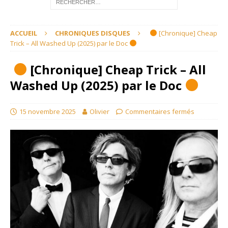
ACCUEIL
CHRONIQUES DISQUES
[Chronique] Cheap
Trick – All Washed Up (2025) par le Doc
[Chronique] Cheap Trick – All
Washed Up (2025) par le Doc
15 novembre 2025
Olivier
Commentaires fermés