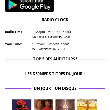
RADIO CLOCK
Radio Time:
12
:
20
pm
vendredi 7 août
CEST (Paris, Europe) [UTC+2]
Your Time:
10
:
20
am
vendredi 7 août
UTC (undefined, UTC) [UTC]
TOP 5 DES AUDITEURS !
LES DERNIERS TITRES DU JOUR !
UN JOUR – UN DISQUE