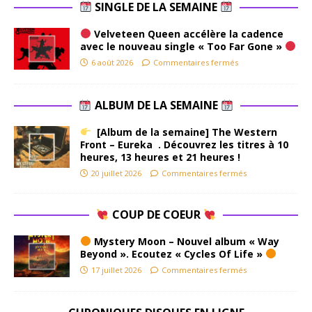
SINGLE DE LA SEMAINE
Velveteen Queen accélère la cadence
avec le nouveau single « Too Far Gone »
6 août 2026
Commentaires fermés
ALBUM DE LA SEMAINE
[Album de la semaine] The Western
Front – Eureka . Découvrez les titres à 10
heures, 13 heures et 21 heures !
20 juillet 2026
Commentaires fermés
COUP DE COEUR
Mystery Moon – Nouvel album « Way
Beyond ». Ecoutez « Cycles Of Life »
17 juillet 2026
Commentaires fermés