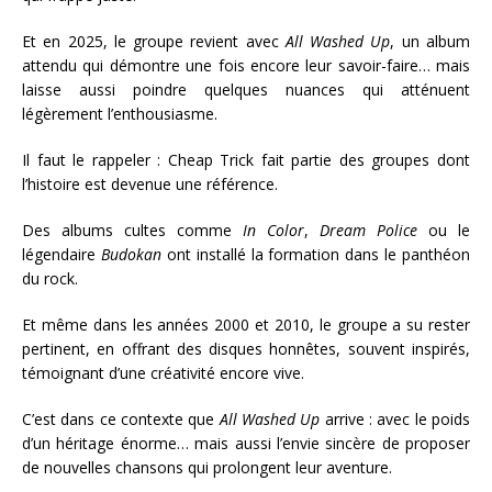
Et en 2025, le groupe revient avec
All Washed Up
, un album
attendu qui démontre une fois encore leur savoir-faire… mais
laisse aussi poindre quelques nuances qui atténuent
légèrement l’enthousiasme.
Il faut le rappeler : Cheap Trick fait partie des groupes dont
l’histoire est devenue une référence.
Des albums cultes comme
In Color
,
Dream Police
ou le
légendaire
Budokan
ont installé la formation dans le panthéon
du rock.
Et même dans les années 2000 et 2010, le groupe a su rester
pertinent, en offrant des disques honnêtes, souvent inspirés,
témoignant d’une créativité encore vive.
C’est dans ce contexte que
All Washed Up
arrive : avec le poids
d’un héritage énorme… mais aussi l’envie sincère de proposer
de nouvelles chansons qui prolongent leur aventure.