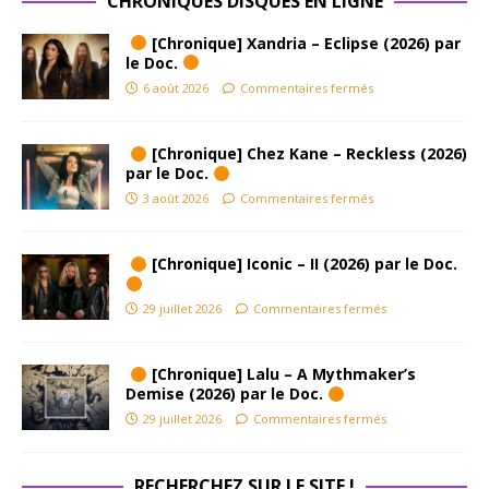
CHRONIQUES DISQUES EN LIGNE
[Chronique] Xandria – Eclipse (2026) par
le Doc.
6 août 2026
Commentaires fermés
[Chronique] Chez Kane – Reckless (2026)
par le Doc.
3 août 2026
Commentaires fermés
[Chronique] Iconic – II (2026) par le Doc.
29 juillet 2026
Commentaires fermés
[Chronique] Lalu – A Mythmaker’s
Demise (2026) par le Doc.
29 juillet 2026
Commentaires fermés
RECHERCHEZ SUR LE SITE !