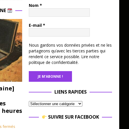
Nom
*
INE
E-mail
*
Nous gardons vos données privées et ne les
partageons qu’avec les tierces parties qui
rendent ce service possible.
Lire notre
politique de confidentialité.
aine]
LIENS RAPIDES
es
3 heures
SUIVRE SUR FACEBOOK
s fermés