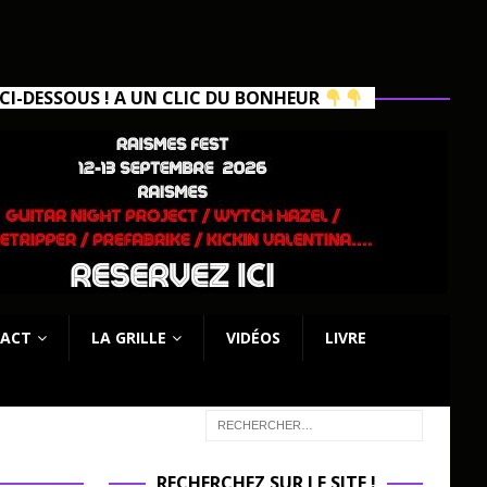
I-DESSOUS ! A UN CLIC DU BONHEUR
ACT
LA GRILLE
VIDÉOS
LIVRE
RECHERCHEZ SUR LE SITE !