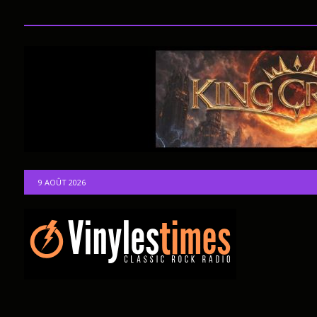
9 AOÛT 2026