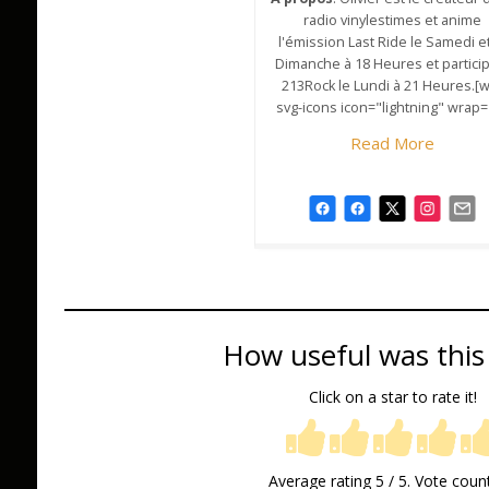
radio vinylestimes et anime
l'émission Last Ride le Samedi et
Dimanche à 18 Heures et partici
213Rock le Lundi à 21 Heures.[
svg-icons icon="lightning" wrap=
Read More
How useful was this
Click on a star to rate it!
Average rating
5
/ 5. Vote coun