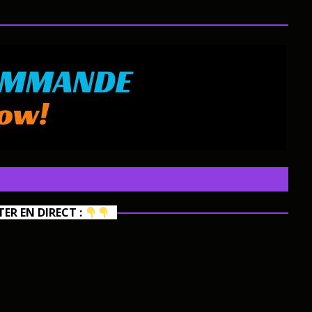
R EN DIRECT :