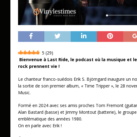
5
(
29
)
Bienvenue à Last Ride, le podcast où la musique et l
rock prennent vie !
Le chanteur franco-suédois Erik S. Björngard inaugure un n
la sortie de son premier album, « Time Tripper », le 28 nov
Music.
Formé en 2024 avec ses amis proches Tom Fremont (guitare)
Alan Bastard (basse) et Jimmy Montout (batterie), le groupe f
emblématique des années 1980.
On en parle avec Erik !