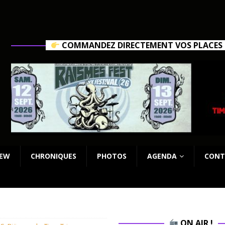
COMMANDEZ DIRECTEMENT VOS PLACES C
IEW
CHRONIQUES
PHOTOS
AGENDA
CONT
ON AIR !