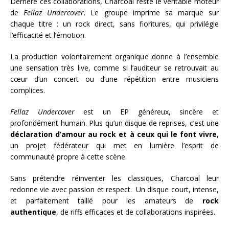
Derrière ces collaborations, Charcoal reste le véritable moteur
de
Fellaz Undercover
. Le groupe imprime sa marque sur
chaque titre : un rock direct, sans fioritures, qui privilégie
l’efficacité et l’émotion.
La production volontairement organique donne à l’ensemble
une sensation très live, comme si l’auditeur se retrouvait au
cœur d’un concert ou d’une répétition entre musiciens
complices.
Fellaz Undercover
est un EP généreux, sincère et
profondément humain. Plus qu’un disque de reprises, c’est une
déclaration d’amour au rock et à ceux qui le font vivre
,
un projet fédérateur qui met en lumière l’esprit de
communauté propre à cette scène.
Sans prétendre réinventer les classiques, Charcoal leur
redonne vie avec passion et respect. Un disque court, intense,
et parfaitement taillé pour les amateurs de
rock
authentique
, de riffs efficaces et de collaborations inspirées.