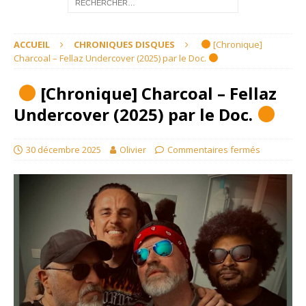
ACCUEIL
CHRONIQUES DISQUES
[Chronique]
Charcoal – Fellaz Undercover (2025) par le Doc.
[Chronique] Charcoal – Fellaz
Undercover (2025) par le Doc.
30 décembre 2025
Olivier
Commentaires fermés