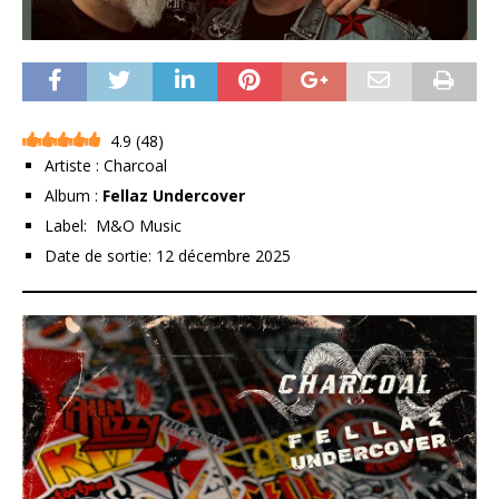
4.9
(
48
)
Artiste : Charcoal
Album :
Fellaz Undercover
Label:
M&O Music
Date de sortie: 12 décembre 2025