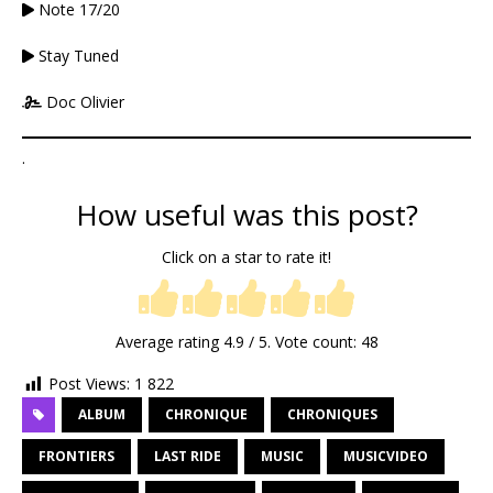
Note 17/20
Stay Tuned
Doc Olivier
.
How useful was this post?
Click on a star to rate it!
Average rating
4.9
/ 5. Vote count:
48
Post Views:
1 822
ALBUM
CHRONIQUE
CHRONIQUES
FRONTIERS
LAST RIDE
MUSIC
MUSICVIDEO