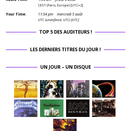
CEST (Paris, Europe) [UTC+2]
Your Time:
11
:
54
pm
mercredi 5 août
UTC (undefined, UTC) [UTC]
TOP 5 DES AUDITEURS !
LES DERNIERS TITRES DU JOUR !
UN JOUR – UN DISQUE