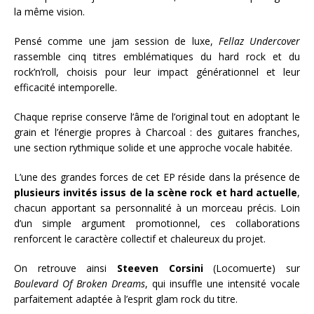
la même vision.
Pensé comme une jam session de luxe,
Fellaz Undercover
rassemble cinq titres emblématiques du hard rock et du
rock’n’roll, choisis pour leur impact générationnel et leur
efficacité intemporelle.
Chaque reprise conserve l’âme de l’original tout en adoptant le
grain et l’énergie propres à Charcoal : des guitares franches,
une section rythmique solide et une approche vocale habitée.
L’une des grandes forces de cet EP réside dans la présence de
plusieurs invités issus de la scène rock et hard actuelle
,
chacun apportant sa personnalité à un morceau précis. Loin
d’un simple argument promotionnel, ces collaborations
renforcent le caractère collectif et chaleureux du projet.
On retrouve ainsi
Steeven Corsini
(Locomuerte) sur
Boulevard Of Broken Dreams
, qui insuffle une intensité vocale
parfaitement adaptée à l’esprit glam rock du titre.