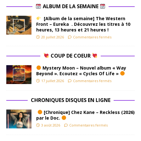
ALBUM DE LA SEMAINE
[Album de la semaine] The Western
Front – Eureka . Découvrez les titres à 10
heures, 13 heures et 21 heures !
20 juillet 2026
Commentaires fermés
COUP DE COEUR
Mystery Moon – Nouvel album « Way
Beyond ». Ecoutez « Cycles Of Life »
17 juillet 2026
Commentaires fermés
CHRONIQUES DISQUES EN LIGNE
[Chronique] Chez Kane – Reckless (2026)
par le Doc.
3 août 2026
Commentaires fermés