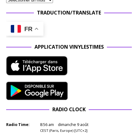
TRADUCTION/TRANSLATE
FR
APPLICATION VINYLESTIMES
RADIO CLOCK
Radio Time:
8
:
56
am
dimanche 9 août
CEST (Paris, Europe) [UTC+2]