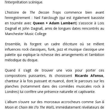
l’interprétation scénique.
L’histoire de
The Deccan Traps
commence bien avant
l’enregistrement : Neil Fairclough (qui est également bassiste
en tournée avec
Queen + Adam Lambert
) s’associe à Lois
Dagnall et John Dagnall, amis de longues dates rencontrés au
Manchester Music College
Ensemble, ils forgent un cadre d’écriture où se mêlent
influences rock classiques, funk, jazz et musique classique une
palette qui explique la richesse des arrangements et l’ambition
mélodique du disque.
Quand il s’agit de trouver une voix pour porter ces
compositions puissantes, ils choisissent
Ricardo Afonso
,
chanteur à la fois puissant et nuancé, dont le parcours sur les
planches (notamment dans des comédies musicales rock à
Londres) lui confère une présence naturelle et captivante.
L’album s’ouvre sur des morceaux accrocheurs comme
Sun &
Moon
et
Chain Me (To The Wall)
, immédiatement révélateurs de