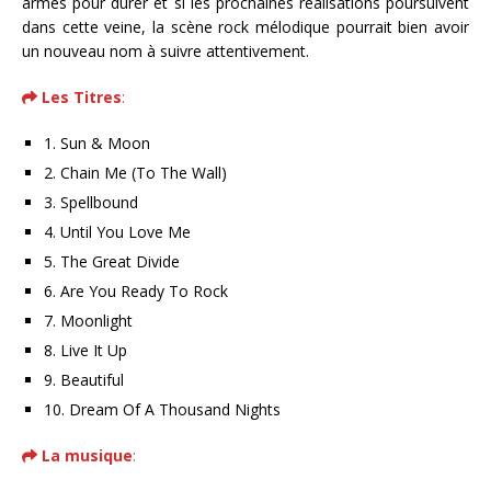
armes pour durer et si les prochaines réalisations poursuivent
dans cette veine, la scène rock mélodique pourrait bien avoir
un nouveau nom à suivre attentivement.
Les Titres
:
1. Sun & Moon
2. Chain Me (To The Wall)
3. Spellbound
4. Until You Love Me
5. The Great Divide
6. Are You Ready To Rock
7. Moonlight
8. Live It Up
9. Beautiful
10. Dream Of A Thousand Nights
La musique
: