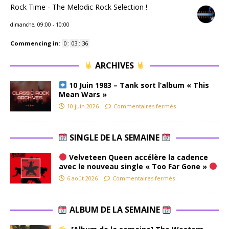
Rock Time - The Melodic Rock Selection !
dimanche, 09:00
-
10:00
Commencing in
:
0
:
03
:
35
ARCHIVES
10 Juin 1983 – Tank sort l’album « This
Mean Wars »
10 juin 2026
Commentaires fermés
SINGLE DE LA SEMAINE
Velveteen Queen accélère la cadence
avec le nouveau single « Too Far Gone »
6 août 2026
Commentaires fermés
ALBUM DE LA SEMAINE