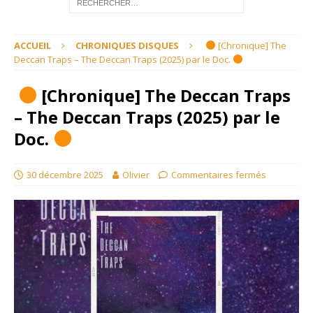
ACCUEIL
CHRONIQUES DISQUES
[Chronique] The
Deccan Traps – The Deccan Traps (2025) par le Doc.
[Chronique] The Deccan Traps
– The Deccan Traps (2025) par le
Doc.
30 décembre 2025
Olivier
Commentaires fermés