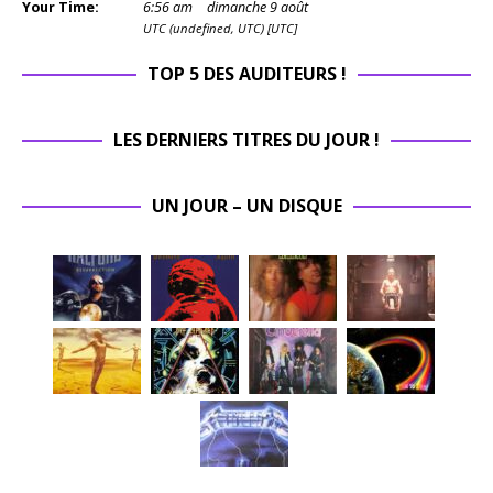
Your Time:
6
:
56
am
dimanche 9 août
UTC (undefined, UTC) [UTC]
TOP 5 DES AUDITEURS !
LES DERNIERS TITRES DU JOUR !
UN JOUR – UN DISQUE