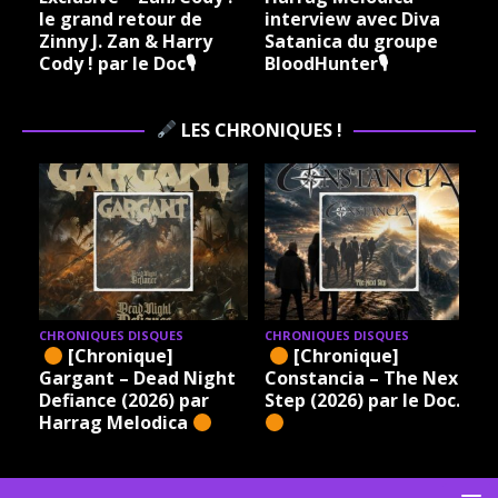
le grand retour de
interview avec Diva
Zinny J. Zan & Harry
Satanica du groupe
Cody ! par le Doc🎙
BloodHunter🎙
LES CHRONIQUES !
CHRONIQUES DISQUES
CHRONIQUES DISQUES
[Chronique]
[Chronique]
Gargant – Dead Night
Constancia – The Next
Defiance (2026) par
Step (2026) par le Doc.
Harrag Melodica