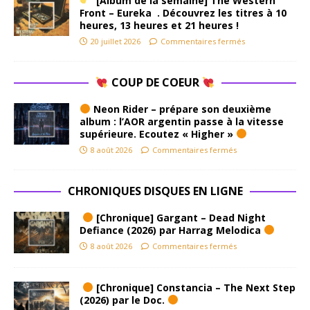
[Album de la semaine] The Western
Front – Eureka . Découvrez les titres à 10
heures, 13 heures et 21 heures !
20 juillet 2026
Commentaires fermés
COUP DE COEUR
Neon Rider – prépare son deuxième
album : l’AOR argentin passe à la vitesse
supérieure. Ecoutez « Higher »
8 août 2026
Commentaires fermés
CHRONIQUES DISQUES EN LIGNE
[Chronique] Gargant – Dead Night
Defiance (2026) par Harrag Melodica
8 août 2026
Commentaires fermés
[Chronique] Constancia – The Next Step
(2026) par le Doc.