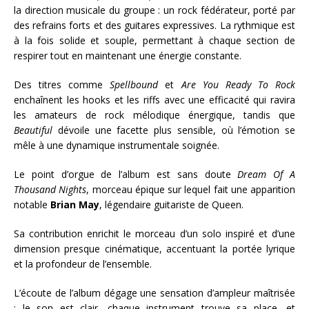
la direction musicale du groupe : un rock fédérateur, porté par
des refrains forts et des guitares expressives. La rythmique est
à la fois solide et souple, permettant à chaque section de
respirer tout en maintenant une énergie constante.
Des titres comme
Spellbound
et
Are You Ready To Rock
enchaînent les hooks et les riffs avec une efficacité qui ravira
les amateurs de rock mélodique énergique, tandis que
Beautiful
dévoile une facette plus sensible, où l’émotion se
mêle à une dynamique instrumentale soignée.
Le point d’orgue de l’album est sans doute
Dream Of A
Thousand Nights
, morceau épique sur lequel fait une apparition
notable
Brian May
, légendaire guitariste de Queen.
Sa contribution enrichit le morceau d’un solo inspiré et d’une
dimension presque cinématique, accentuant la portée lyrique
et la profondeur de l’ensemble.
L’écoute de l’album dégage une sensation d’ampleur maîtrisée
: le son est clair, chaque instrument trouve sa place, et