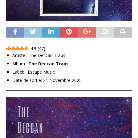
4.9
(
47
)
Artiste : The Deccan Traps
Album :
The Deccan Traps
Label:
Escape Music
Date de sortie: 21 Novembre 2025