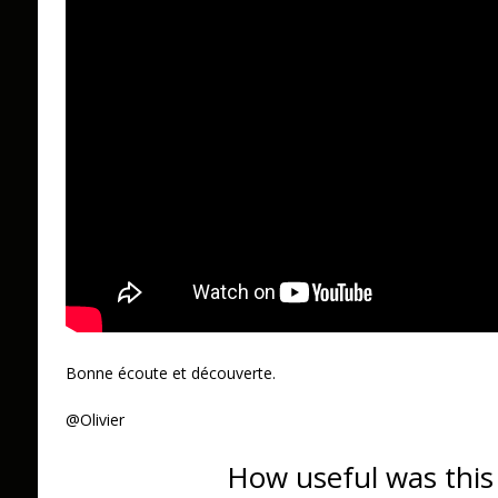
Bonne écoute et découverte.
@Olivier
How useful was this