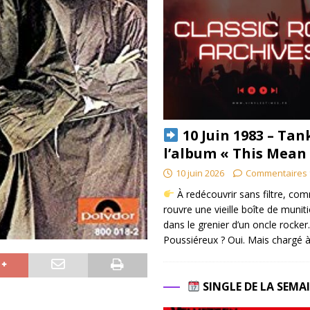
10 Juin 1983 – Tan
l’album « This Mean
10 juin 2026
Commentaires 
À redécouvrir sans filtre, co
rouvre une vieille boîte de munit
dans le grenier d’un oncle rocker.
Poussiéreux ? Oui. Mais chargé à
SINGLE DE LA SEMA