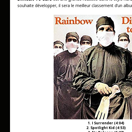
souhaite développer, il sera le meilleur classement d’un al
1. I Surrender (4:04)
2. Spotlight Kid (4:53)