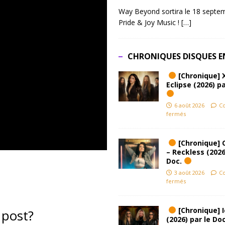
Way Beyond sortira le 18 septem
Pride & Joy Music !
[…]
CHRONIQUES DISQUES E
[Chronique] 
Eclipse (2026) pa
6 août 2026
C
fermés
[Chronique] 
– Reckless (2026
Doc.
3 août 2026
C
fermés
[Chronique] Ic
 post?
(2026) par le Do