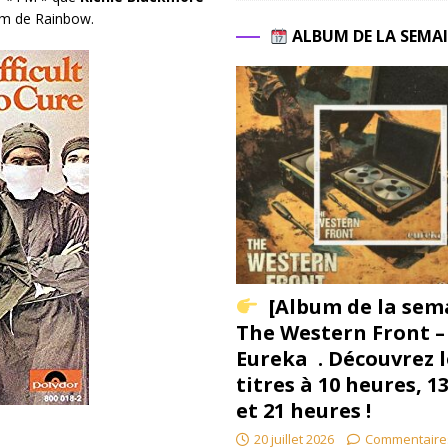
bum de Rainbow.
ALBUM DE LA SEMA
[Album de la sem
The Western Front –
Eureka . Découvrez l
titres à 10 heures, 1
et 21 heures !
20 juillet 2026
Commentaire