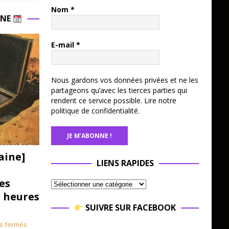
Nom
*
INE
E-mail
*
Nous gardons vos données privées et ne les
partageons qu’avec les tierces parties qui
rendent ce service possible.
Lire notre
politique de confidentialité.
aine]
LIENS RAPIDES
es
3 heures
SUIVRE SUR FACEBOOK
s fermés