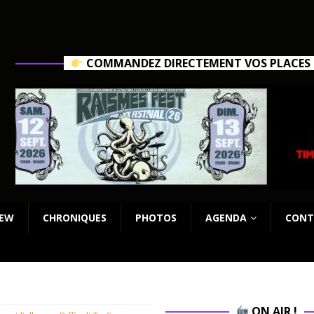
COMMANDEZ DIRECTEMENT VOS PLACES C
IEW
CHRONIQUES
PHOTOS
AGENDA
CONT
ON AIR !