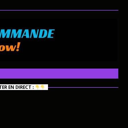
R EN DIRECT :