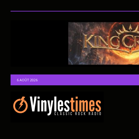
6 AOÛT 2026