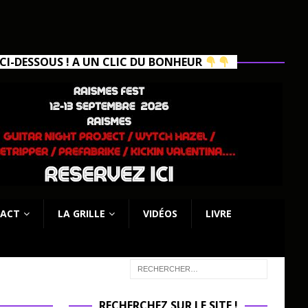
I-DESSOUS ! A UN CLIC DU BONHEUR
ACT
LA GRILLE
VIDÉOS
LIVRE
RECHERCHEZ SUR LE SITE !