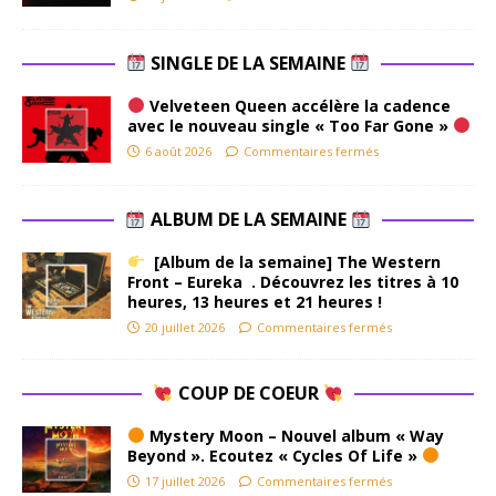
SINGLE DE LA SEMAINE
Velveteen Queen accélère la cadence
avec le nouveau single « Too Far Gone »
6 août 2026
Commentaires fermés
ALBUM DE LA SEMAINE
[Album de la semaine] The Western
Front – Eureka . Découvrez les titres à 10
heures, 13 heures et 21 heures !
20 juillet 2026
Commentaires fermés
COUP DE COEUR
Mystery Moon – Nouvel album « Way
Beyond ». Ecoutez « Cycles Of Life »
17 juillet 2026
Commentaires fermés