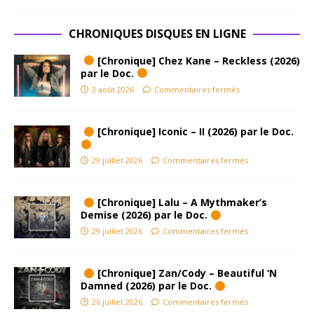
CHRONIQUES DISQUES EN LIGNE
[Chronique] Chez Kane – Reckless (2026)
par le Doc.
3 août 2026
Commentaires fermés
[Chronique] Iconic – II (2026) par le Doc.
29 juillet 2026
Commentaires fermés
[Chronique] Lalu – A Mythmaker’s
Demise (2026) par le Doc.
29 juillet 2026
Commentaires fermés
[Chronique] Zan/Cody – Beautiful ‘N
Damned (2026) par le Doc.
26 juillet 2026
Commentaires fermés