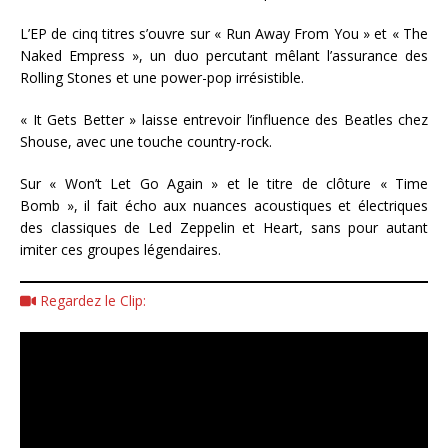
L’EP de cinq titres s’ouvre sur « Run Away From You » et « The
Naked Empress », un duo percutant mêlant l’assurance des
Rolling Stones et une power-pop irrésistible.
« It Gets Better » laisse entrevoir l’influence des Beatles chez
Shouse, avec une touche country-rock.
Sur « Won’t Let Go Again » et le titre de clôture « Time
Bomb », il fait écho aux nuances acoustiques et électriques
des classiques de Led Zeppelin et Heart, sans pour autant
imiter ces groupes légendaires.
Regardez le Clip: