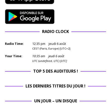
RADIO CLOCK
Radio Time:
12
:
35
pm
jeudi 6 août
CEST (Paris, Europe) [UTC+2]
Your Time:
10
:
35
am
jeudi 6 août
UTC (undefined, UTC) [UTC]
TOP 5 DES AUDITEURS !
LES DERNIERS TITRES DU JOUR !
UN JOUR – UN DISQUE