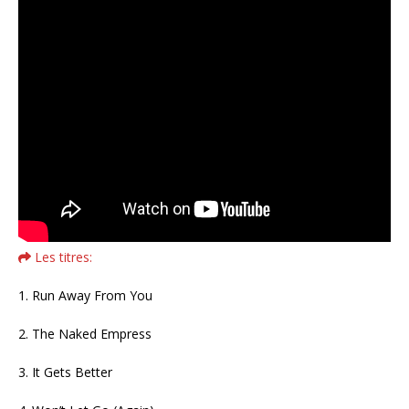
Les titres:
1. Run Away From You
2. The Naked Empress
3. It Gets Better