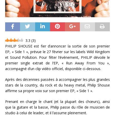
3.3
(
3
)
PHILIP SHOUSE est fier d’annoncer la sortie de son premier
EP, « Side 1 », prévue le 27 février sur les labels Wild Kingdom
et Sound Pollution. Pour fêter l’événement, PHILIP dévoile le
premier single extrait de l’EP, « Run Away From You »,
accompagné d’un clip vidéo officiel, disponible ci-dessous.
Après des décennies passées à accompagner les plus grandes
stars de la country, du rock et du heavy metal, Philip Shouse
affirme sa propre voix sur son premier EP, « Side 1 ».
Prenant en charge le chant (et la plupart des chœurs), ainsi
que la guitare et la basse, Philip passe du rôle de musicien de
studio à celui de leader, et il l’assume pleinement.