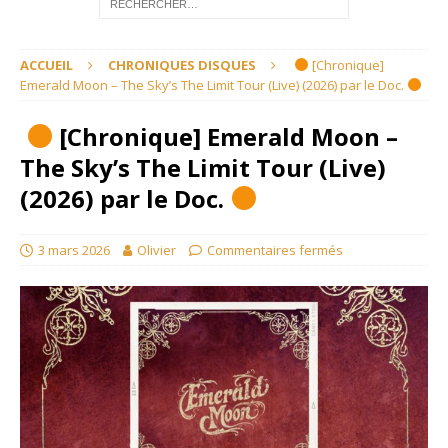
ACCUEIL
CHRONIQUES DISQUES
[Chronique]
Emerald Moon – The Sky’s The Limit Tour (Live) (2026) par le Doc.
[Chronique] Emerald Moon –
The Sky’s The Limit Tour (Live)
(2026) par le Doc.
3 mars 2026
Olivier
Commentaires fermés