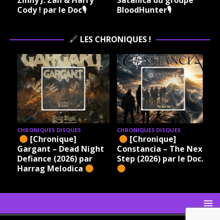
Cody ! par le Doc🎙
BloodHunter🎙
LES CHRONIQUES !
CHRONIQUES DISQUES
CHRONIQUES DISQUES
[Chronique]
[Chronique]
Gargant – Dead Night
Constancia – The Next
Defiance (2026) par
Step (2026) par le Doc.
Harrag Melodica