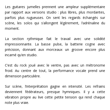
Les guitares jumelles prennent une ampleur supplémentaire
par rapport aux versions studio : plus libres, plus mordantes,
parfois plus rugueuses. On sent les regards échangés sur
scène, les solos qui s’allongent légèrement, l’adrénaline du
moment.
La section rythmique fait le travail avec une solidité
impressionnante. La basse pulse, la batterie cogne avec
précision, donnant aux morceaux un groove encore plus
incarné qu’en studio.
C’est du rock joué avec le ventre, pas avec un métronome
froid. Au centre de tout, la performance vocale prend une
dimension particulière.
Sur scène, l’interprétation gagne en intensité. Les refrains
deviennent fédérateurs, presque hymniques. Il y a cette
vibration propre au live cette petite tension qui rend chaque
note plus vraie.