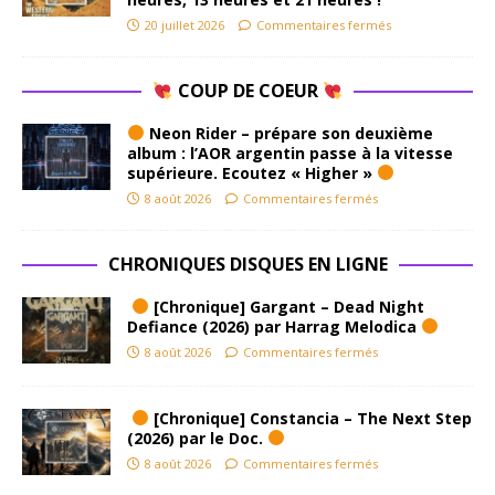
20 juillet 2026
Commentaires fermés
COUP DE COEUR
Neon Rider – prépare son deuxième
album : l’AOR argentin passe à la vitesse
supérieure. Ecoutez « Higher »
8 août 2026
Commentaires fermés
CHRONIQUES DISQUES EN LIGNE
[Chronique] Gargant – Dead Night
Defiance (2026) par Harrag Melodica
8 août 2026
Commentaires fermés
[Chronique] Constancia – The Next Step
(2026) par le Doc.
8 août 2026
Commentaires fermés