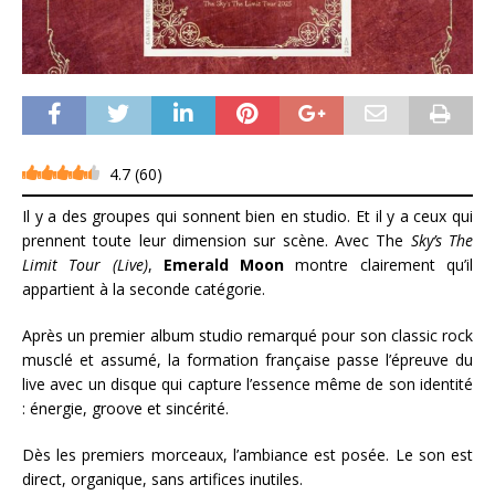
4.7
(
60
)
Il y a des groupes qui sonnent bien en studio. Et il y a ceux qui
prennent toute leur dimension sur scène. Avec The
Sky’s The
Limit Tour (Live)
,
Emerald Moon
montre clairement qu’il
appartient à la seconde catégorie.
Après un premier album studio remarqué pour son classic rock
musclé et assumé, la formation française passe l’épreuve du
live avec un disque qui capture l’essence même de son identité
: énergie, groove et sincérité.
Dès les premiers morceaux, l’ambiance est posée. Le son est
direct, organique, sans artifices inutiles.