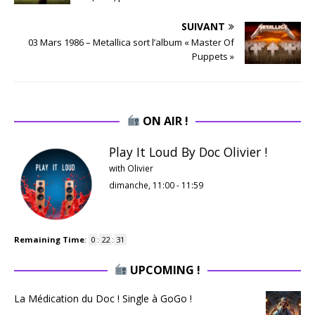
SUIVANT
03 Mars 1986 – Metallica sort l’album « Master Of
Puppets »
ON AIR !
Play It Loud By Doc Olivier !
with Olivier
dimanche, 11:00
-
11:59
Remaining Time
:
0
:
22
:
31
UPCOMING !
La Médication du Doc ! Single à GoGo !