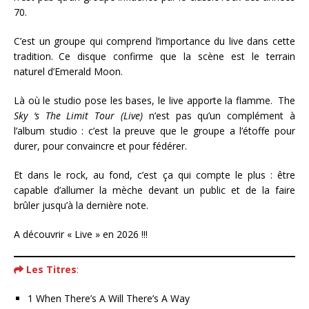
70.
C’est un groupe qui comprend l’importance du live dans cette
tradition. Ce disque confirme que la scène est le terrain
naturel d’Emerald Moon.
Là où le studio pose les bases, le live apporte la flamme. The
Sky ‘s The Limit Tour (Live)
n’est pas qu’un complément à
l’album studio : c’est la preuve que le groupe a l’étoffe pour
durer, pour convaincre et pour fédérer.
Et dans le rock, au fond, c’est ça qui compte le plus : être
capable d’allumer la mèche devant un public et de la faire
brûler jusqu’à la dernière note.
A découvrir « Live » en 2026 !!!
Les Titres
:
1 When There’s A Will There’s A Way