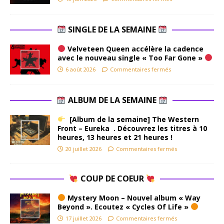
SINGLE DE LA SEMAINE
Velveteen Queen accélère la cadence
avec le nouveau single « Too Far Gone »
6 août 2026
Commentaires fermés
ALBUM DE LA SEMAINE
[Album de la semaine] The Western
Front – Eureka . Découvrez les titres à 10
heures, 13 heures et 21 heures !
20 juillet 2026
Commentaires fermés
COUP DE COEUR
Mystery Moon – Nouvel album « Way
Beyond ». Ecoutez « Cycles Of Life »
17 juillet 2026
Commentaires fermés