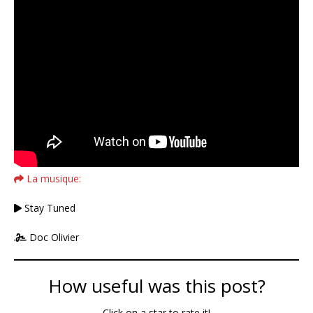
La musique:
Stay Tuned
Doc Olivier
How useful was this post?
Click on a star to rate it!