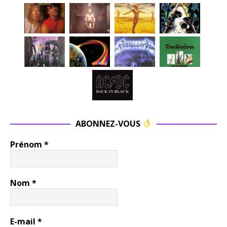
ABONNEZ-VOUS
Prénom
*
Nom
*
E-mail
*