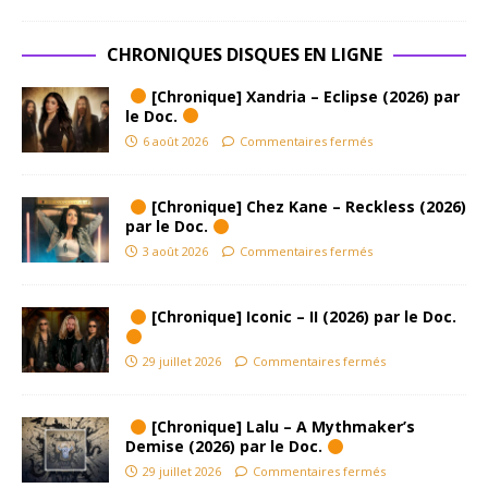
CHRONIQUES DISQUES EN LIGNE
[Chronique] Xandria – Eclipse (2026) par
le Doc.
6 août 2026
Commentaires fermés
[Chronique] Chez Kane – Reckless (2026)
par le Doc.
3 août 2026
Commentaires fermés
[Chronique] Iconic – II (2026) par le Doc.
29 juillet 2026
Commentaires fermés
[Chronique] Lalu – A Mythmaker’s
Demise (2026) par le Doc.
29 juillet 2026
Commentaires fermés