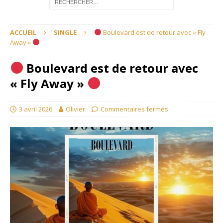
ACCUEIL
SINGLE
Boulevard est de retour avec « Fly
Away »
Boulevard est de retour avec
« Fly Away »
3 avril 2026
Olivier
Commentaires fermés