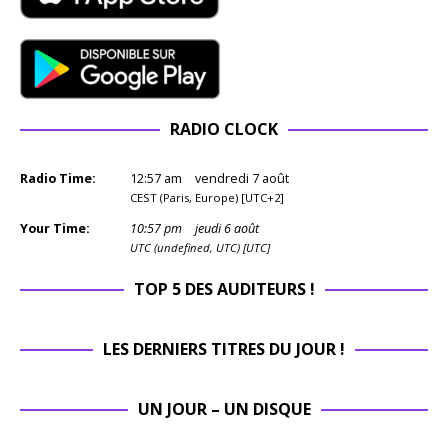
RADIO CLOCK
Radio Time:
12
:
57
am
vendredi 7 août
CEST (Paris, Europe) [UTC+2]
Your Time:
10
:
57
pm
jeudi 6 août
UTC (undefined, UTC) [UTC]
TOP 5 DES AUDITEURS !
LES DERNIERS TITRES DU JOUR !
UN JOUR – UN DISQUE