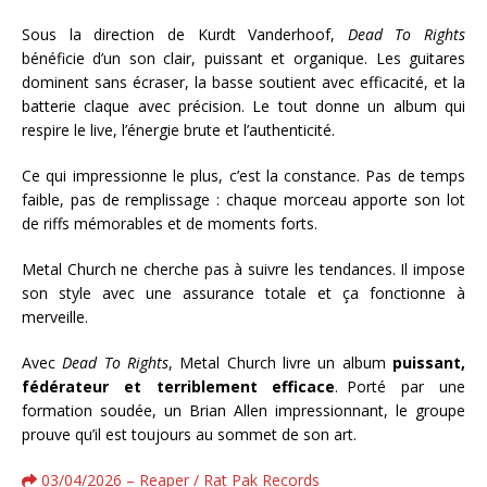
Sous la direction de Kurdt Vanderhoof,
Dead To Rights
bénéficie d’un son clair, puissant et organique. Les guitares
dominent sans écraser, la basse soutient avec efficacité, et la
batterie claque avec précision. Le tout donne un album qui
respire le live, l’énergie brute et l’authenticité.
Ce qui impressionne le plus, c’est la constance. Pas de temps
faible, pas de remplissage : chaque morceau apporte son lot
de riffs mémorables et de moments forts.
Metal Church ne cherche pas à suivre les tendances. Il impose
son style avec une assurance totale et ça fonctionne à
merveille.
Avec
Dead To Rights
, Metal Church livre un album
puissant,
fédérateur et terriblement efficace
. Porté par une
formation soudée, un Brian Allen impressionnant, le groupe
prouve qu’il est toujours au sommet de son art.
03/04/2026 – Reaper / Rat Pak Records