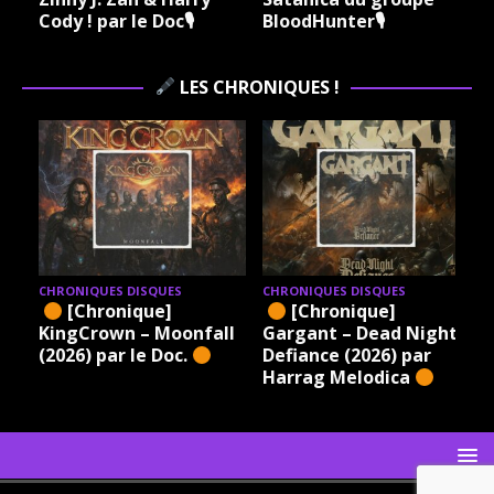
Cody ! par le Doc🎙
BloodHunter🎙
LES CHRONIQUES !
CHRONIQUES DISQUES
CHRONIQUES DISQUES
[Chronique]
[Chronique]
KingCrown – Moonfall
Gargant – Dead Night
(2026) par le Doc.
Defiance (2026) par
Harrag Melodica