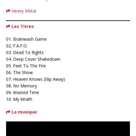
Heavy Metal
Les Titres
:
01. Brainwash Game
02. F.A.F.O.
03. Dead To Rights
04. Deep Cover Shakedown
05. Feet To The Fire
06. The Show
07. Heaven Knows (Slip Away)
08. No Memory
09. Wasted Time
10. My Wrath
La musique
: