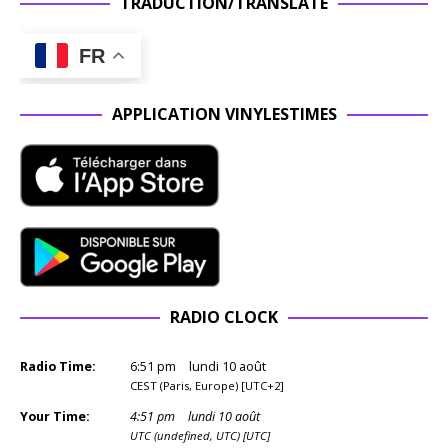
TRADUCTION/TRANSLATE
FR
APPLICATION VINYLESTIMES
RADIO CLOCK
Radio Time:
6
:
51
pm
lundi 10 août
CEST (Paris, Europe) [UTC+2]
Your Time:
4
:
51
pm
lundi 10 août
UTC (undefined, UTC) [UTC]