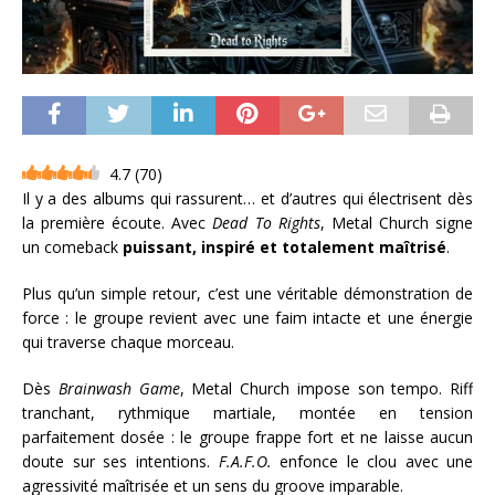
4.7
(
70
)
Il y a des albums qui rassurent… et d’autres qui électrisent dès
la première écoute. Avec
Dead To Rights
, Metal Church signe
un comeback
puissant, inspiré et totalement maîtrisé
.
Plus qu’un simple retour, c’est une véritable démonstration de
force : le groupe revient avec une faim intacte et une énergie
qui traverse chaque morceau.
Dès
Brainwash Game
, Metal Church impose son tempo. Riff
tranchant, rythmique martiale, montée en tension
parfaitement dosée : le groupe frappe fort et ne laisse aucun
doute sur ses intentions.
F.A.F.O.
enfonce le clou avec une
agressivité maîtrisée et un sens du groove imparable.