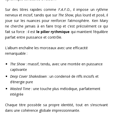
Sur des titres rapides comme
F.A.F.O.
, il impose un rythme
nerveux et incisif, tandis que sur
The Show
, plus lourd et posé, il
joue sur les nuances pour renforcer l’atmosphère. Ken Mary
ne cherche jamais à en faire trop et c’est précisément ce qui
fait sa force : il est
le pilier rythmique
qui maintient l’équilibre
parfait entre puissance et contrôle.
L’album enchaîne les morceaux avec une efficacité
remarquable :
The Show
: massif, tendu, avec une montée en puissance
captivante
Deep Cover Shakedown
: un condensé de riffs incisifs et
d’énergie pure
Wasted Time
: une touche plus mélodique, parfaitement
intégrée
Chaque titre possède sa propre identité, tout en s’inscrivant
dans une cohérence globale impressionnante.