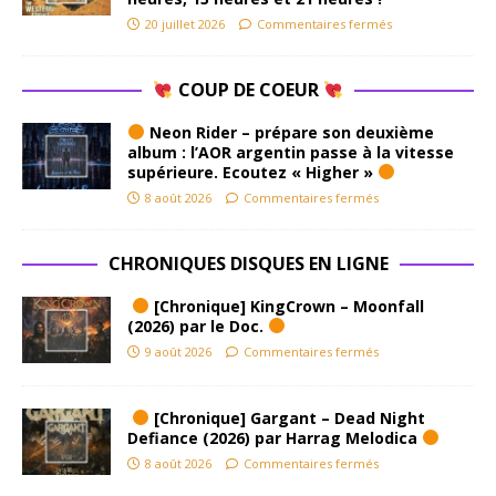
20 juillet 2026
Commentaires fermés
COUP DE COEUR
Neon Rider – prépare son deuxième
album : l’AOR argentin passe à la vitesse
supérieure. Ecoutez « Higher »
8 août 2026
Commentaires fermés
CHRONIQUES DISQUES EN LIGNE
[Chronique] KingCrown – Moonfall
(2026) par le Doc.
9 août 2026
Commentaires fermés
[Chronique] Gargant – Dead Night
Defiance (2026) par Harrag Melodica
8 août 2026
Commentaires fermés