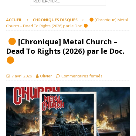
ACCUEIL
CHRONIQUES DISQUES
[Chronique] Metal
Church – Dead To Rights (2026) par le Doc.
[Chronique] Metal Church –
Dead To Rights (2026) par le Doc.
7 avril 2026
Olivier
Commentaires fermés