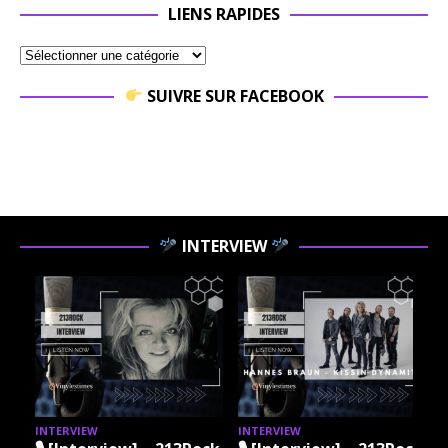
LIENS RAPIDES
SUIVRE SUR FACEBOOK
INTERVIEW
INTERVIEW
INTERVIEW
I