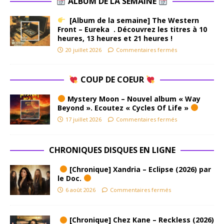
ALBUM DE LA SEMAINE
[Album de la semaine] The Western
Front – Eureka . Découvrez les titres à 10
heures, 13 heures et 21 heures !
20 juillet 2026
Commentaires fermés
COUP DE COEUR
Mystery Moon – Nouvel album « Way
Beyond ». Ecoutez « Cycles Of Life »
17 juillet 2026
Commentaires fermés
CHRONIQUES DISQUES EN LIGNE
[Chronique] Xandria – Eclipse (2026) par
le Doc.
6 août 2026
Commentaires fermés
[Chronique] Chez Kane – Reckless (2026)