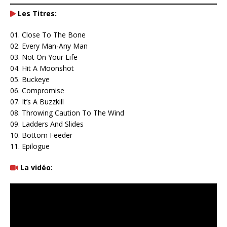
Les Titres:
01. Close To The Bone
02. Every Man-Any Man
03. Not On Your Life
04. Hit A Moonshot
05. Buckeye
06. Compromise
07. It’s A Buzzkill
08. Throwing Caution To The Wind
09. Ladders And Slides
10. Bottom Feeder
11. Epilogue
La vidéo: