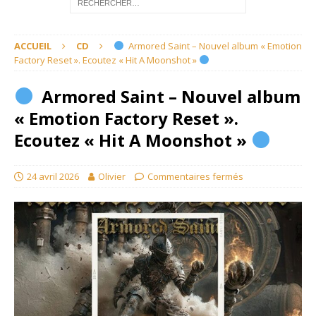
ACCUEIL
CD
Armored Saint – Nouvel album « Emotion
Factory Reset ». Ecoutez « Hit A Moonshot »
Armored Saint – Nouvel album
« Emotion Factory Reset ».
Ecoutez « Hit A Moonshot »
24 avril 2026
Olivier
Commentaires fermés