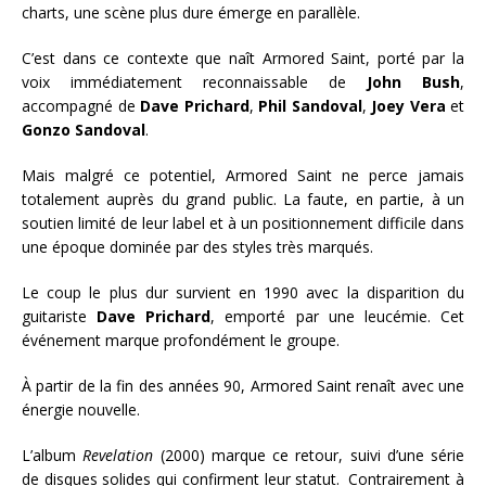
charts, une scène plus dure émerge en parallèle.
C’est dans ce contexte que naît Armored Saint, porté par la
voix immédiatement reconnaissable de
John Bush
,
accompagné de
Dave Prichard
,
Phil Sandoval
,
Joey Vera
et
Gonzo Sandoval
.
Mais malgré ce potentiel, Armored Saint ne perce jamais
totalement auprès du grand public. La faute, en partie, à un
soutien limité de leur label et à un positionnement difficile dans
une époque dominée par des styles très marqués.
Le coup le plus dur survient en 1990 avec la disparition du
guitariste
Dave Prichard
, emporté par une leucémie. Cet
événement marque profondément le groupe.
À partir de la fin des années 90, Armored Saint renaît avec une
énergie nouvelle.
L’album
Revelation
(2000) marque ce retour, suivi d’une série
de disques solides qui confirment leur statut. Contrairement à