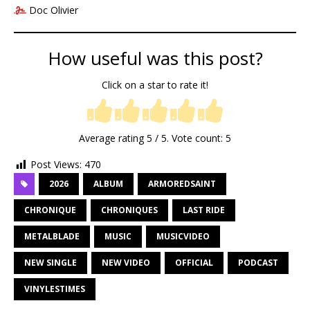
Doc Olivier
How useful was this post?
Click on a star to rate it!
Average rating
5
/ 5. Vote count:
5
Post Views:
470
2026
ALBUM
ARMOREDSAINT
CHRONIQUE
CHRONIQUES
LAST RIDE
METALBLADE
MUSIC
MUSICVIDEO
NEW SINGLE
NEW VIDEO
OFFICIAL
PODCAST
VINYLESTIMES