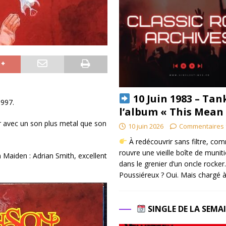
10 Juin 1983 – Tan
1997.
l’album « This Mean
r avec un son plus metal que son
10 juin 2026
Commentaires 
À redécouvrir sans filtre, co
rouvre une vieille boîte de munit
on Maiden : Adrian Smith, excellent
dans le grenier d’un oncle rocker.
Poussiéreux ? Oui. Mais chargé à
SINGLE DE LA SEMA