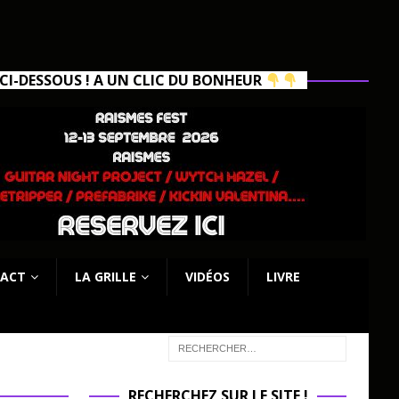
I-DESSOUS ! A UN CLIC DU BONHEUR
ACT
LA GRILLE
VIDÉOS
LIVRE
RECHERCHEZ SUR LE SITE !