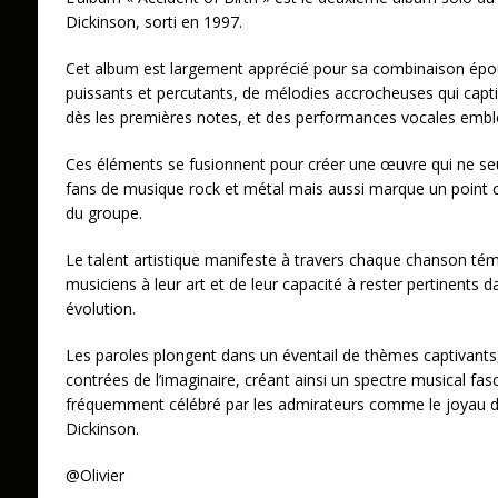
Dickinson, sorti en 1997.
Cet album est largement apprécié pour sa combinaison épous
puissants et percutants, de mélodies accrocheuses qui captiv
dès les premières notes, et des performances vocales embl
Ces éléments se fusionnent pour créer une œuvre qui ne se
fans de musique rock et métal mais aussi marque un point c
du groupe.
Le talent artistique manifeste à travers chaque chanson tém
musiciens à leur art et de leur capacité à rester pertinents
évolution.
Les paroles plongent dans un éventail de thèmes captivants,
contrées de l’imaginaire, créant ainsi un spectre musical fasc
fréquemment célébré par les admirateurs comme le joyau de
Dickinson.
@Olivier