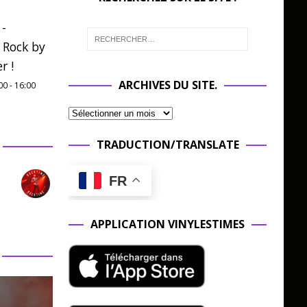
 -
 Rock by
r !
ARCHIVES DU SITE.
00
-
16:00
TRADUCTION/TRANSLATE
FR
APPLICATION VINYLESTIMES