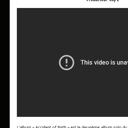
L’album « Accident of Birth » est le deuxième album solo d