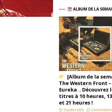
ALBUM DE LA SEMA
[Album de la sem
The Western Front –
Eureka . Découvrez l
titres à 10 heures, 1
et 21 heures !
20 juillet 2026
Commentaire