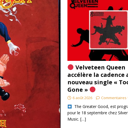
Velveteen Queen
accélère la cadence 
nouveau single « To
Gone »
6 août 2026
Commentaires 
​ The Greater Good, est pro
pour le 18 septembre chez Silver
Music.
[…]