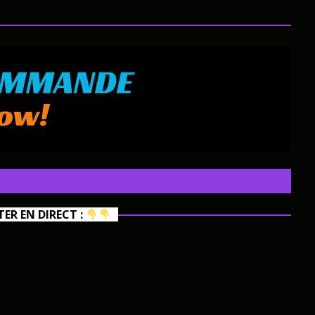
R EN DIRECT :