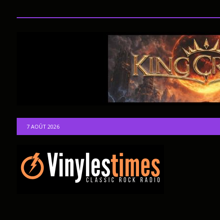
7 AOÛT 2026