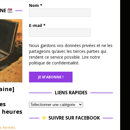
Nom
*
INE
E-mail
*
Nous gardons vos données privées et ne les
partageons qu’avec les tierces parties qui
rendent ce service possible.
Lire notre
politique de confidentialité.
aine]
LIENS RAPIDES
es
3 heures
SUIVRE SUR FACEBOOK
s fermés