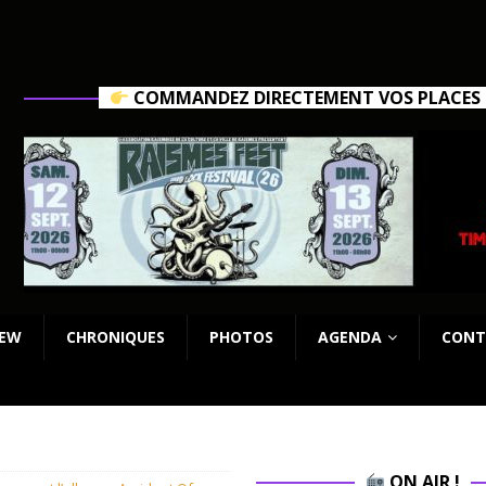
COMMANDEZ DIRECTEMENT VOS PLACES C
IEW
CHRONIQUES
PHOTOS
AGENDA
CONT
ON AIR !