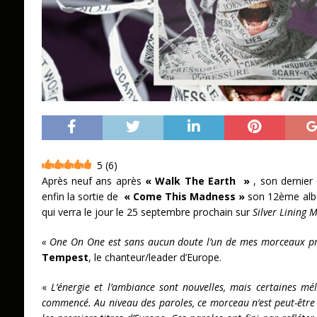
5
(
6
)
Après neuf ans après
« Walk The Earth »
, son dernier
enfin la sortie de
« Come This Madness »
son 12ème albu
qui verra le jour le 25 septembre prochain sur
Silver Lining 
« One On One est sans aucun doute l’un de mes morceaux pr
Tempest
, le chanteur/leader d’Europe.
«
L’énergie et l’ambiance sont nouvelles, mais certaines m
commencé. Au niveau des paroles, ce morceau n’est peut-être