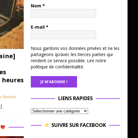
Nom
*
E-mail
*
Nous gardons vos données privées et ne les
partageons qu’avec les tierces parties qui
aine]
rendent ce service possible.
Lire notre
politique de confidentialité.
es
3 heures
s fermés
LIENS RAPIDES
]
SUIVRE SUR FACEBOOK
R