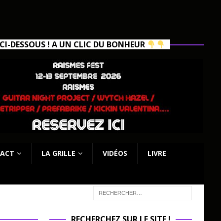
I-DESSOUS ! A UN CLIC DU BONHEUR
ACT
LA GRILLE
VIDÉOS
LIVRE
RECHERCHEZ SUR LE SITE !