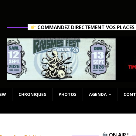
COMMANDEZ DIRECTEMENT VOS PLACES C
IEW
CHRONIQUES
PHOTOS
AGENDA
CONT
ON AIR !