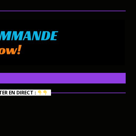
R EN DIRECT :