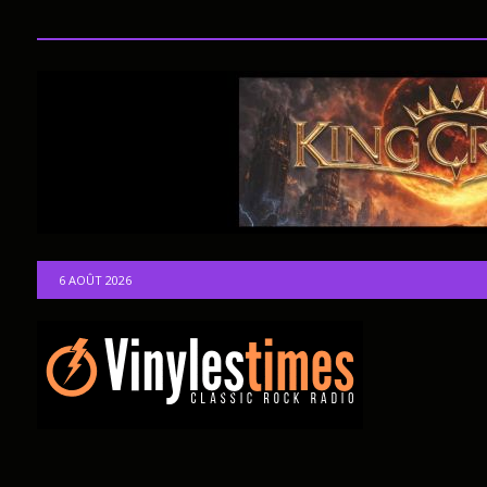
6 AOÛT 2026