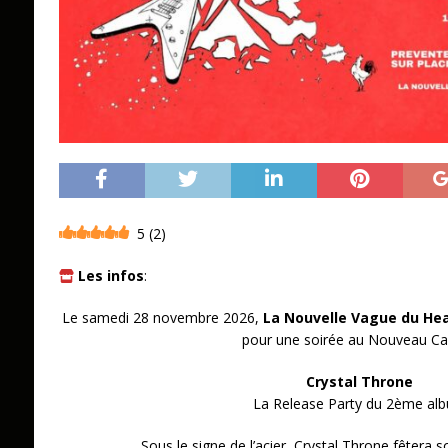
5
(
2
)
Les infos
:
Le samedi 28 novembre 2026,
La Nouvelle Vague du Hea
pour une soirée au Nouveau Ca
Crystal Throne
La Release Party du 2ème al
Sous le signe de l’acier, Crystal Throne fêtera