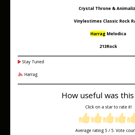
Crystal Throne & Animali
Vinylestimes Classic Rock R
Harrag
Melodica
213Rock
Stay Tuned
Harrag
How useful was this
Click on a star to rate it!
Average rating
5
/ 5. Vote cou