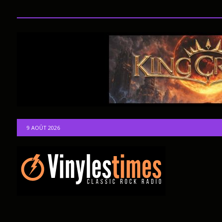
9 AOÛT 2026