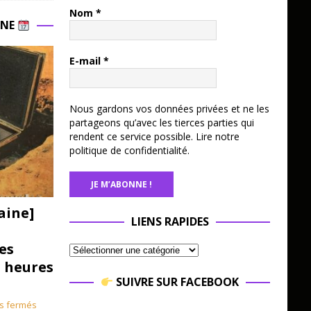
Nom
*
INE
E-mail
*
Nous gardons vos données privées et ne les
partageons qu’avec les tierces parties qui
rendent ce service possible.
Lire notre
politique de confidentialité.
aine]
LIENS RAPIDES
es
3 heures
SUIVRE SUR FACEBOOK
s fermés