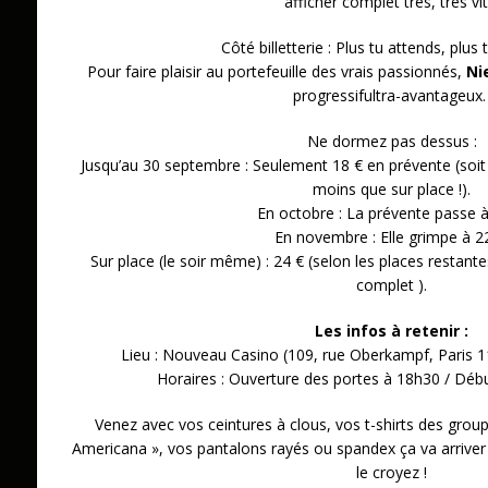
afficher complet très, très vit
Côté billetterie : Plus tu attends, plus t
Pour faire plaisir au portefeuille des vrais passionnés,
Ni
progressifultra-avantageux
Ne dormez pas dessus :
Jusqu’au 30 septembre : Seulement 18 € en prévente (soit
moins que sur place !).
En octobre : La prévente passe à
En novembre : Elle grimpe à 22
Sur place (le soir même) : 24 € (selon les places restante
complet ).
Les infos à retenir :
Lieu : Nouveau Casino (109, rue Oberkampf, Paris
Horaires : Ouverture des portes à 18h30 / Déb
Venez avec vos ceintures à clous, vos t-shirts des group
Americana », vos pantalons rayés ou spandex ça va arriver
le croyez !