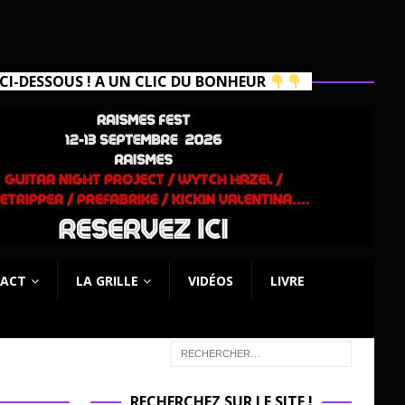
I-DESSOUS ! A UN CLIC DU BONHEUR
ACT
LA GRILLE
VIDÉOS
LIVRE
RECHERCHEZ SUR LE SITE !