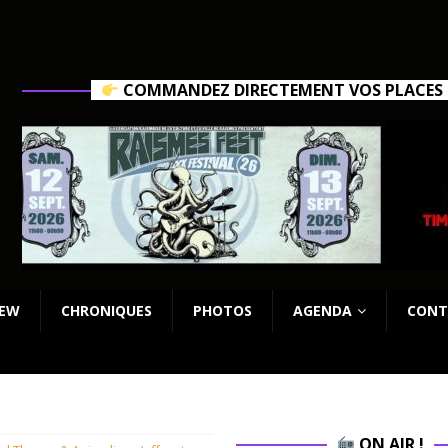
COMMANDEZ DIRECTEMENT VOS PLACES C
IEW
CHRONIQUES
PHOTOS
AGENDA
CONT
ON AIR !