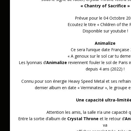
« Chantry of Sacrifice »
Prévue pour le 04 Octobre 2
Ecoutez le titre « Children of the 
Disponible sur youtube !
Animalize
Ce sera l’unique date Française
« A genoux sur le sol car tu deme
Les lyonnais d’
Animalize
reviennent fouler le sol de Paris 
depuis 4 ans (2022) !
Connu pour son énergie Heavy Speed Metal et ses refrai
dernier album en date « Verminateur », le groupe es
Une capacité ultra-limitée
Attention les amis, la salle n’a une capacité 
Entre la sortie d’album de
Crystal Throne
et le retour d’
An
va