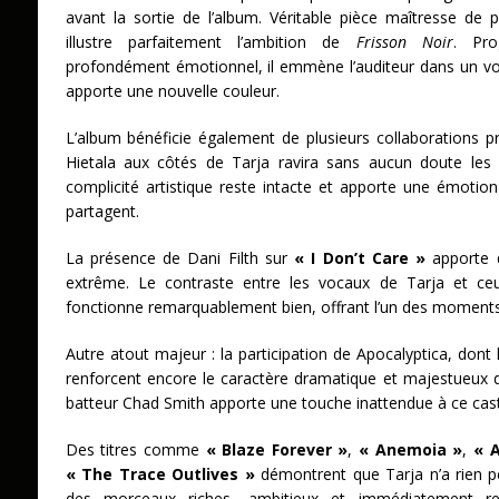
avant la sortie de l’album. Véritable pièce maîtresse de
illustre parfaitement l’ambition de
Frisson Noir
. Pro
profondément émotionnel, il emmène l’auditeur dans un v
apporte une nouvelle couleur.
L’album bénéficie également de plusieurs collaborations p
Hietala aux côtés de Tarja ravira sans aucun doute les
complicité artistique reste intacte et apporte une émotion
partagent.
La présence de Dani Filth sur
« I Don’t Care »
apporte q
extrême. Le contraste entre les vocaux de Tarja et ceu
fonctionne remarquablement bien, offrant l’un des moments 
Autre atout majeur : la participation de Apocalyptica, dont
renforcent encore le caractère dramatique et majestueux 
batteur Chad Smith apporte une touche inattendue à ce casti
Des titres comme
« Blaze Forever »
,
« Anemoia »
,
« 
« The Trace Outlives »
démontrent que Tarja n’a rien p
des morceaux riches, ambitieux et immédiatement rec