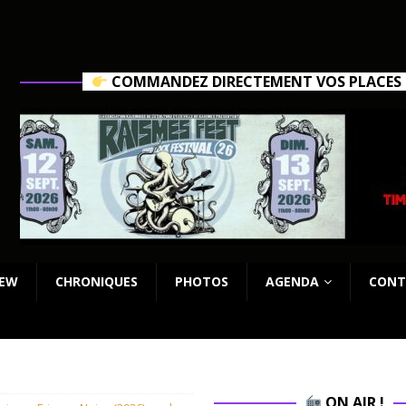
COMMANDEZ DIRECTEMENT VOS PLACES C
IEW
CHRONIQUES
PHOTOS
AGENDA
CONT
ON AIR !