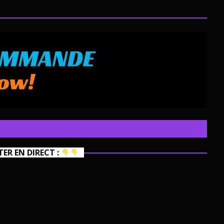
R EN DIRECT :