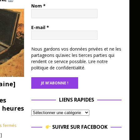
Nom
*
E-mail
*
Nous gardons vos données privées et ne les
partageons qu’avec les tierces parties qui
rendent ce service possible.
Lire notre
politique de confidentialité.
aine]
es
LIENS RAPIDES
3 heures
s fermés
SUIVRE SUR FACEBOOK
]