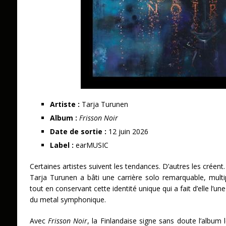
Artiste :
Tarja Turunen
Album :
Frisson Noir
Date de sortie :
12 juin 2026
Label :
earMUSIC
Certaines artistes suivent les tendances. D’autres les créen
Tarja Turunen a bâti une carrière solo remarquable, multip
tout en conservant cette identité unique qui a fait d’elle l’u
du metal symphonique.
Avec
Frisson Noir
, la Finlandaise signe sans doute l’album 