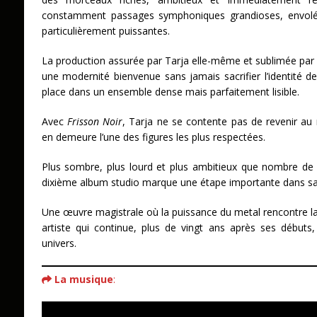
constamment passages symphoniques grandioses, envolée
particulièrement puissantes.
La production assurée par Tarja elle-même et sublimée par
une modernité bienvenue sans jamais sacrifier l’identité de l
place dans un ensemble dense mais parfaitement lisible.
Avec
Frisson Noir
, Tarja ne se contente pas de revenir au m
en demeure l’une des figures les plus respectées.
Plus sombre, plus lourd et plus ambitieux que nombre de 
dixième album studio marque une étape importante dans sa 
Une œuvre magistrale où la puissance du metal rencontre la
artiste qui continue, plus de vingt ans après ses débuts
univers.
La musique
: