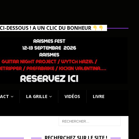
I-DESSOUS ! A UN CLIC DU BONHEUR
ACT
LA GRILLE
VIDÉOS
LIVRE
RECHERCHEZ SUR LE SITE !