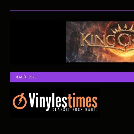
8 AOÛT 2026