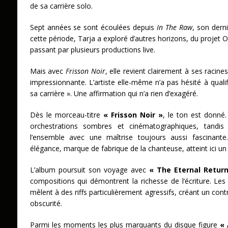
de sa carrière solo.
Sept années se sont écoulées depuis
In The Raw
, son dern
cette période, Tarja a exploré d’autres horizons, du projet
passant par plusieurs productions live.
Mais avec
Frisson Noir
, elle revient clairement à ses racin
impressionnante. L’artiste elle-même n’a pas hésité à quali
sa carrière ». Une affirmation qui n’a rien d’exagéré.
Dès le morceau-titre
« Frisson Noir »
, le ton est donné.
orchestrations sombres et cinématographiques, tandis
l’ensemble avec une maîtrise toujours aussi fascinante.
élégance, marque de fabrique de la chanteuse, atteint ici un
L’album poursuit son voyage avec
« The Eternal Retur
compositions qui démontrent la richesse de l’écriture. L
mêlent à des riffs particulièrement agressifs, créant un con
obscurité.
Parmi les moments les plus marquants du disque figure
« 