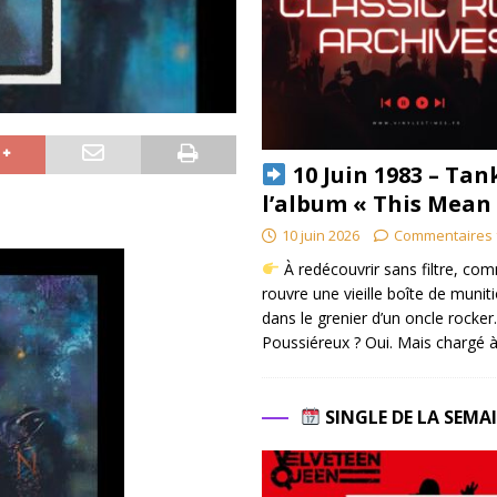
10 Juin 1983 – Tan
l’album « This Mean
10 juin 2026
Commentaires 
À redécouvrir sans filtre, co
rouvre une vieille boîte de munit
dans le grenier d’un oncle rocker.
Poussiéreux ? Oui. Mais chargé à
SINGLE DE LA SEMA