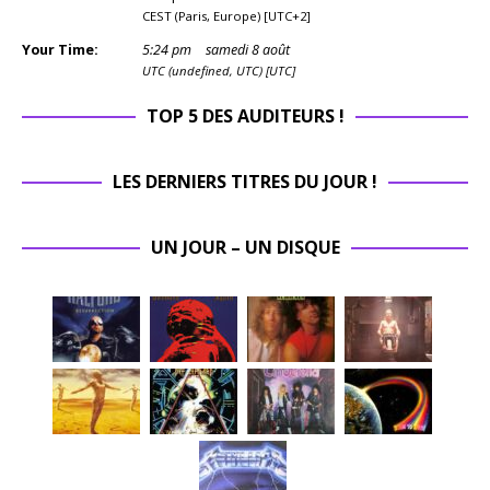
CEST (Paris, Europe) [UTC+2]
Your Time:
5
:
24
pm
samedi 8 août
UTC (undefined, UTC) [UTC]
TOP 5 DES AUDITEURS !
LES DERNIERS TITRES DU JOUR !
UN JOUR – UN DISQUE