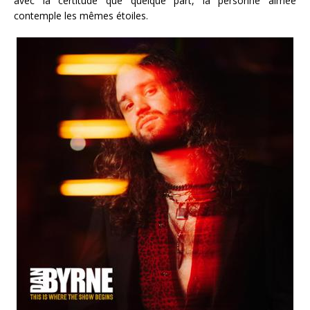
avec la certitude que quelque part, la personne aimée
contemple les mêmes étoiles.