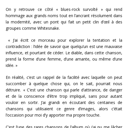
On y retrouve ce côté « blues-rock survolté » qui rend
hommage aux grands noms tout en l’ancrant résolument dans
la modernité, avec un pont qui fait un petit clin d’œil à des
groupes comme Whitesnake.
« J’ai écrit ce morceau pour explorer la tentation et la
contradiction : l’idée de savoir que quelqu’un est une mauvaise
influence, et pourtant de céder. Le diable, dans cette chanson,
prend la forme d’une femme, d’une amante, ou même d’une
idée. »
En réalité, c’est un rappel de la facilité avec laquelle on peut
succomber à quelque chose qui, on le sait, pourrait nous
détruire. « C’est une chanson qui parle d’attirance, de danger
et de la conscience d’être trop impliqué, sans pour autant
vouloir en sortir. J’ai grandi en écoutant des centaines de
chansons qui utilisaient ce genre d’images, alors c’était
l’occasion pour moi d’y apporter ma propre touche.
C’est l’une des rares chansons de l’album où j’ai pu me lâcher