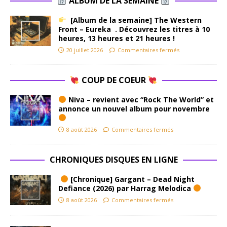
ALBUM DE LA SEMAINE
[Album de la semaine] The Western
Front – Eureka . Découvrez les titres à 10
heures, 13 heures et 21 heures !
20 juillet 2026
Commentaires fermés
COUP DE COEUR
Niva – revient avec “Rock The World” et
annonce un nouvel album pour novembre
8 août 2026
Commentaires fermés
CHRONIQUES DISQUES EN LIGNE
[Chronique] Gargant – Dead Night
Defiance (2026) par Harrag Melodica
8 août 2026
Commentaires fermés