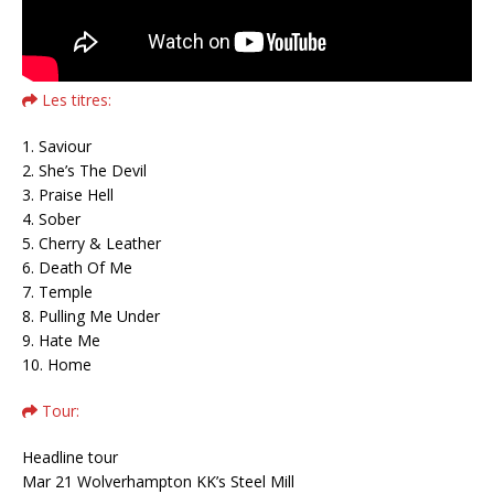
Les titres:
1. Saviour
2. She’s The Devil
3. Praise Hell
4. Sober
5. Cherry & Leather
6. Death Of Me
7. Temple
8. Pulling Me Under
9. Hate Me
10. Home
Tour:
Headline tour
Mar 21 Wolverhampton KK’s Steel Mill