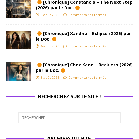
[Chronique] Constancia – The Next Step
(2026) par le Doc.
8 août 2026
Commentaires fermés
[Chronique] Xandria – Eclipse (2026) par
le Doc.
6 août 2026
Commentaires fermés
[Chronique] Chez Kane – Reckless (2026)
par le Doc.
3 août 2026
Commentaires fermés
RECHERCHEZ SUR LE SITE !
ARCHIVES DU SITE.