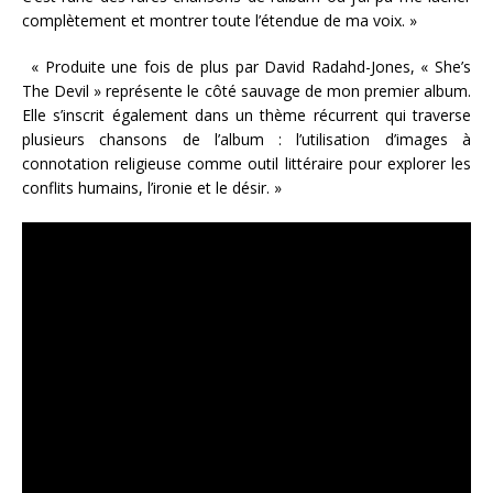
complètement et montrer toute l’étendue de ma voix. »
« Produite une fois de plus par David Radahd-Jones, « She’s
The Devil » représente le côté sauvage de mon premier album.
Elle s’inscrit également dans un thème récurrent qui traverse
plusieurs chansons de l’album : l’utilisation d’images à
connotation religieuse comme outil littéraire pour explorer les
conflits humains, l’ironie et le désir. »