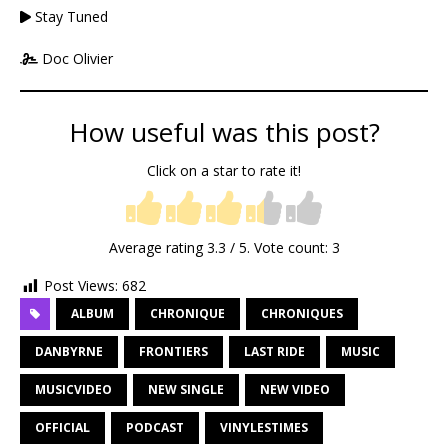
Stay Tuned
Doc Olivier
How useful was this post?
Click on a star to rate it!
Average rating
3.3
/ 5. Vote count:
3
Post Views:
682
ALBUM
CHRONIQUE
CHRONIQUES
DANBYRNE
FRONTIERS
LAST RIDE
MUSIC
MUSICVIDEO
NEW SINGLE
NEW VIDEO
OFFICIAL
PODCAST
VINYLESTIMES