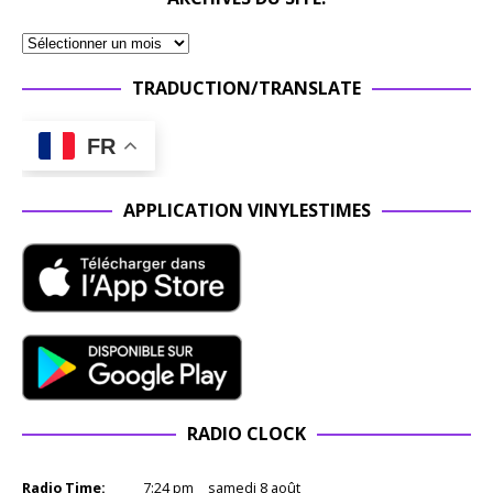
TRADUCTION/TRANSLATE
FR
APPLICATION VINYLESTIMES
RADIO CLOCK
Radio Time:
7
:
24
pm
samedi 8 août