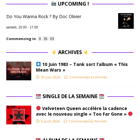
UPCOMING !
Do You Wanna Rock ? By Doc Olivier
samedi, 20:00
-
21:00
Commencing in
:
0
:
35
:
02
ARCHIVES
10 Juin 1983 – Tank sort l’album « This
Mean Wars »
10 juin 2026
Commentaires fermés
SINGLE DE LA SEMAINE
Velveteen Queen accélère la cadence
avec le nouveau single « Too Far Gone »
6 août 2026
Commentaires fermés