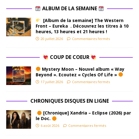
ALBUM DE LA SEMAINE
[Album de la semaine] The Western
Front – Eureka . Découvrez les titres à 10
heures, 13 heures et 21 heures !
20 juillet 2026
Commentaires fermés
COUP DE COEUR
Mystery Moon – Nouvel album « Way
Beyond ». Ecoutez « Cycles Of Life »
17 juillet 2026
Commentaires fermés
CHRONIQUES DISQUES EN LIGNE
[Chronique] Xandria – Eclipse (2026) par
le Doc.
6 août 2026
Commentaires fermés