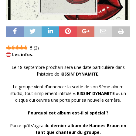
5
(
2
)
Les infos
:
Le 18 septembre prochain sera une date particulière dans
l’histoire de
KISSIN’ DYNAMITE
.
Le groupe vient d’annoncer la sortie de son 9ème album
studio, tout simplement intitulé
« KISSIN’ DYNAMITE »
, un
disque qui ouvrira une porte pour sa nouvelle carrière.
Pourquoi cet album est-il si spécial ?
Parce qu’il s’agira du
dernier album de Hannes Braun en
tant que chanteur du groupe.