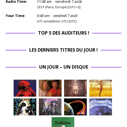
Radio Time:
11
:
48
am
vendredi 7 août
CEST (Paris, Europe) [UTC+2]
Your Time:
9
:
48
am
vendredi 7 août
UTC (undefined, UTC) [UTC]
TOP 5 DES AUDITEURS !
LES DERNIERS TITRES DU JOUR !
UN JOUR – UN DISQUE