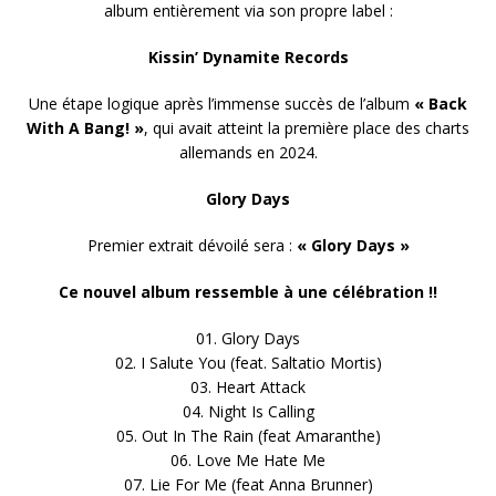
album entièrement via son propre label :
Kissin’ Dynamite Records
Une étape logique après l’immense succès de l’album
« Back
With A Bang! »
, qui avait atteint la première place des charts
allemands en 2024.
Glory Days
Premier extrait dévoilé sera :
« Glory Days »
Ce nouvel album ressemble à une célébration !!
01. Glory Days
02. I Salute You (feat. Saltatio Mortis)
03. Heart Attack
04. Night Is Calling
05. Out In The Rain (feat Amaranthe)
06. Love Me Hate Me
07. Lie For Me (feat Anna Brunner)