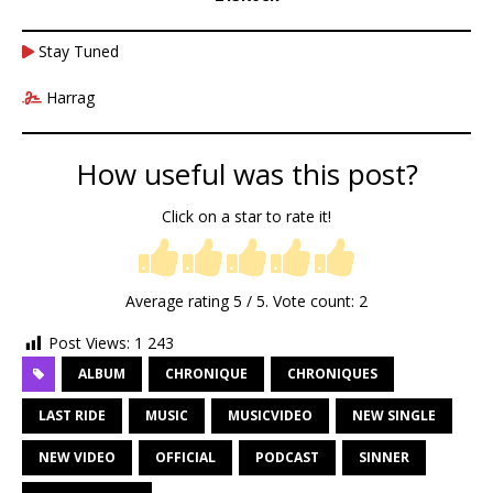
Stay Tuned
Harrag
How useful was this post?
Click on a star to rate it!
Average rating
5
/ 5. Vote count:
2
Post Views:
1 243
ALBUM
CHRONIQUE
CHRONIQUES
LAST RIDE
MUSIC
MUSICVIDEO
NEW SINGLE
NEW VIDEO
OFFICIAL
PODCAST
SINNER