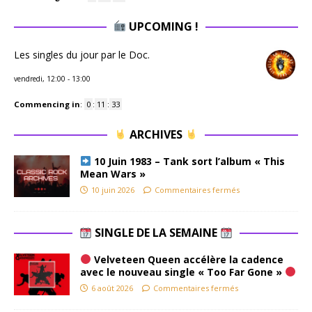
UPCOMING !
Les singles du jour par le Doc.
vendredi, 12:00
-
13:00
Commencing in
:
0
:
11
:
32
ARCHIVES
10 Juin 1983 – Tank sort l’album « This
Mean Wars »
10 juin 2026
Commentaires fermés
SINGLE DE LA SEMAINE
Velveteen Queen accélère la cadence
avec le nouveau single « Too Far Gone »
6 août 2026
Commentaires fermés