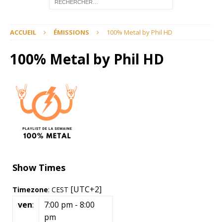
ACCUEIL
ÉMISSIONS
100% Metal by Phil HD
100% Metal by Phil HD
Show Times
[UTC+2]
Timezone
:
CEST
ven
:
7:00 pm
-
8:00
pm