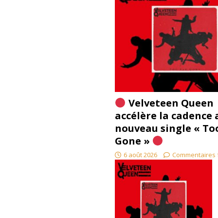
Velveteen Queen
accélère la cadence 
nouveau single « To
Gone »
6 août 2026
Commentaires 