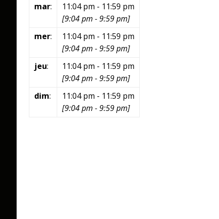
mar
:
11:04 pm
-
11:59 pm
[
9:04 pm
-
9:59 pm
]
mer
:
11:04 pm
-
11:59 pm
[
9:04 pm
-
9:59 pm
]
jeu
:
11:04 pm
-
11:59 pm
[
9:04 pm
-
9:59 pm
]
dim
:
11:04 pm
-
11:59 pm
[
9:04 pm
-
9:59 pm
]