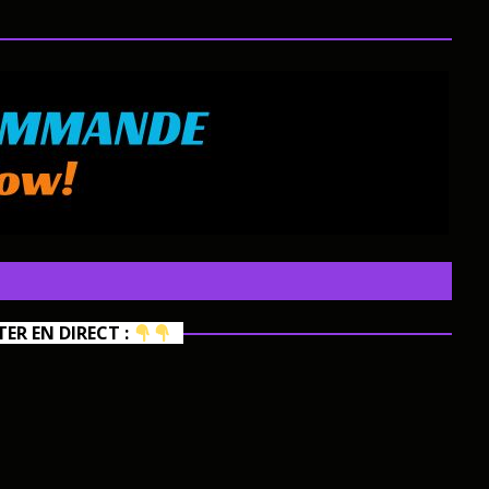
R EN DIRECT :