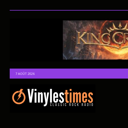
7 AOÛT 2026