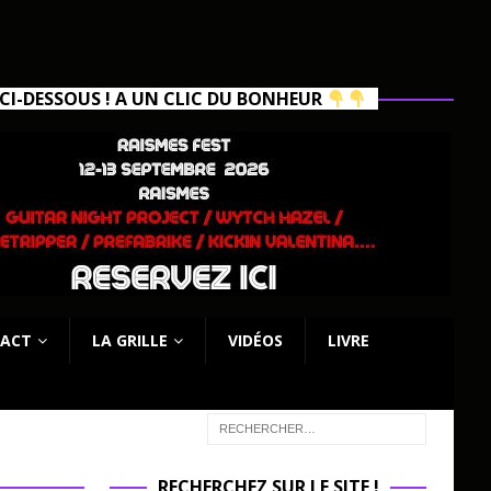
I-DESSOUS ! A UN CLIC DU BONHEUR
ACT
LA GRILLE
VIDÉOS
LIVRE
RECHERCHEZ SUR LE SITE !