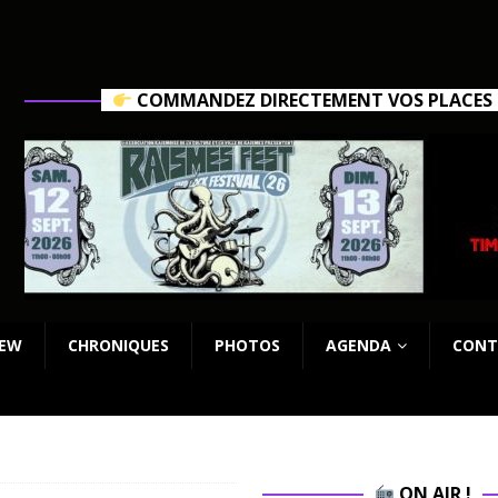
COMMANDEZ DIRECTEMENT VOS PLACES C
IEW
CHRONIQUES
PHOTOS
AGENDA
CONT
ON AIR !