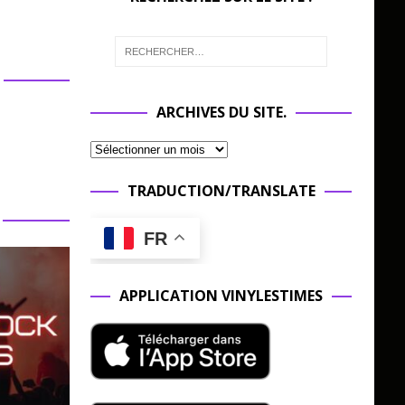
ARCHIVES DU SITE.
TRADUCTION/TRANSLATE
FR
APPLICATION VINYLESTIMES