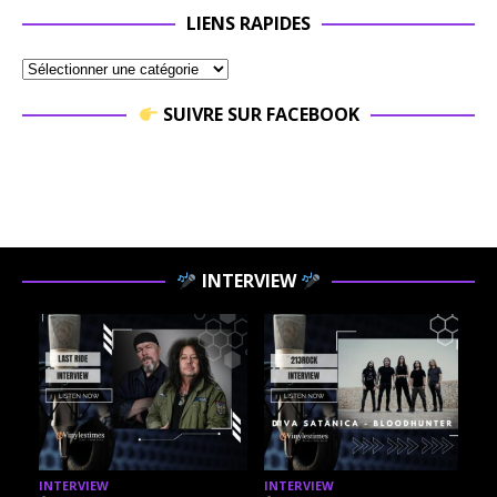
LIENS RAPIDES
SUIVRE SUR FACEBOOK
INTERVIEW
INTERVIEW
INTERVIEW
I