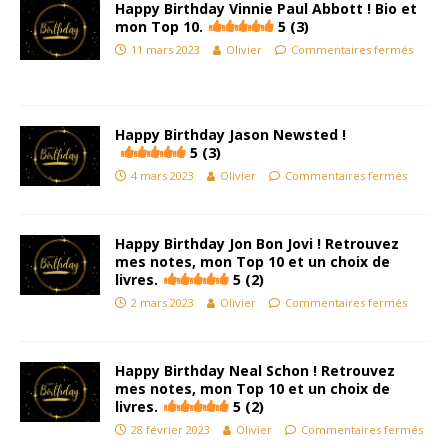
Happy Birthday Vinnie Paul Abbott ! Bio et
mon Top 10.
5 (3)
11 mars 2023
Olivier
Commentaires fermés
Happy Birthday Jason Newsted !
5 (3)
4 mars 2023
Olivier
Commentaires fermés
Happy Birthday Jon Bon Jovi ! Retrouvez
mes notes, mon Top 10 et un choix de
livres.
5 (2)
2 mars 2023
Olivier
Commentaires fermés
Happy Birthday Neal Schon ! Retrouvez
mes notes, mon Top 10 et un choix de
livres.
5 (2)
28 février 2023
Olivier
Commentaires fermés