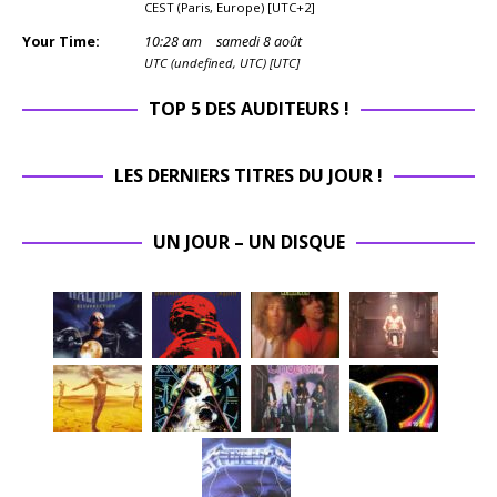
CEST (Paris, Europe) [UTC+2]
Your Time:
10
:
28
am
samedi 8 août
UTC (undefined, UTC) [UTC]
TOP 5 DES AUDITEURS !
LES DERNIERS TITRES DU JOUR !
UN JOUR – UN DISQUE