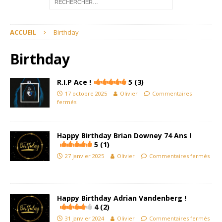
ACCUEIL
Birthday
Birthday
R.I.P Ace !
5 (3)
17 octobre 2025
Olivier
Commentaires
fermés
Happy Birthday Brian Downey 74 Ans !
5 (1)
27 janvier 2025
Olivier
Commentaires fermés
Happy Birthday Adrian Vandenberg !
4 (2)
31 janvier 2024
Olivier
Commentaires fermés