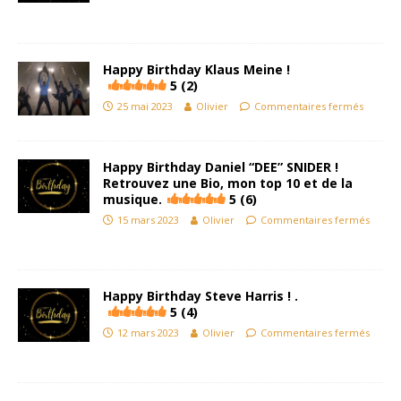
Happy Birthday Klaus Meine !
5 (2)
25 mai 2023
Olivier
Commentaires fermés
Happy Birthday Daniel “DEE” SNIDER !
Retrouvez une Bio, mon top 10 et de la
musique.
5 (6)
15 mars 2023
Olivier
Commentaires fermés
Happy Birthday Steve Harris ! .
5 (4)
12 mars 2023
Olivier
Commentaires fermés