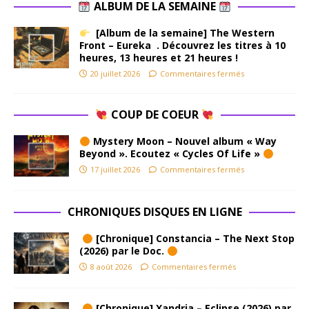
ALBUM DE LA SEMAINE
[Album de la semaine] The Western
Front – Eureka . Découvrez les titres à 10
heures, 13 heures et 21 heures !
20 juillet 2026
Commentaires fermés
COUP DE COEUR
Mystery Moon – Nouvel album « Way
Beyond ». Ecoutez « Cycles Of Life »
17 juillet 2026
Commentaires fermés
CHRONIQUES DISQUES EN LIGNE
[Chronique] Constancia – The Next Stop
(2026) par le Doc.
8 août 2026
Commentaires fermés
[Chronique] Xandria – Eclipse (2026) par