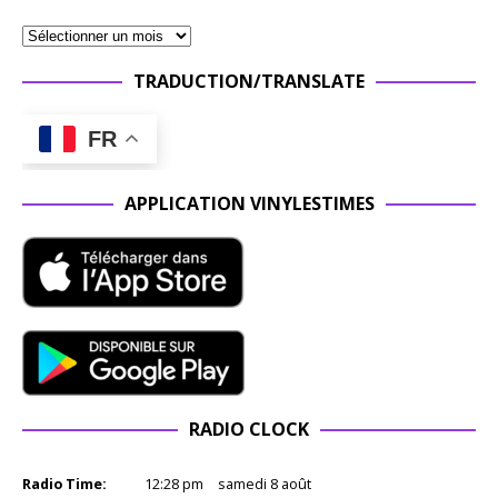
TRADUCTION/TRANSLATE
FR
APPLICATION VINYLESTIMES
RADIO CLOCK
Radio Time:
12
:
28
pm
samedi 8 août