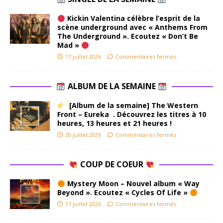
Kickin Valentina célèbre l’esprit de la
scène underground avec « Anthems From
The Underground ». Ecoutez « Don’t Be
Mad »
17 juillet 2026
Commentaires fermés
ALBUM DE LA SEMAINE
[Album de la semaine] The Western
Front – Eureka . Découvrez les titres à 10
heures, 13 heures et 21 heures !
20 juillet 2026
Commentaires fermés
COUP DE COEUR
Mystery Moon – Nouvel album « Way
Beyond ». Ecoutez « Cycles Of Life »
17 juillet 2026
Commentaires fermés