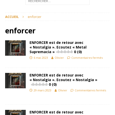
ACCUEIL
enforcer
enforcer
ENFORCER est de retour avec
« Nostalgia ». Ecoutez « Metal
Supremacia »
0 (0)
6 mai 2023
Olivier
Commentaires fermés
ENFORCER est de retour avec
« Nostalgia ». Ecoutez « Nostalgia »
0 (0)
29 mars 2023
Olivier
Commentaires fermés
ENFORCER est de retour avec