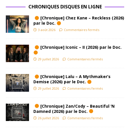
CHRONIQUES DISQUES EN LIGNE
[Chronique] Chez Kane – Reckless (2026)
par le Doc.
3 août 2026
Commentaires fermés
[Chronique] Iconic – II (2026) par le Doc.
29 juillet 2026
Commentaires fermés
[Chronique] Lalu – A Mythmaker’s
Demise (2026) par le Doc.
29 juillet 2026
Commentaires fermés
[Chronique] Zan/Cody – Beautiful ‘N
Damned (2026) par le Doc.
26 juillet 2026
Commentaires fermés