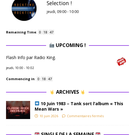
Selection !
jeudi, 09:00
-
10:00
Remaining Time
:
0
:
18
:
47
UPCOMING !
Flash Info par Radio King.
jeudi, 10:00
-
10:02
Commencing in
:
0
:
18
:
47
ARCHIVES
10 Juin 1983 – Tank sort l’album « This
Mean Wars »
10 juin 2026
Commentaires fermés
SINGLE DE LA SEMAINE