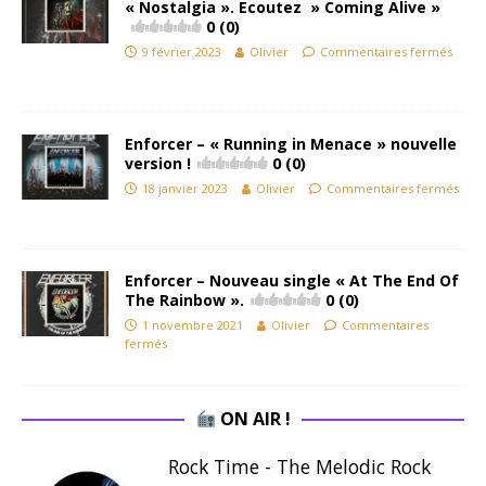
« Nostalgia ». Ecoutez » Coming Alive »
0 (0)
9 février 2023
Olivier
Commentaires fermés
Enforcer – « Running in Menace » nouvelle
version !
0 (0)
18 janvier 2023
Olivier
Commentaires fermés
Enforcer – Nouveau single « At The End Of
The Rainbow ».
0 (0)
1 novembre 2021
Olivier
Commentaires
fermés
ON AIR !
Rock Time - The Melodic Rock