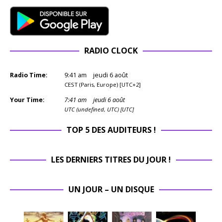
RADIO CLOCK
Radio Time:
9
:
41
am
jeudi 6 août
CEST (Paris, Europe) [UTC+2]
Your Time:
7
:
41
am
jeudi 6 août
UTC (undefined, UTC) [UTC]
TOP 5 DES AUDITEURS !
LES DERNIERS TITRES DU JOUR !
UN JOUR – UN DISQUE