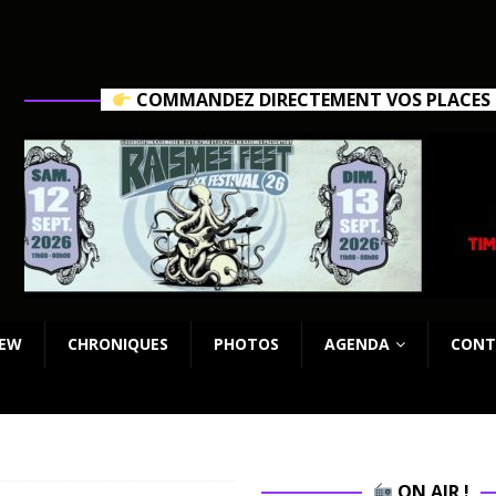
COMMANDEZ DIRECTEMENT VOS PLACES C
IEW
CHRONIQUES
PHOTOS
AGENDA
CONT
ON AIR !