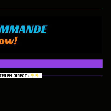
R EN DIRECT :