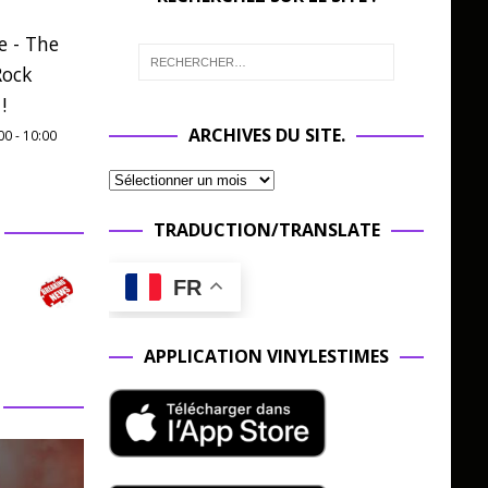
e - The
Rock
!
ARCHIVES DU SITE.
00
-
10:00
TRADUCTION/TRANSLATE
FR
APPLICATION VINYLESTIMES