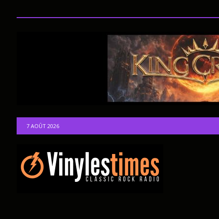
7 AOÛT 2026