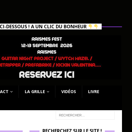
I-DESSOUS ! A UN CLIC DU BONHEUR
ACT
LA GRILLE
VIDÉOS
LIVRE
RECHERCHEZ SUR LE SITE !