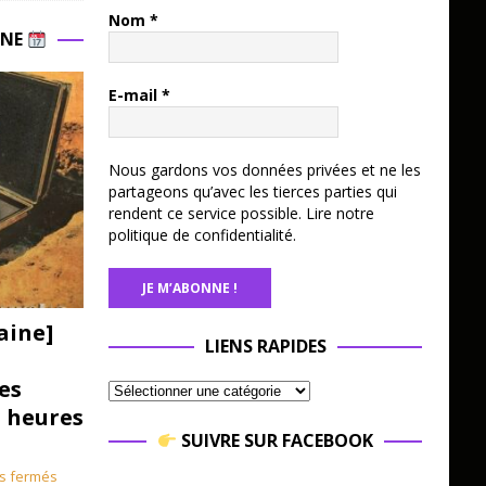
Nom
*
INE
E-mail
*
Nous gardons vos données privées et ne les
partageons qu’avec les tierces parties qui
rendent ce service possible.
Lire notre
politique de confidentialité.
aine]
LIENS RAPIDES
es
3 heures
SUIVRE SUR FACEBOOK
s fermés