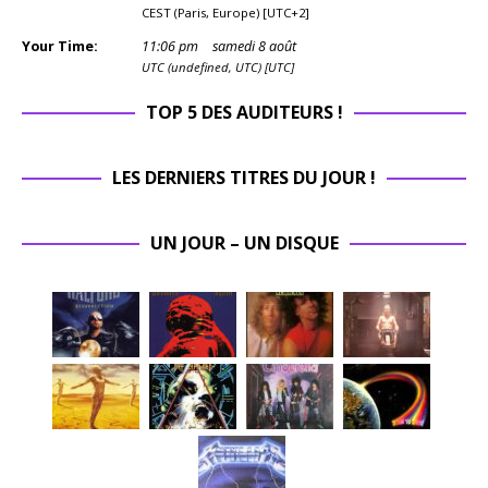
CEST (Paris, Europe) [UTC+2]
Your Time:
11
:
06
pm
samedi 8 août
UTC (undefined, UTC) [UTC]
TOP 5 DES AUDITEURS !
LES DERNIERS TITRES DU JOUR !
UN JOUR – UN DISQUE