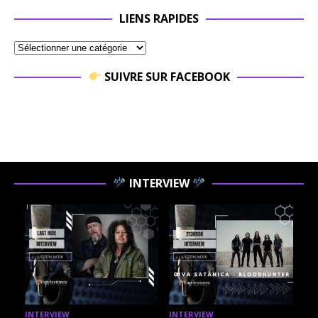
LIENS RAPIDES
SUIVRE SUR FACEBOOK
INTERVIEW
INTERVIEW
INTERVIEW
I