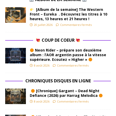
[Album de la semaine] The Western
Front – Eureka . Découvrez les titres à 10
heures, 13 heures et 21 heures !
20 juillet 2026
Commentaires fermés
COUP DE COEUR
Neon Rider – prépare son deuxième
album : l’AOR argentin passe à la vitesse
supérieure. Ecoutez « Higher »
8 août 2026
Commentaires fermés
CHRONIQUES DISQUES EN LIGNE
[Chronique] Gargant – Dead Night
Defiance (2026) par Harrag Melodica
8 août 2026
Commentaires fermés