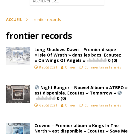
ACCUEIL
frontier records
frontier records
Long Shadows Dawn – Premier disque
« Isle Of Wrath » dans les bacs. Ecoutez
« On Wings Of Angels »
0 (0)
8 août 2021
Olivier
Commentaires fermés
Night Ranger – Nouvel Album « ATBPO »
est disponible. Ecoutez « Tomorrow »
0 (0)
6 août 2021
Olivier
Commentaires fermés
Crowne – Premier album « Kings In The
North » est disponible – Ecoutez « Save Me