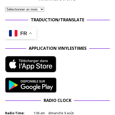
TRADUCTION/TRANSLATE
FR
APPLICATION VINYLESTIMES
RADIO CLOCK
Radio Time:
1
:
06
am
dimanche 9 août