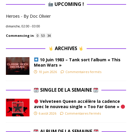
UPCOMING !
Heroes - By Doc Olivier
dimanche, 02:00
-
03:00
Commencing in
:
0
:
53
:
33
ARCHIVES
10 Juin 1983 – Tank sort l’album « This
Mean Wars »
10 juin 2026
Commentaires fermés
SINGLE DE LA SEMAINE
Velveteen Queen accélère la cadence
avec le nouveau single « Too Far Gone »
6 août 2026
Commentaires fermés
ALBUM DE LA SEMAINE