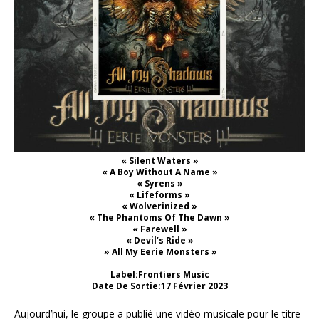
« Silent Waters »
« A Boy Without A Name »
« Syrens »
« Lifeforms »
« Wolverinized »
« The Phantoms Of The Dawn »
« Farewell »
« Devil’s Ride »
» All My Eerie Monsters »
Label:Frontiers Music
Date De Sortie:17 Février 2023
Aujourd’hui, le groupe a publié une vidéo musicale pour le titre