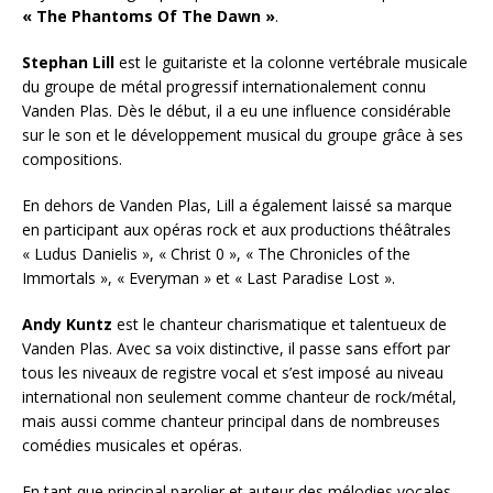
« The Phantoms Of The Dawn »
.
Stephan Lill
est le guitariste et la colonne vertébrale musicale
du groupe de métal progressif internationalement connu
Vanden Plas. Dès le début, il a eu une influence considérable
sur le son et le développement musical du groupe grâce à ses
compositions.
En dehors de Vanden Plas, Lill a également laissé sa marque
en participant aux opéras rock et aux productions théâtrales
« Ludus Danielis », « Christ 0 », « The Chronicles of the
Immortals », « Everyman » et « Last Paradise Lost ».
Andy Kuntz
est le chanteur charismatique et talentueux de
Vanden Plas. Avec sa voix distinctive, il passe sans effort par
tous les niveaux de registre vocal et s’est imposé au niveau
international non seulement comme chanteur de rock/métal,
mais aussi comme chanteur principal dans de nombreuses
comédies musicales et opéras.
En tant que principal parolier et auteur des mélodies vocales