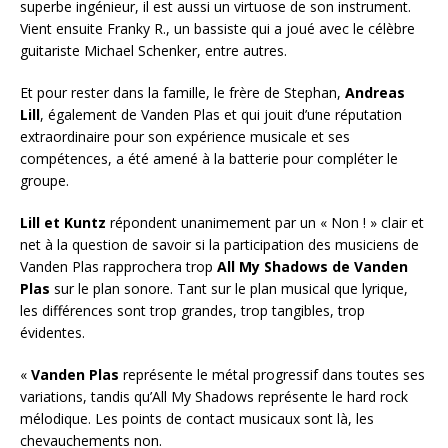
superbe ingénieur, il est aussi un virtuose de son instrument.
Vient ensuite Franky R., un bassiste qui a joué avec le célèbre
guitariste Michael Schenker, entre autres.
Et pour rester dans la famille, le frère de Stephan,
Andreas
Lill
, également de Vanden Plas et qui jouit d’une réputation
extraordinaire pour son expérience musicale et ses
compétences, a été amené à la batterie pour compléter le
groupe.
Lill et Kuntz
répondent unanimement par un « Non ! » clair et
net à la question de savoir si la participation des musiciens de
Vanden Plas rapprochera trop
All My Shadows de Vanden
Plas
sur le plan sonore. Tant sur le plan musical que lyrique,
les différences sont trop grandes, trop tangibles, trop
évidentes.
«
Vanden Plas
représente le métal progressif dans toutes ses
variations, tandis qu’All My Shadows représente le hard rock
mélodique. Les points de contact musicaux sont là, les
chevauchements non.