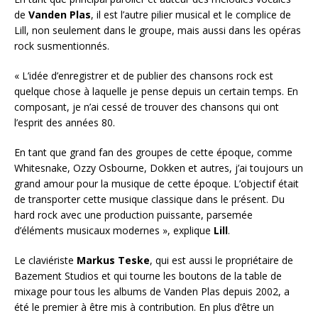
de
Vanden Plas
, il est l’autre pilier musical et le complice de
Lill, non seulement dans le groupe, mais aussi dans les opéras
rock susmentionnés.
« L’idée d’enregistrer et de publier des chansons rock est
quelque chose à laquelle je pense depuis un certain temps. En
composant, je n’ai cessé de trouver des chansons qui ont
l’esprit des années 80.
En tant que grand fan des groupes de cette époque, comme
Whitesnake, Ozzy Osbourne, Dokken et autres, j’ai toujours un
grand amour pour la musique de cette époque. L’objectif était
de transporter cette musique classique dans le présent. Du
hard rock avec une production puissante, parsemée
d’éléments musicaux modernes », explique
Lill
.
Le claviériste
Markus Teske
, qui est aussi le propriétaire de
Bazement Studios et qui tourne les boutons de la table de
mixage pour tous les albums de Vanden Plas depuis 2002, a
été le premier à être mis à contribution. En plus d’être un