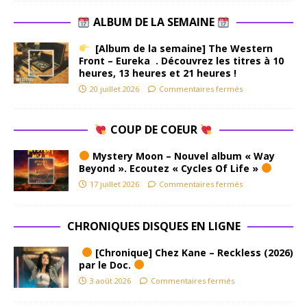
ALBUM DE LA SEMAINE
[Album de la semaine] The Western
Front – Eureka . Découvrez les titres à 10
heures, 13 heures et 21 heures !
20 juillet 2026
Commentaires fermés
COUP DE COEUR
Mystery Moon – Nouvel album « Way
Beyond ». Ecoutez « Cycles Of Life »
17 juillet 2026
Commentaires fermés
CHRONIQUES DISQUES EN LIGNE
[Chronique] Chez Kane – Reckless (2026)
par le Doc.
3 août 2026
Commentaires fermés