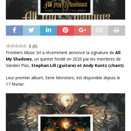
0
(
0
)
Frontiers Music Srl a récemment annoncé la signature de
All
My Shadows
, un quintet fondé en 2020 par les membres de
Vanden Plas,
Stephan Lill (guitare) et Andy Kuntz (chant)
.
Leur premier album, Eerie Monsters, est disponible depuis le
17 février.