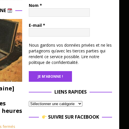
Nom
*
INE
E-mail
*
Nous gardons vos données privées et ne les
partageons qu’avec les tierces parties qui
rendent ce service possible.
Lire notre
politique de confidentialité.
aine]
LIENS RAPIDES
es
3 heures
SUIVRE SUR FACEBOOK
s fermés