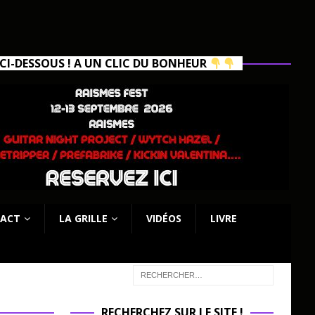
I-DESSOUS ! A UN CLIC DU BONHEUR
ACT
LA GRILLE
VIDÉOS
LIVRE
RECHERCHEZ SUR LE SITE !