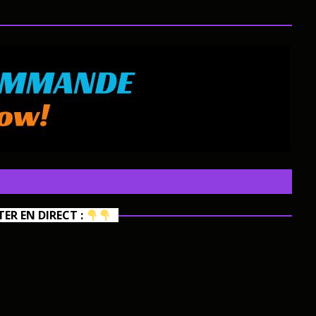
R EN DIRECT :