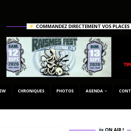
COMMANDEZ DIRECTEMENT VOS PLACES C
IEW
CHRONIQUES
PHOTOS
AGENDA
CONT
ON AIR !