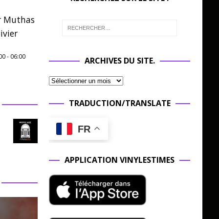
r Muthas
ivier
00
-
06:00
ARCHIVES DU SITE.
TRADUCTION/TRANSLATE
FR
APPLICATION VINYLESTIMES