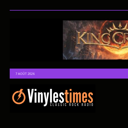
7 AOÛT 2026