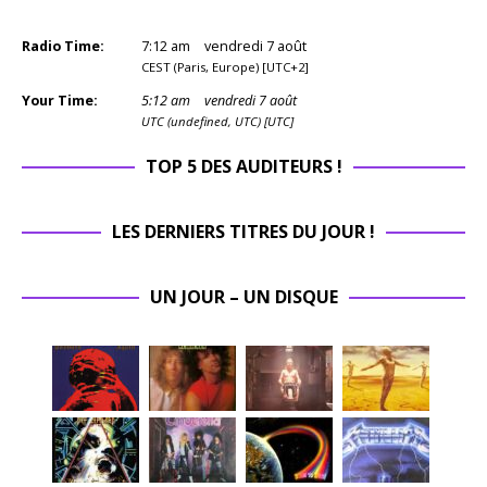
Radio Time:
7
:
12
am
vendredi 7 août
CEST (Paris, Europe) [UTC+2]
Your Time:
5
:
12
am
vendredi 7 août
UTC (undefined, UTC) [UTC]
TOP 5 DES AUDITEURS !
LES DERNIERS TITRES DU JOUR !
UN JOUR – UN DISQUE