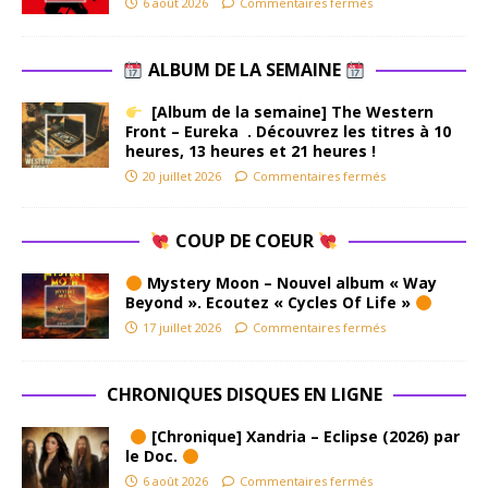
6 août 2026
Commentaires fermés
ALBUM DE LA SEMAINE
[Album de la semaine] The Western
Front – Eureka . Découvrez les titres à 10
heures, 13 heures et 21 heures !
20 juillet 2026
Commentaires fermés
COUP DE COEUR
Mystery Moon – Nouvel album « Way
Beyond ». Ecoutez « Cycles Of Life »
17 juillet 2026
Commentaires fermés
CHRONIQUES DISQUES EN LIGNE
[Chronique] Xandria – Eclipse (2026) par
le Doc.
6 août 2026
Commentaires fermés