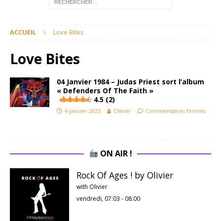
ACCUEIL
Love Bites
Love Bites
04 Janvier 1984 – Judas Priest sort l’album
« Defenders Of The Faith »
4.5 (2)
4 janvier 2025
Olivier
Commentaires fermés
ON AIR !
Rock Of Ages ! by Olivier
with Olivier
vendredi, 07:03
-
08:00