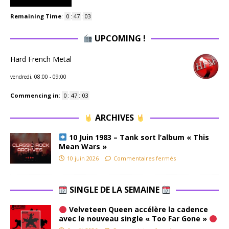
Remaining Time
:
0
:
47
:
03
UPCOMING !
Hard French Metal
vendredi, 08:00
-
09:00
Commencing in
:
0
:
47
:
03
ARCHIVES
10 Juin 1983 – Tank sort l’album « This
Mean Wars »
10 juin 2026
Commentaires fermés
SINGLE DE LA SEMAINE
Velveteen Queen accélère la cadence
avec le nouveau single « Too Far Gone »