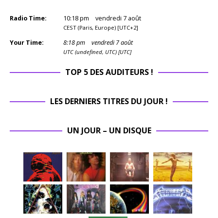
Radio Time:
10
:
18
pm
vendredi 7 août
CEST (Paris, Europe) [UTC+2]
Your Time:
8
:
18
pm
vendredi 7 août
UTC (undefined, UTC) [UTC]
TOP 5 DES AUDITEURS !
LES DERNIERS TITRES DU JOUR !
UN JOUR – UN DISQUE