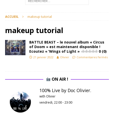
ACCUEIL
makeup tutorial
makeup tutorial
BATTLE BEAST – le nouvel album « Circus
of Doom » est maintenant disponible !
Ecoutez « ‘Wings of Light »
0 (0)
21 janvier 2022
Olivier
Commentaires fermés
ON AIR !
100% Live by Doc Olivier.
with Olivier
vendredi, 22:00
-
23:00