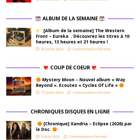
ALBUM DE LA SEMAINE
[Album de la semaine] The Western
Front – Eureka . Découvrez les titres à 10
heures, 13 heures et 21 heures !
20 juillet 2026
Commentaires fermés
COUP DE COEUR
Mystery Moon – Nouvel album « Way
Beyond ». Ecoutez « Cycles Of Life »
17 juillet 2026
Commentaires fermés
CHRONIQUES DISQUES EN LIGNE
[Chronique] Xandria – Eclipse (2026) par
le Doc.
6 août 2026
Commentaires fermés