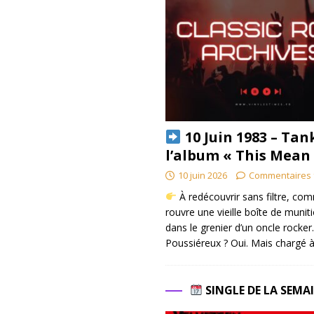
10 Juin 1983 – Tan
l’album « This Mean
10 juin 2026
Commentaires 
À redécouvrir sans filtre, co
rouvre une vieille boîte de munit
dans le grenier d’un oncle rocker.
Poussiéreux ? Oui. Mais chargé à
SINGLE DE LA SEMA