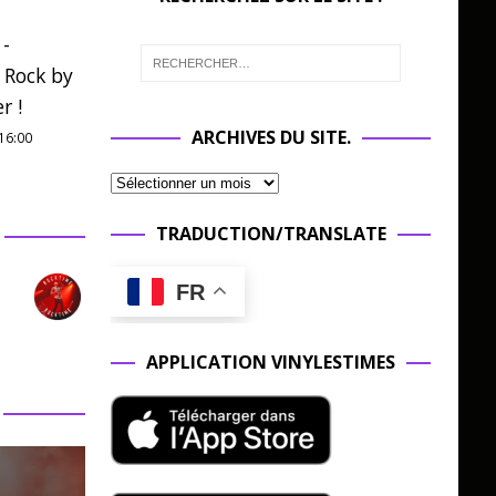
 -
 Rock by
r !
ARCHIVES DU SITE.
16:00
TRADUCTION/TRANSLATE
FR
APPLICATION VINYLESTIMES