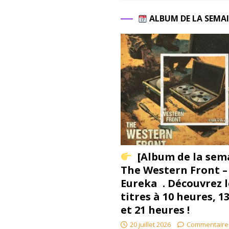
ALBUM DE LA SEMA
[Album de la sem
The Western Front –
Eureka . Découvrez l
titres à 10 heures, 1
et 21 heures !
20 juillet 2026
Commentaire