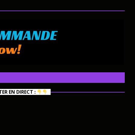
R EN DIRECT :