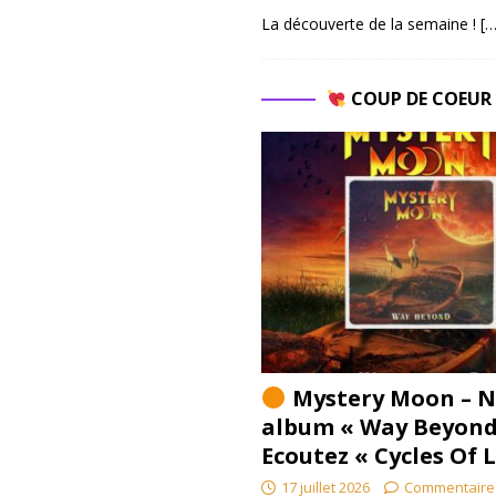
La découverte de la semaine !
[…
COUP DE COEU
Mystery Moon – N
album « Way Beyond
Ecoutez « Cycles Of 
17 juillet 2026
Commentaire