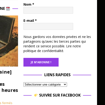
Nom
*
INE
E-mail
*
Nous gardons vos données privées et ne les
partageons qu’avec les tierces parties qui
rendent ce service possible.
Lire notre
politique de confidentialité.
aine]
LIENS RAPIDES
es
3 heures
SUIVRE SUR FACEBOOK
s fermés