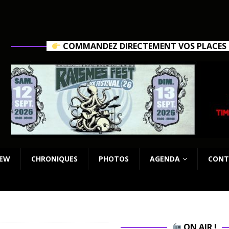
COMMANDEZ DIRECTEMENT VOS PLACES C
IEW
CHRONIQUES
PHOTOS
AGENDA
CONT
ON AIR !