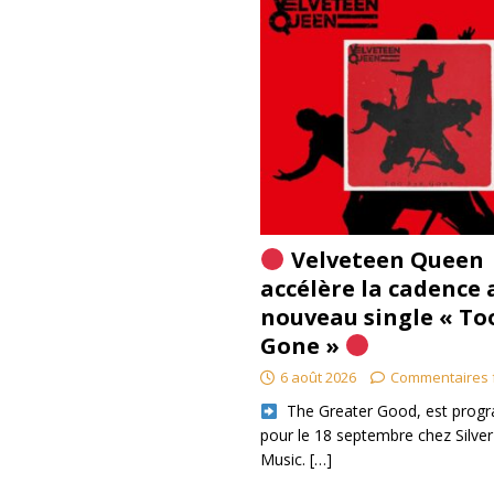
Velveteen Queen
accélère la cadence 
nouveau single « To
Gone »
6 août 2026
Commentaires 
​ The Greater Good, est pro
pour le 18 septembre chez Silver
Music.
[…]