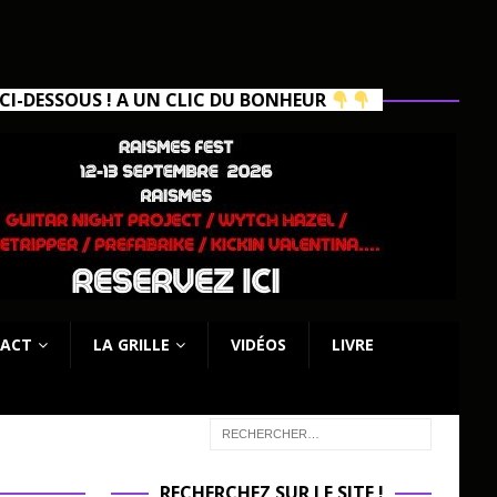
I-DESSOUS ! A UN CLIC DU BONHEUR
ACT
LA GRILLE
VIDÉOS
LIVRE
RECHERCHEZ SUR LE SITE !