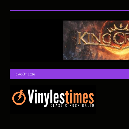
6 AOÛT 2026