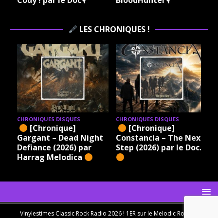
Cody ! par le Doc🎙
BloodHunter🎙
LES CHRONIQUES !
CHRONIQUES DISQUES
CHRONIQUES DISQUES
[Chronique]
[Chronique]
Gargant – Dead Night
Constancia – The Next
Defiance (2026) par
Step (2026) par le Doc.
Harrag Melodica
Vinylestimes Classic Rock Radio 2026 ! 1ER sur le Melodic Rock en