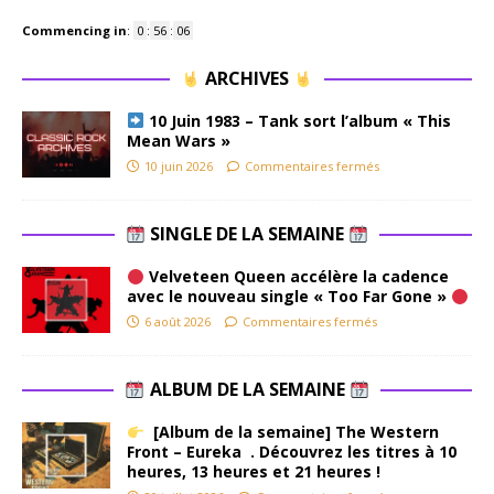
Commencing in
:
0
:
56
:
05
ARCHIVES
10 Juin 1983 – Tank sort l’album « This
Mean Wars »
10 juin 2026
Commentaires fermés
SINGLE DE LA SEMAINE
Velveteen Queen accélère la cadence
avec le nouveau single « Too Far Gone »
6 août 2026
Commentaires fermés
ALBUM DE LA SEMAINE
[Album de la semaine] The Western
Front – Eureka . Découvrez les titres à 10
heures, 13 heures et 21 heures !