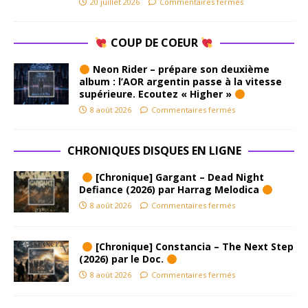
20 juillet 2026
Commentaires fermés
COUP DE COEUR
Neon Rider – prépare son deuxième
album : l’AOR argentin passe à la vitesse
supérieure. Ecoutez « Higher »
8 août 2026
Commentaires fermés
CHRONIQUES DISQUES EN LIGNE
[Chronique] Gargant – Dead Night
Defiance (2026) par Harrag Melodica
8 août 2026
Commentaires fermés
[Chronique] Constancia – The Next Step
(2026) par le Doc.
8 août 2026
Commentaires fermés