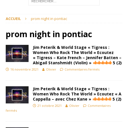
ACCUEIL
prom night in pontiac
prom night in pontiac
Jim Peterik & World Stage « Tigress :
Women Who Rock The World » Ecoutez
« Tigress – Kate French – Jennifer Batten –
Abigail Stanshmidt (Violin) »
5 (2)
16 novembre 2021
Olivier
Commentaires fermés
Jim Peterik & World Stage « Tigress :
Women Who Rock The World » Ecoutez « A
Cappella – avec Chez Kane »
5 (2)
21 octobre 2021
Olivier
Commentaires
fermés