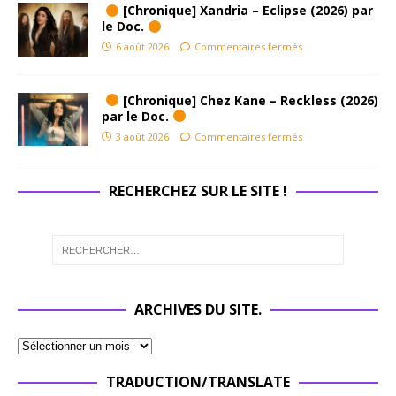
[Chronique] Xandria – Eclipse (2026) par
le Doc.
6 août 2026
Commentaires fermés
[Chronique] Chez Kane – Reckless (2026)
par le Doc.
3 août 2026
Commentaires fermés
RECHERCHEZ SUR LE SITE !
ARCHIVES DU SITE.
TRADUCTION/TRANSLATE