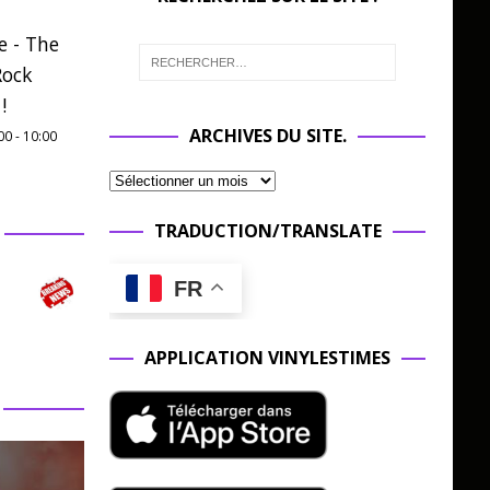
e - The
Rock
!
ARCHIVES DU SITE.
00
-
10:00
TRADUCTION/TRANSLATE
FR
APPLICATION VINYLESTIMES