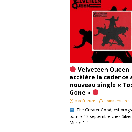
Velveteen Queen
accélère la cadence 
nouveau single « To
Gone »
6 août 2026
Commentaires 
​ The Greater Good, est pro
pour le 18 septembre chez Silver
Music.
[…]