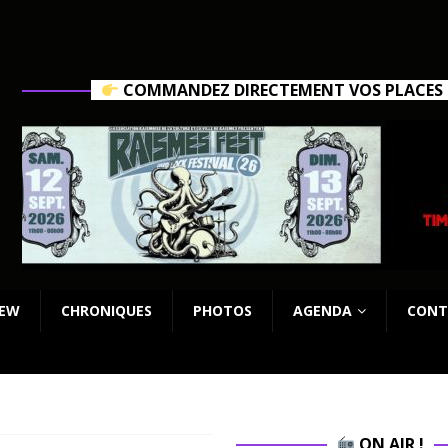
COMMANDEZ DIRECTEMENT VOS PLACES C
IEW
CHRONIQUES
PHOTOS
AGENDA
CONT
ON AIR !