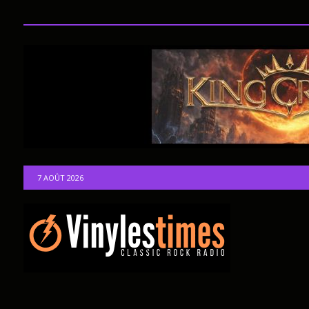
7 AOÛT 2026