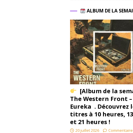
ALBUM DE LA SEMA
[Album de la sem
The Western Front –
Eureka . Découvrez l
titres à 10 heures, 1
et 21 heures !
20 juillet 2026
Commentaire