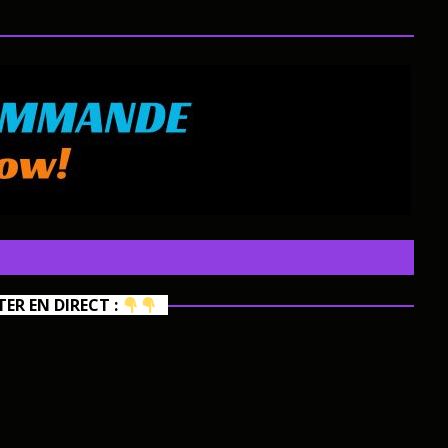
R EN DIRECT :