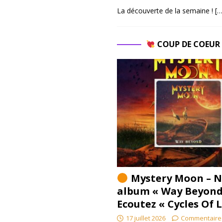
La découverte de la semaine !
[…
COUP DE COEU
Mystery Moon – N
album « Way Beyond
Ecoutez « Cycles Of 
17 juillet 2026
Commentaire