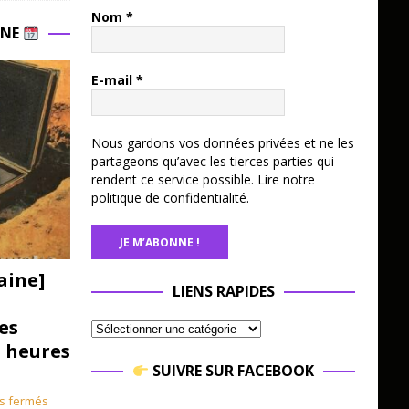
Nom
*
INE
E-mail
*
Nous gardons vos données privées et ne les
partageons qu’avec les tierces parties qui
rendent ce service possible.
Lire notre
politique de confidentialité.
aine]
LIENS RAPIDES
es
3 heures
SUIVRE SUR FACEBOOK
s fermés