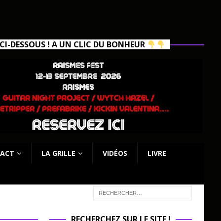
I-DESSOUS ! A UN CLIC DU BONHEUR
ACT
LA GRILLE
VIDÉOS
LIVRE
RECHERCHEZ SUR LE SITE !