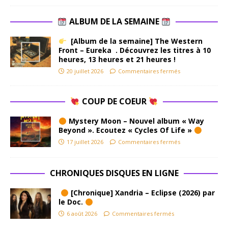
ALBUM DE LA SEMAINE
[Album de la semaine] The Western
Front – Eureka . Découvrez les titres à 10
heures, 13 heures et 21 heures !
20 juillet 2026
Commentaires fermés
COUP DE COEUR
Mystery Moon – Nouvel album « Way
Beyond ». Ecoutez « Cycles Of Life »
17 juillet 2026
Commentaires fermés
CHRONIQUES DISQUES EN LIGNE
[Chronique] Xandria – Eclipse (2026) par
le Doc.
6 août 2026
Commentaires fermés