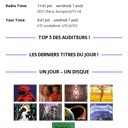
Radio Time:
11
:
41
pm
vendredi 7 août
CEST (Paris, Europe) [UTC+2]
Your Time:
9
:
41
pm
vendredi 7 août
UTC (undefined, UTC) [UTC]
TOP 5 DES AUDITEURS !
LES DERNIERS TITRES DU JOUR !
UN JOUR – UN DISQUE