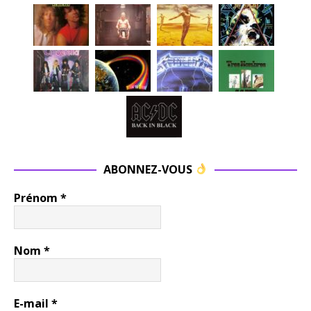
ABONNEZ-VOUS
Prénom
*
Nom
*
E-mail
*