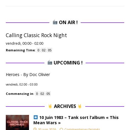
ON AIR !
Calling Classic Rock Night
vendredi, 00:00
-
02:00
Remaining Time
:
0
:
02
:
05
UPCOMING !
Heroes - By Doc Olivier
vendredi, 02:00
-
03:00
Commencing in
:
0
:
02
:
05
ARCHIVES
10 Juin 1983 – Tank sort l’album « This
Mean Wars »
10 juin 2026
Commentaires fermés