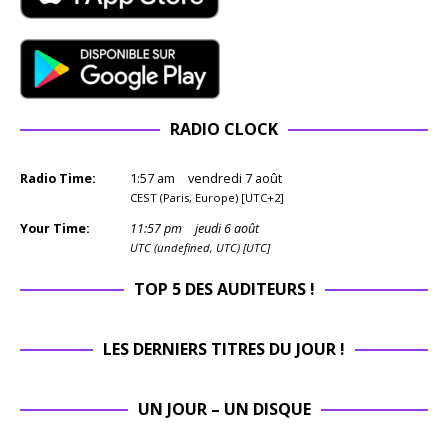
RADIO CLOCK
Radio Time:
1
:
57
am
vendredi 7 août
CEST (Paris, Europe) [UTC+2]
Your Time:
11
:
57
pm
jeudi 6 août
UTC (undefined, UTC) [UTC]
TOP 5 DES AUDITEURS !
LES DERNIERS TITRES DU JOUR !
UN JOUR – UN DISQUE