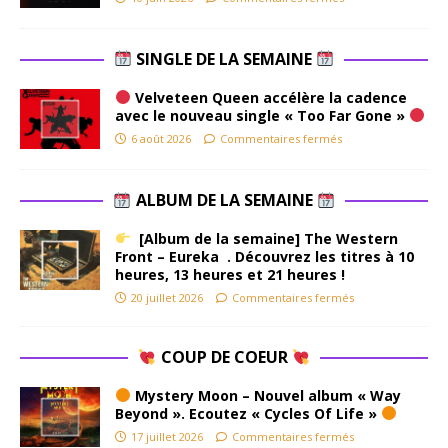
SINGLE DE LA SEMAINE
Velveteen Queen accélère la cadence
avec le nouveau single « Too Far Gone »
6 août 2026
Commentaires fermés
ALBUM DE LA SEMAINE
[Album de la semaine] The Western
Front – Eureka . Découvrez les titres à 10
heures, 13 heures et 21 heures !
20 juillet 2026
Commentaires fermés
COUP DE COEUR
Mystery Moon – Nouvel album « Way
Beyond ». Ecoutez « Cycles Of Life »
17 juillet 2026
Commentaires fermés