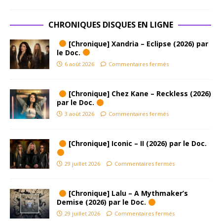
CHRONIQUES DISQUES EN LIGNE
[Chronique] Xandria – Eclipse (2026) par
le Doc.
6 août 2026
Commentaires fermés
[Chronique] Chez Kane – Reckless (2026)
par le Doc.
3 août 2026
Commentaires fermés
[Chronique] Iconic – II (2026) par le Doc.
29 juillet 2026
Commentaires fermés
[Chronique] Lalu – A Mythmaker’s
Demise (2026) par le Doc.
29 juillet 2026
Commentaires fermés