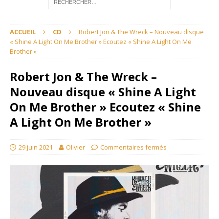
ACCUEIL
CD
Robert Jon & The Wreck – Nouveau disque
« Shine A Light On Me Brother » Ecoutez « Shine A Light On Me
Brother »
Robert Jon & The Wreck –
Nouveau disque « Shine A Light
On Me Brother » Ecoutez « Shine
A Light On Me Brother »
29 juin 2021
Olivier
Commentaires fermés