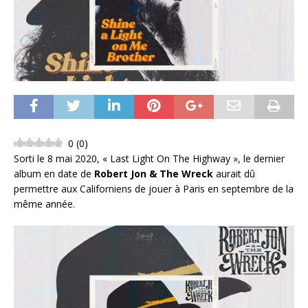
0
(
0
)
Sorti le 8 mai 2020, « Last Light On The Highway », le dernier
album en date de
Robert Jon & The Wreck
aurait dû
permettre aux Californiens de jouer à Paris en septembre de la
même année.