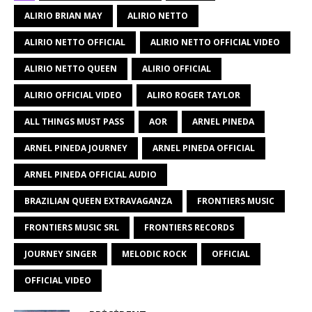
ALIRIO BRIAN MAY
ALIRIO NETTO
ALIRIO NETTO OFFICIAL
ALIRIO NETTO OFFICIAL VIDEO
ALIRIO NETTO QUEEN
ALIRIO OFFICIAL
ALIRIO OFFICIAL VIDEO
ALIRO ROGER TAYLOR
ALL THINGS MUST PASS
AOR
ARNEL PINEDA
ARNEL PINEDA JOURNEY
ARNEL PINEDA OFFICIAL
ARNEL PINEDA OFFICIAL AUDIO
BRAZILIAN QUEEN EXTRAVAGANZA
FRONTIERS MUSIC
FRONTIERS MUSIC SRL
FRONTIERS RECORDS
JOURNEY SINGER
MELODIC ROCK
OFFICIAL
OFFICIAL VIDEO