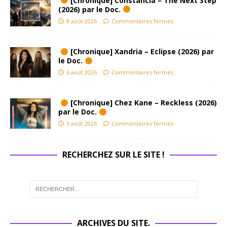
[Chronique] Constancia – The Next Step
(2026) par le Doc.
8 août 2026
Commentaires fermés
[Chronique] Xandria – Eclipse (2026) par
le Doc.
6 août 2026
Commentaires fermés
[Chronique] Chez Kane – Reckless (2026)
par le Doc.
3 août 2026
Commentaires fermés
RECHERCHEZ SUR LE SITE !
ARCHIVES DU SITE.