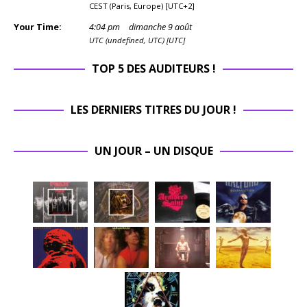
CEST (Paris, Europe) [UTC+2]
Your Time:
4
:
04
pm
dimanche 9 août
UTC (undefined, UTC) [UTC]
TOP 5 DES AUDITEURS !
LES DERNIERS TITRES DU JOUR !
UN JOUR – UN DISQUE