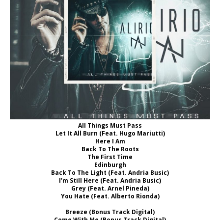
All Things Must Pass
Let It All Burn (Feat. Hugo Mariutti)
Here I Am
Back To The Roots
The First Time
Edinburgh
Back To The Light (Feat. Andria Busic)
I’m Still Here (Feat. Andria Busic)
Grey (Feat. Arnel Pineda)
You Hate (Feat. Alberto Rionda)
Breeze (Bonus Track Digital)
Come With Me (Bonus Track Digital)