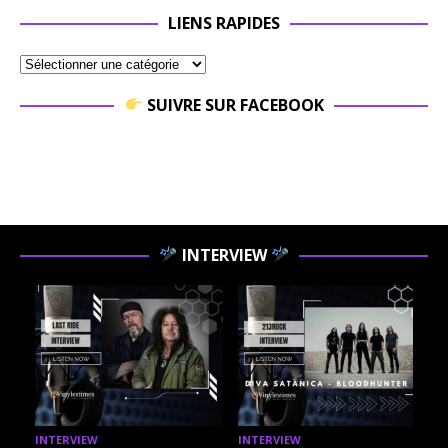
LIENS RAPIDES
SUIVRE SUR FACEBOOK
INTERVIEW
INTERVIEW
INTERVIEW
I