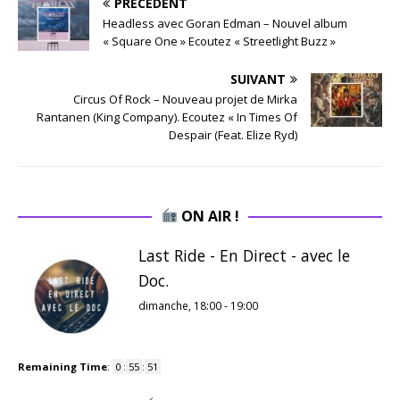
PRÉCÉDENT
Headless avec Goran Edman – Nouvel album
« Square One » Ecoutez « Streetlight Buzz »
SUIVANT
Circus Of Rock – Nouveau projet de Mirka
Rantanen (King Company). Ecoutez « In Times Of
Despair (Feat. Elize Ryd)
ON AIR !
Last Ride - En Direct - avec le
Doc.
dimanche, 18:00
-
19:00
Remaining Time
:
0
:
55
:
50