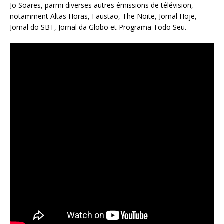
Jo Soares, parmi diverses autres émissions de télévision,
notamment Altas Horas, Faustão, The Noite, Jornal Hoje,
Jornal do SBT, Jornal da Globo et Programa Todo Seu.