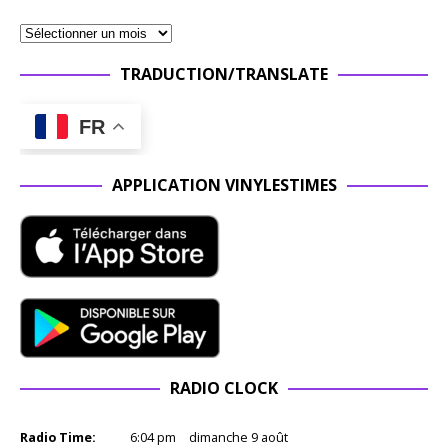
TRADUCTION/TRANSLATE
FR
APPLICATION VINYLESTIMES
RADIO CLOCK
Radio Time:
6
:
04
pm
dimanche 9 août