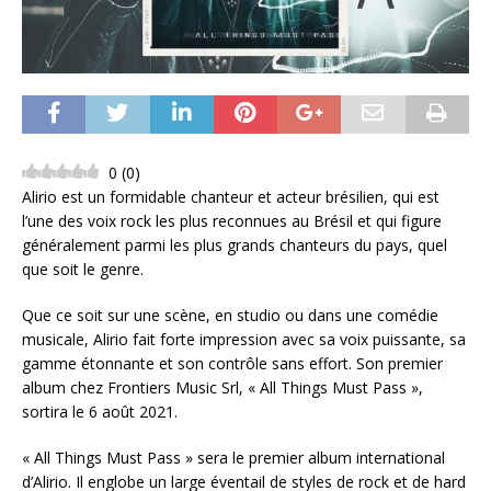
0
(
0
)
Alirio est un formidable chanteur et acteur brésilien, qui est
l’une des voix rock les plus reconnues au Brésil et qui figure
généralement parmi les plus grands chanteurs du pays, quel
que soit le genre.
Que ce soit sur une scène, en studio ou dans une comédie
musicale, Alirio fait forte impression avec sa voix puissante, sa
gamme étonnante et son contrôle sans effort. Son premier
album chez Frontiers Music Srl, « All Things Must Pass »,
sortira le 6 août 2021.
« All Things Must Pass » sera le premier album international
d’Alirio. Il englobe un large éventail de styles de rock et de hard