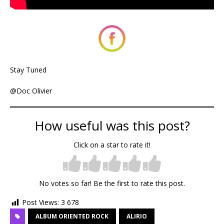
Stay Tuned
@Doc Olivier
How useful was this post?
Click on a star to rate it!
No votes so far! Be the first to rate this post.
Post Views:
3 678
ALBUM ORIENTED ROCK
ALIRIO