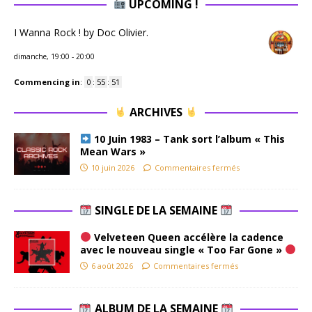
UPCOMING !
I Wanna Rock ! by Doc Olivier.
dimanche, 19:00
-
20:00
Commencing in
:
0
:
55
:
50
ARCHIVES
10 Juin 1983 – Tank sort l’album « This
Mean Wars »
10 juin 2026
Commentaires fermés
SINGLE DE LA SEMAINE
Velveteen Queen accélère la cadence
avec le nouveau single « Too Far Gone »
6 août 2026
Commentaires fermés
ALBUM DE LA SEMAINE