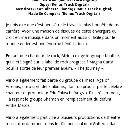
Gipsy (Bonus Track Digital)
Mentiras (Feat. Alberto Rionda) (Bonus Track Digital)
Nada Se Compara (Bonus Track Digital)
Je dois dire que c’est peut-être le travail le plus honnête de ma
carrière. Avoir une maison de disques de cette envergure qui
croit en ma musique dans un moment aussi difficile pour le
monde entier est une énorme bénédiction. »
En tant que chanteur de rock, Alirio a dirigé le groupe Khallice,
qui a été signé sur le label de rock progressif Magna Carta
pour la sortie de leur premier album, « The Journey ».
Alirio a également fait partie du groupe de métal Age of
Artemis, qui a sorti deux albums, dont un produit par le célèbre
chanteur et producteur Edu Falaschi (Angra). Plus récemment,
il a rejoint le groupe Shaman en remplacement du défunt
Andre Matos.
Alirio a également participé à plusieurs productions de théâtre
musical, notamment dans le rôle principal de « Galileo » dans