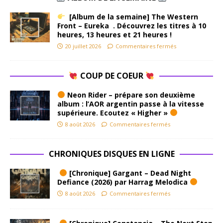
[Album de la semaine] The Western
Front – Eureka . Découvrez les titres à 10
heures, 13 heures et 21 heures !
20 juillet 2026
Commentaires fermés
COUP DE COEUR
Neon Rider – prépare son deuxième
album : l’AOR argentin passe à la vitesse
supérieure. Ecoutez « Higher »
8 août 2026
Commentaires fermés
CHRONIQUES DISQUES EN LIGNE
[Chronique] Gargant – Dead Night
Defiance (2026) par Harrag Melodica
8 août 2026
Commentaires fermés