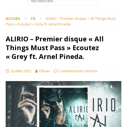
ACCUEIL
CD
ALIRIO – Premier disque « All Things Must
Pass » Ecoutez « Grey ft. Arnel Pineda.
ALIRIO – Premier disque « All
Things Must Pass » Ecoutez
« Grey ft. Arnel Pineda.
8 juillet 2021
Olivier
Commentaires fermés