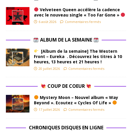
Velveteen Queen accélère la cadence
avec le nouveau single « Too Far Gone »
6 août 2026
Commentaires fermés
ALBUM DE LA SEMAINE
[Album de la semaine] The Western
Front – Eureka . Découvrez les titres à 10
heures, 13 heures et 21 heures !
20 juillet 2026
Commentaires fermés
COUP DE COEUR
Mystery Moon – Nouvel album « Way
Beyond ». Ecoutez « Cycles Of Life »
17 juillet 2026
Commentaires fermés
CHRONIQUES DISQUES EN LIGNE