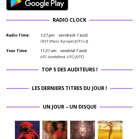
RADIO CLOCK
Radio Time:
1
:
27
pm
vendredi 7 août
CEST (Paris, Europe) [UTC+2]
Your Time:
11
:
27
am
vendredi 7 août
UTC (undefined, UTC) [UTC]
TOP 5 DES AUDITEURS !
LES DERNIERS TITRES DU JOUR !
UN JOUR – UN DISQUE