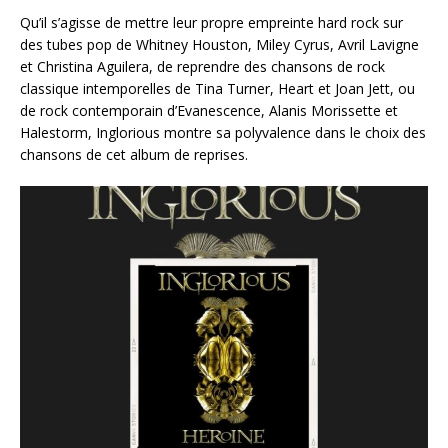
Qu’il s’agisse de mettre leur propre empreinte hard rock sur
des tubes pop de Whitney Houston, Miley Cyrus, Avril Lavigne
et Christina Aguilera, de reprendre des chansons de rock
classique intemporelles de Tina Turner, Heart et Joan Jett, ou
de rock contemporain d’Evanescence, Alanis Morissette et
Halestorm, Inglorious montre sa polyvalence dans le choix des
chansons de cet album de reprises.