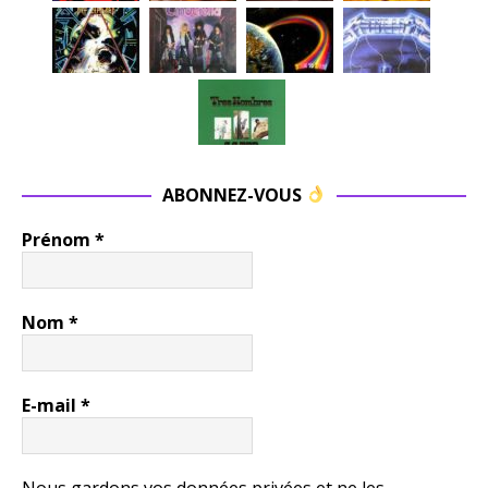
ABONNEZ-VOUS
Prénom
*
Nom
*
E-mail
*
Nous gardons vos données privées et ne les