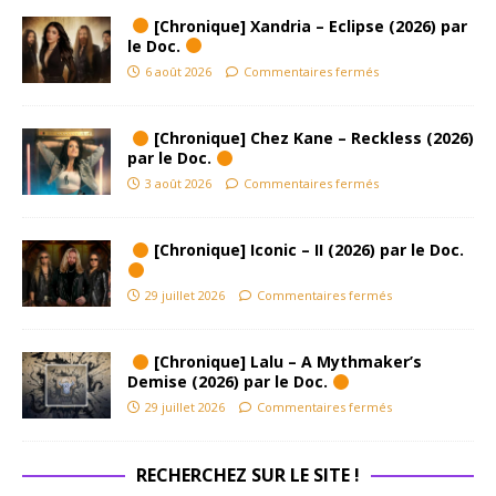
[Chronique] Xandria – Eclipse (2026) par
le Doc.
6 août 2026
Commentaires fermés
[Chronique] Chez Kane – Reckless (2026)
par le Doc.
3 août 2026
Commentaires fermés
[Chronique] Iconic – II (2026) par le Doc.
29 juillet 2026
Commentaires fermés
[Chronique] Lalu – A Mythmaker’s
Demise (2026) par le Doc.
29 juillet 2026
Commentaires fermés
RECHERCHEZ SUR LE SITE !