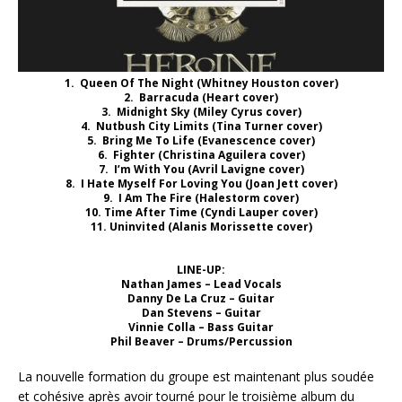
1. Queen Of The Night (Whitney Houston cover)
2. Barracuda (Heart cover)
3. Midnight Sky (Miley Cyrus cover)
4. Nutbush City Limits (Tina Turner cover)
5. Bring Me To Life (Evanescence cover)
6. Fighter (Christina Aguilera cover)
7. I’m With You (Avril Lavigne cover)
8. I Hate Myself For Loving You (Joan Jett cover)
9. I Am The Fire (Halestorm cover)
10. Time After Time (Cyndi Lauper cover)
11. Uninvited (Alanis Morissette cover)
LINE-UP:
Nathan James – Lead Vocals
Danny De La Cruz – Guitar
Dan Stevens – Guitar
Vinnie Colla – Bass Guitar
Phil Beaver – Drums/Percussion
La nouvelle formation du groupe est maintenant plus soudée
et cohésive après avoir tourné pour le troisième album du