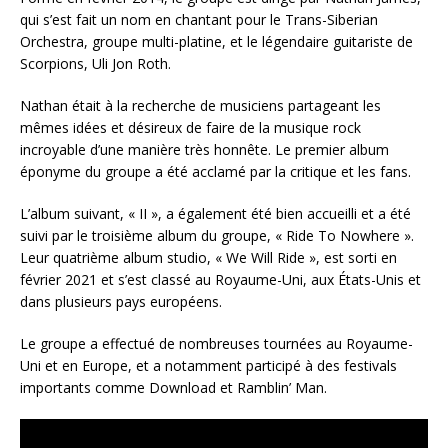
qui s’est fait un nom en chantant pour le Trans-Siberian
Orchestra, groupe multi-platine, et le légendaire guitariste de
Scorpions, Uli Jon Roth.
Nathan était à la recherche de musiciens partageant les
mêmes idées et désireux de faire de la musique rock
incroyable d’une manière très honnête. Le premier album
éponyme du groupe a été acclamé par la critique et les fans.
L’album suivant, « II », a également été bien accueilli et a été
suivi par le troisième album du groupe, « Ride To Nowhere ».
Leur quatrième album studio, « We Will Ride », est sorti en
février 2021 et s’est classé au Royaume-Uni, aux États-Unis et
dans plusieurs pays européens.
Le groupe a effectué de nombreuses tournées au Royaume-
Uni et en Europe, et a notamment participé à des festivals
importants comme Download et Ramblin’ Man.