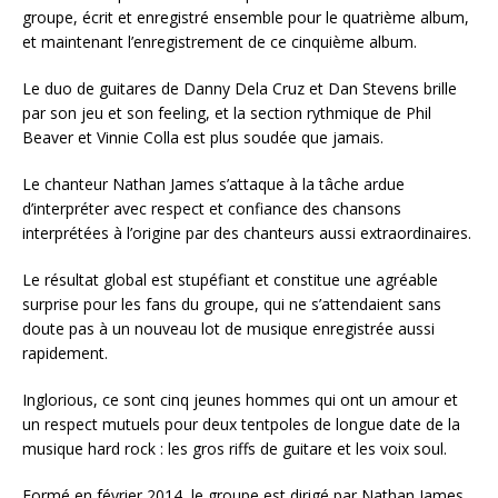
groupe, écrit et enregistré ensemble pour le quatrième album,
et maintenant l’enregistrement de ce cinquième album.
Le duo de guitares de Danny Dela Cruz et Dan Stevens brille
par son jeu et son feeling, et la section rythmique de Phil
Beaver et Vinnie Colla est plus soudée que jamais.
Le chanteur Nathan James s’attaque à la tâche ardue
d’interpréter avec respect et confiance des chansons
interprétées à l’origine par des chanteurs aussi extraordinaires.
Le résultat global est stupéfiant et constitue une agréable
surprise pour les fans du groupe, qui ne s’attendaient sans
doute pas à un nouveau lot de musique enregistrée aussi
rapidement.
Inglorious, ce sont cinq jeunes hommes qui ont un amour et
un respect mutuels pour deux tentpoles de longue date de la
musique hard rock : les gros riffs de guitare et les voix soul.
Formé en février 2014, le groupe est dirigé par Nathan James,