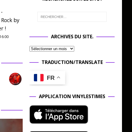
 -
 Rock by
r !
ARCHIVES DU SITE.
16:00
TRADUCTION/TRANSLATE
FR
APPLICATION VINYLESTIMES