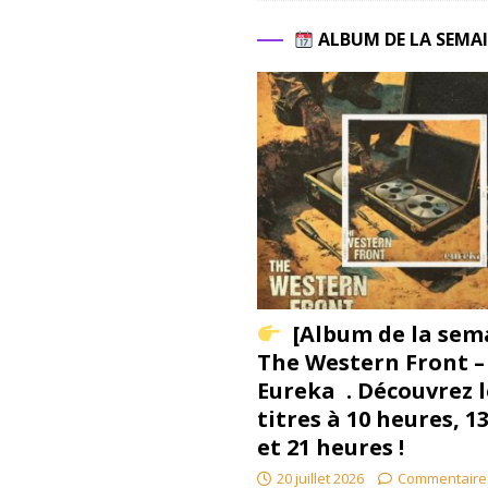
ALBUM DE LA SEMA
[Album de la sem
The Western Front –
Eureka . Découvrez l
titres à 10 heures, 1
et 21 heures !
20 juillet 2026
Commentaire