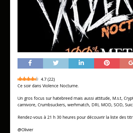
4.7
(
22
)
Ce soir dans Violence Nocturne.
Un gros focus sur hatebreed mais aussi attitude, M.s.t, Cryp
carnivore, Crumbsuckers, werhmatch, DRI, MOD, SOD, Suici
Rendez-vous à 21 h 30 heures pour découvrir la liste des titr
@Olivier