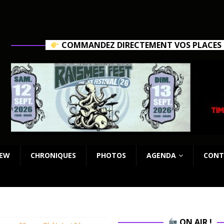
COMMANDEZ DIRECTEMENT VOS PLACES C
IEW
CHRONIQUES
PHOTOS
AGENDA
CONT
ON AIR !