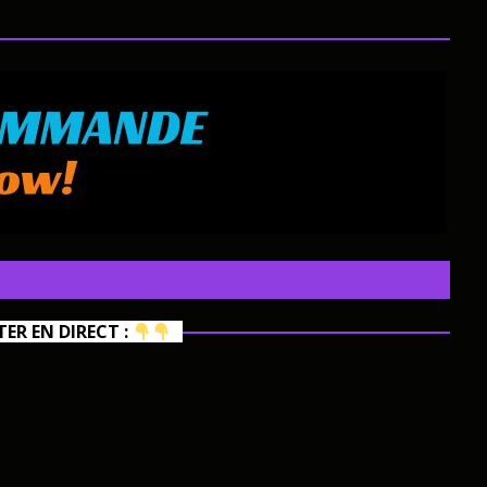
R EN DIRECT :