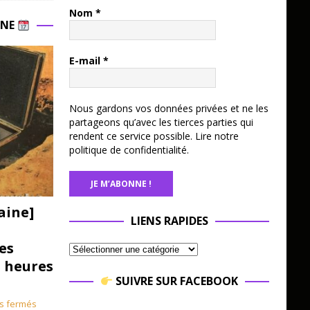
Nom
*
INE
E-mail
*
Nous gardons vos données privées et ne les
partageons qu’avec les tierces parties qui
rendent ce service possible.
Lire notre
politique de confidentialité.
aine]
LIENS RAPIDES
es
3 heures
SUIVRE SUR FACEBOOK
s fermés