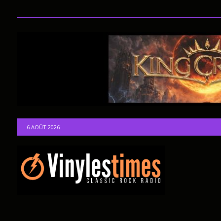
6 AOÛT 2026