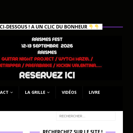
I-DESSOUS ! A UN CLIC DU BONHEUR
ACT
LA GRILLE
VIDÉOS
LIVRE
RECHERCHEZ SUR LE SITE !