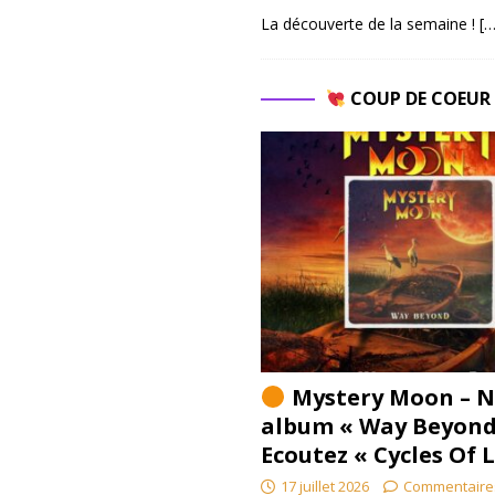
La découverte de la semaine !
[…
COUP DE COEU
Mystery Moon – N
album « Way Beyond
Ecoutez « Cycles Of 
17 juillet 2026
Commentaire